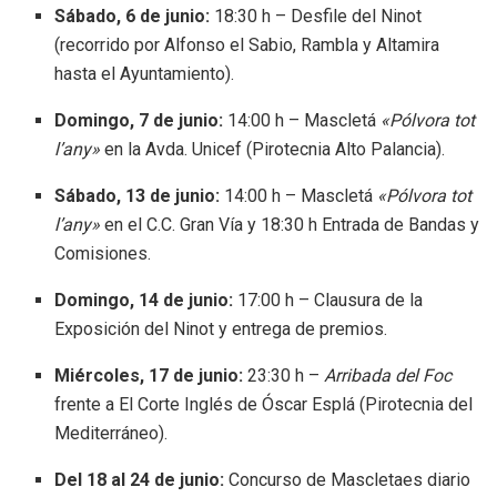
Sábado, 6 de junio:
18:30 h – Desfile del Ninot
(recorrido por Alfonso el Sabio, Rambla y Altamira
hasta el Ayuntamiento)
.
Domingo, 7 de junio:
14:00 h – Mascletá
«Pólvora tot
l’any»
en la Avda.
Unicef (Pirotecnia Alto Palancia)
.
Sábado, 13 de junio:
14:00 h – Mascletá
«Pólvora tot
l’any»
en el C.C.
Gran Vía
y 18:30 h Entrada de Bandas y
Comisiones
.
Domingo, 14 de junio:
17:00 h – Clausura de la
Exposición del Ninot y entrega de premios
.
Miércoles, 17 de junio:
23:30 h –
Arribada del Foc
frente a El Corte Inglés de Óscar Esplá (Pirotecnia del
Mediterráneo)
.
Del 18 al 24 de junio:
Concurso de Mascletaes diario