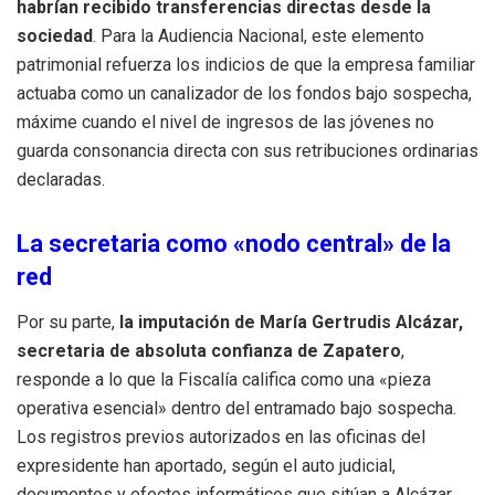
habrían recibido transferencias directas desde la
sociedad
. Para la Audiencia Nacional, este elemento
patrimonial refuerza los indicios de que la empresa familiar
actuaba como un canalizador de los fondos bajo sospecha,
máxime cuando el nivel de ingresos de las jóvenes no
guarda consonancia directa con sus retribuciones ordinarias
declaradas.
La secretaria como «nodo central» de la
red
Por su parte,
la imputación de María Gertrudis Alcázar,
secretaria de absoluta confianza de Zapatero
,
responde a lo que la Fiscalía califica como una «pieza
operativa esencial» dentro del entramado bajo sospecha.
Los registros previos autorizados en las oficinas del
expresidente han aportado, según el auto judicial,
documentos y efectos informáticos que sitúan a Alcázar