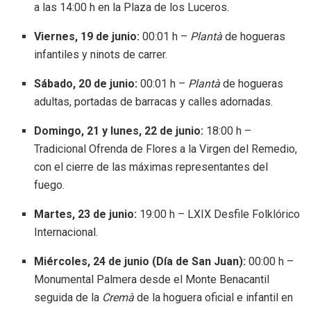
a las 14:00 h en la Plaza de los Luceros
.
Viernes, 19 de junio:
00:01 h –
Plantà
de hogueras
infantiles y ninots de carrer
.
Sábado, 20 de junio:
00:01 h –
Plantà
de hogueras
adultas, portadas de barracas y calles adornadas
.
Domingo, 21 y lunes, 22 de junio:
18:00 h –
Tradicional Ofrenda de Flores a la Virgen del Remedio,
con el cierre de las máximas representantes del
fuego
.
Martes, 23 de junio:
19:00 h – LXIX Desfile Folklórico
Internacional
.
Miércoles, 24 de junio (Día de San Juan):
00:00 h –
Monumental Palmera desde el Monte Benacantil
seguida de la
Cremà
de la hoguera oficial e infantil en