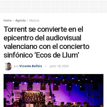
Home
Agenda
Música
Torrent se convierte en el
epicentro del audiovisual
valenciano con el concierto
sinfónico ‘Ecos de Llum’
por
Vicente Bellvis
junio 18, 2026