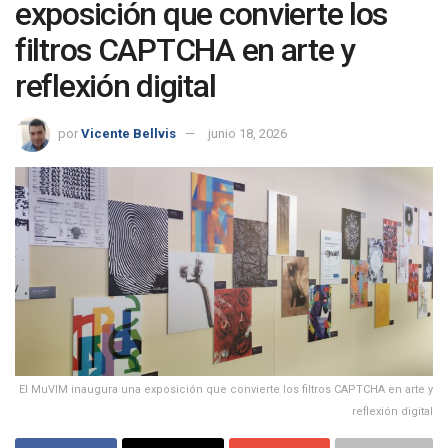
exposición que convierte los
filtros CAPTCHA en arte y
reflexión digital
por
Vicente Bellvis
junio 18, 2026
El MuVIM inaugura una exposición que convierte los filtros CAPTCHA en arte y
reflexión digital