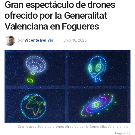
Gran espectáculo de drones
ofrecido por la Generalitat
Valenciana en Fogueres
por
Vicente Bellvis
junio 18, 2026
Gran espectáculo de drones ofrecido por la Generalitat Valenciana en
Fogueres