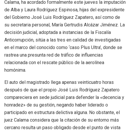
Calama, ha acordado formalmente este jueves la imputación
de Alba y Laura Rodríguez Espinosa, hijas del expresidente
del Gobierno José Luis Rodríguez Zapatero, así como de
su secretaria personal, María Gertrudis Alcázar Jiménez.
La
decisión judicial, adoptada a instancias de la Fiscalía
Anticorrupción, sitúa a las tres en calidad de investigadas
en el marco del conocido como ‘caso Plus Ultra’, donde se
rastrea una presunta red de tráfico de influencias
relacionada con el rescate público de la aerolínea
homónima.
El auto del magistrado llega apenas veinticuatro horas
después de que el propio José Luis Rodríguez Zapatero
compareciera en sede judicial para defender la «decencia y
honradez» de su gestión, negando haber liderado o
participado en estructura delictiva alguna. No obstante, el
juez Calama considera que la citación de su entorno más
cercano resulta un paso obligado desde el punto de vista