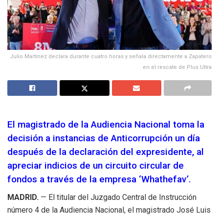
Julio Martínez declara durante cuatro horas y señala directamente a Zapatero
en el rescate de Plus Ultra
El magistrado de la Audiencia Nacional toma la
decisión a instancias de Anticorrupción un día
después de la declaración del expresidente, al
apreciar indicios de un circuito circular de
fondos a través de la empresa ‘Whathefav’.
MADRID.
— El titular del Juzgado Central de Instrucción
número 4 de la Audiencia Nacional, el magistrado José Luis