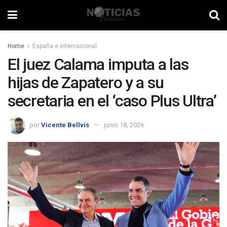
Home
España e internacional
El juez Calama imputa a las
hijas de Zapatero y a su
secretaria en el ‘caso Plus Ultra’
por
Vicente Bellvis
junio 18, 2026