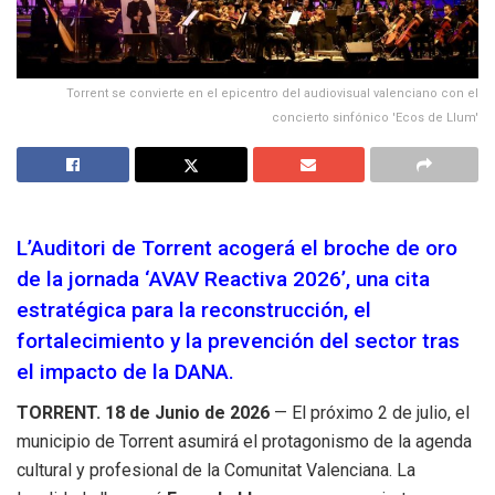
Torrent se convierte en el epicentro del audiovisual valenciano con el
concierto sinfónico 'Ecos de Llum'
L’Auditori de Torrent acogerá el broche de oro
de la jornada ‘AVAV Reactiva 2026’, una cita
estratégica para la reconstrucción, el
fortalecimiento y la prevención del sector tras
el impacto de la DANA.
TORRENT. 18 de Junio de 2026
— El próximo 2 de julio, el
municipio de Torrent asumirá el protagonismo de la agenda
cultural y profesional de la Comunitat Valenciana. La