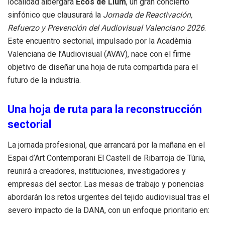
localidad albergará
Ecos de Llum
, un gran concierto
sinfónico que clausurará la
Jornada de Reactivación,
Refuerzo y Prevención del Audiovisual Valenciano 2026
.
Este encuentro sectorial, impulsado por la Acadèmia
Valenciana de l’Audiovisual (AVAV), nace con el firme
objetivo de diseñar una hoja de ruta compartida para el
futuro de la industria.
Una hoja de ruta para la reconstrucción
sectorial
La jornada profesional, que arrancará por la mañana en el
Espai d’Art Contemporani El Castell de Ribarroja de Túria,
reunirá a creadores, instituciones, investigadores y
empresas del sector. Las mesas de trabajo y ponencias
abordarán los retos urgentes del tejido audiovisual tras el
severo impacto de la DANA, con un enfoque prioritario en: