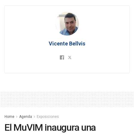
Vicente Bellvis
Home
Agenda
Exposiciones
El MuVIM inaugura una