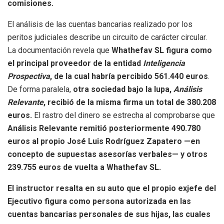
comisiones.
El análisis de las cuentas bancarias realizado por los
peritos judiciales describe un circuito de carácter circular.
La documentación revela que
Whathefav SL figura como
el principal proveedor de la entidad
Inteligencia
Prospectiva
, de la cual habría percibido 561.440 euros
.
De forma paralela,
otra sociedad bajo la lupa,
Análisis
Relevante
, recibió de la misma firma un total de 380.208
euros.
El rastro del dinero se estrecha al comprobarse que
Análisis Relevante remitió posteriormente 490.780
euros al propio José Luis Rodríguez Zapatero —en
concepto de supuestas asesorías verbales— y otros
239.755 euros de vuelta a Whathefav SL.
El instructor resalta en su auto que el propio exjefe del
Ejecutivo figura como persona autorizada en las
cuentas bancarias personales de sus hijas, las cuales