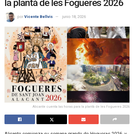
la plantà de les Fogueres 2026
por
Vicente Bellvis
junio 18, 2026
Alicante cuenta las horas para la plantà de les Fogueres 2026
Alicante comienza su semana grande de Hogueras 2026, y