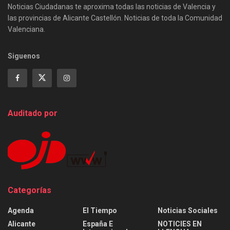
Noticias Ciudadanas te aproxima todas las noticias de Valencia y
las provincias de Alicante Castellón. Noticias de toda la Comunidad
Valenciana.
Siguenos
Auditado por
Categorías
Agenda
El Tiempo
Noticias Sociales
Alicante
España E
NOTICIES EN