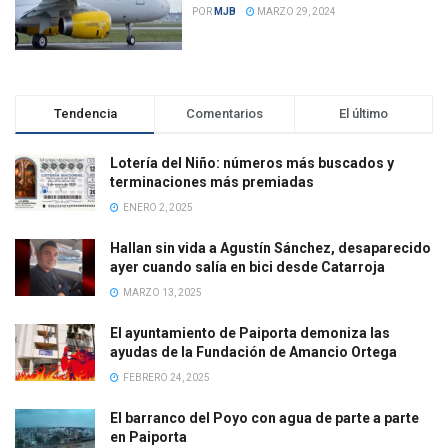
POR
MJB
MARZO 29, 2024
Tendencia
Comentarios
El último
Lotería del Niño: números más buscados y
terminaciones más premiadas
ENERO 2, 2025
Hallan sin vida a Agustín Sánchez, desaparecido
ayer cuando salía en bici desde Catarroja
MARZO 13, 2025
El ayuntamiento de Paiporta demoniza las
ayudas de la Fundación de Amancio Ortega
FEBRERO 24, 2025
El barranco del Poyo con agua de parte a parte
en Paiporta