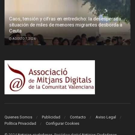
Caos, tensión y cifras en entredicho: la desesperada
situación de miles de menores migrantes desborda a
Ceuta
AGOSTO 7, 2026
Quienes Somos
Publicidad
Contacto
Aviso Legal
Política Privacidad
Configurar Cookies