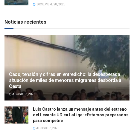
DICIEMBRE 28, 2025
Noticias recientes
Caos, tensión y cifras en entredicho: la desesperada
situación de miles de menores migrantes desborda a
Ceuta
AGOSTO 7, 2026
Luis Castro lanza un mensaje antes del estreno
del Levante UD en LaLiga: «Estamos preparados
para competir»
AGOSTO 7, 2026