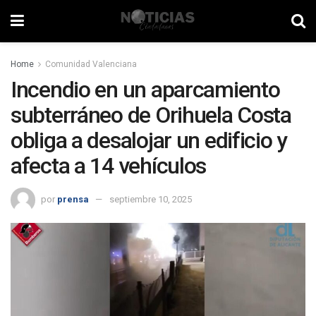
Home
Comunidad Valenciana
Incendio en un aparcamiento
subterráneo de Orihuela Costa
obliga a desalojar un edificio y
afecta a 14 vehículos
por
prensa
septiembre 10, 2025