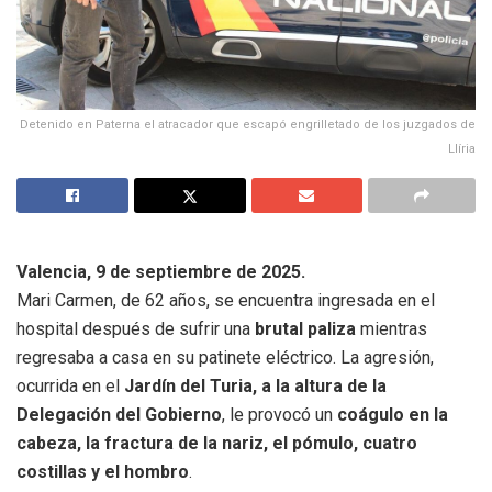
Detenido en Paterna el atracador que escapó engrilletado de los juzgados de
Llíria
Valencia, 9 de septiembre de 2025.
Mari Carmen, de 62 años, se encuentra ingresada en el
hospital después de sufrir una
brutal paliza
mientras
regresaba a casa en su patinete eléctrico. La agresión,
ocurrida en el
Jardín del Turia, a la altura de la
Delegación del Gobierno
, le provocó un
coágulo en la
cabeza, la fractura de la nariz, el pómulo, cuatro
costillas y el hombro
.