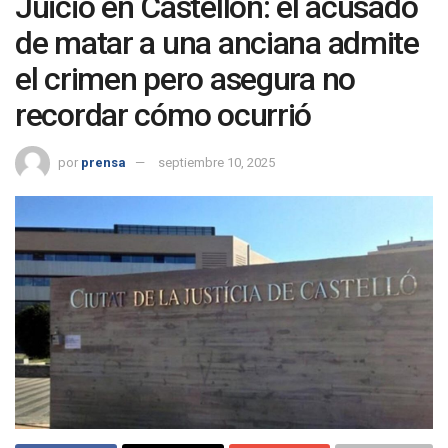
Juicio en Castellón: el acusado
de matar a una anciana admite
el crimen pero asegura no
recordar cómo ocurrió
por
prensa
septiembre 10, 2025