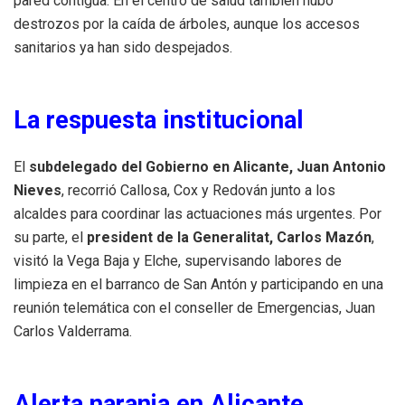
pared contigua. En el centro de salud también hubo
destrozos por la caída de árboles, aunque los accesos
sanitarios ya han sido despejados.
La respuesta institucional
El
subdelegado del Gobierno en Alicante, Juan Antonio
Nieves
, recorrió Callosa, Cox y Redován junto a los
alcaldes para coordinar las actuaciones más urgentes. Por
su parte, el
president de la Generalitat, Carlos Mazón
,
visitó la Vega Baja y Elche, supervisando labores de
limpieza en el barranco de San Antón y participando en una
reunión telemática con el conseller de Emergencias, Juan
Carlos Valderrama.
Alerta naranja en Alicante