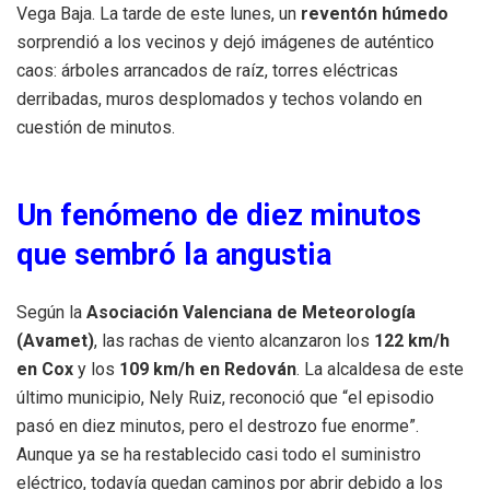
Vega Baja. La tarde de este lunes, un
reventón húmedo
sorprendió a los vecinos y dejó imágenes de auténtico
caos: árboles arrancados de raíz, torres eléctricas
derribadas, muros desplomados y techos volando en
cuestión de minutos.
Un fenómeno de diez minutos
que sembró la angustia
Según la
Asociación Valenciana de Meteorología
(Avamet)
, las rachas de viento alcanzaron los
122 km/h
en Cox
y los
109 km/h en Redován
. La alcaldesa de este
último municipio, Nely Ruiz, reconoció que “el episodio
pasó en diez minutos, pero el destrozo fue enorme”.
Aunque ya se ha restablecido casi todo el suministro
eléctrico, todavía quedan caminos por abrir debido a los