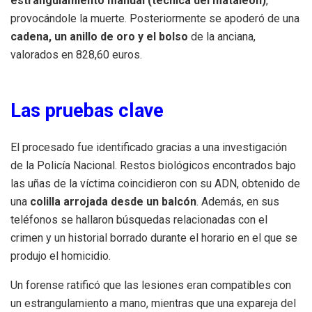
estrangulamiento manual (técnica del mataleón)
,
provocándole la muerte. Posteriormente se apoderó de una
cadena, un anillo de oro y el bolso
de la anciana,
valorados en 828,60 euros.
Las pruebas clave
El procesado fue identificado gracias a una investigación
de la Policía Nacional. Restos biológicos encontrados bajo
las uñas de la víctima coincidieron con su ADN, obtenido de
una
colilla arrojada desde un balcón
. Además, en sus
teléfonos se hallaron búsquedas relacionadas con el
crimen y un historial borrado durante el horario en el que se
produjo el homicidio.
Un forense ratificó que las lesiones eran compatibles con
un estrangulamiento a mano, mientras que una expareja del