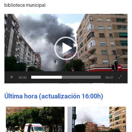
biblioteca municipal.
Reproductor
de
vídeo
00:00
00:07
Última hora (actualización 16:00h)