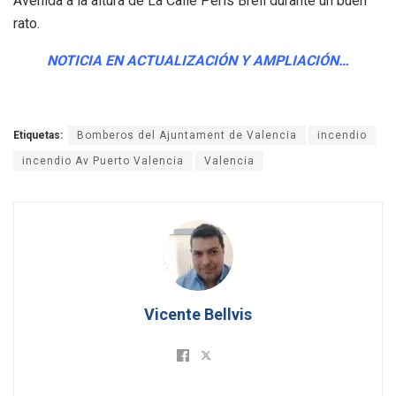
Avenida a la altura de La Calle Peris Brell durante un buen
rato.
NOTICIA EN ACTUALIZACIÓN Y AMPLIACIÓN…
Etiquetas:
Bomberos del Ajuntament de Valencia
incendio
incendio Av Puerto Valencia
Valencia
Vicente Bellvis