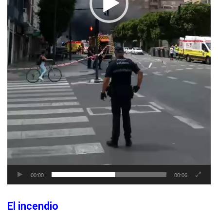
00:00
00:06
El incendio