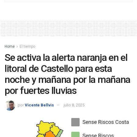
Home
El tiempo
Se activa la alerta naranja en el
litoral de Castello para esta
noche y mañana por la mañana
por fuertes lluvias
por
Vicente Bellvis
julio 8, 2025