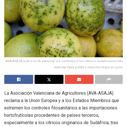
AVA-ASAJA pide a la UE extremar los controles a los cítricos sudafricanos tras
detectar falsa polilla y mancha negra en junio
La Asociación Valenciana de Agricultores (AVA-ASAJA)
reclama a la Unión Europea y a los Estados Miembros que
extremen los controles fitosanitarios a las importaciones
hortofrutícolas procedentes de países terceros,
especialmente a los cítricos originarios de Sudáfrica, tras