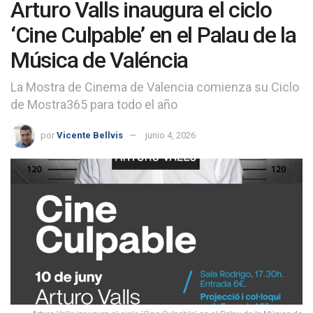
Arturo Valls inaugura el ciclo
‘Cine Culpable’ en el Palau de la
Música de Valéncia
La Mostra de Cinema de Valencia comienza su Ciclo
de Mostra365 para todo el año
por
Vicente Bellvis
junio 4, 2026