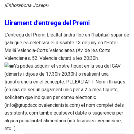
¡Enhorabona Josep!»
Llirament d’entrega del Premi
L’entrega del Premi Llealtat tindra lloc en l’habitual sopar de
gala que es celebrara el dissabte 13 de juny en l’Hotel
Meliá Valencia-Corts Valencianes (Av. de les Corts
Valencianes, 52. Valencia ciutat) a les 20:30h.
Ya podeu adquirir el vostre tiquet en la seu del GAV
(dimarts i dijous de 17:30h-20:30h) o realisant una
transferencia en el concepte: P.LLEALTAT + Nom i llinages
(en cas de ser un pagament unic per a 2 o mes tiquets,
solicitem que indiquen per correu electronic
(info@grupdacciovalencianista.com) el nom complet dels
assistents, com tambe qualsevol dubte o sugerencia per
alguna peculiaritat alimentaria (intolerancies, veganisme,
etc…)