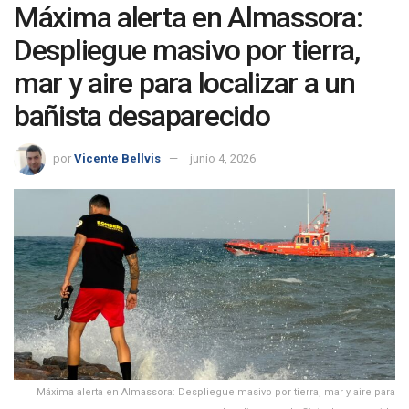
Máxima alerta en Almassora:
Despliegue masivo por tierra,
mar y aire para localizar a un
bañista desaparecido
por
Vicente Bellvis
junio 4, 2026
Máxima alerta en Almassora: Despliegue masivo por tierra, mar y aire para