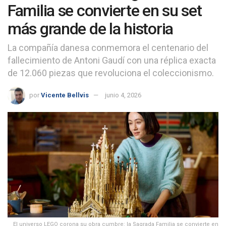
Familia se convierte en su set
más grande de la historia
La compañía danesa conmemora el centenario del
fallecimiento de Antoni Gaudí con una réplica exacta
de 12.060 piezas que revoluciona el coleccionismo.
por
Vicente Bellvis
junio 4, 2026
El universo LEGO corona su obra cumbre: la Sagrada Familia se convierte en