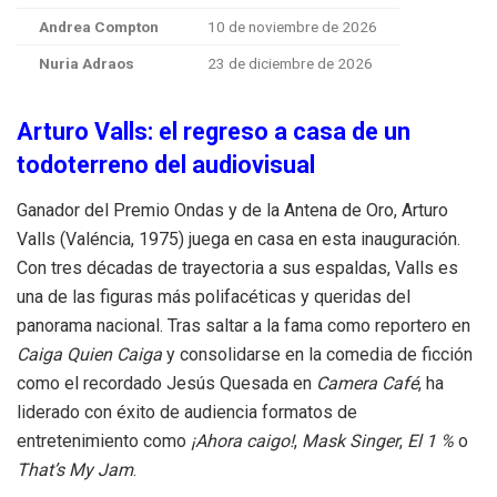
Andrea Compton
10 de noviembre de 2026
Nuria Adraos
23 de diciembre de 2026
Arturo Valls: el regreso a casa de un
todoterreno del audiovisual
Ganador del Premio Ondas y de la Antena de Oro, Arturo
Valls (Valéncia, 1975) juega en casa en esta inauguración.
Con tres décadas de trayectoria a sus espaldas, Valls es
una de las figuras más polifacéticas y queridas del
panorama nacional. Tras saltar a la fama como reportero en
Caiga Quien Caiga
y consolidarse en la comedia de ficción
como el recordado Jesús Quesada en
Camera Café
, ha
liderado con éxito de audiencia formatos de
entretenimiento como
¡Ahora caigo!
,
Mask Singer
,
El 1 %
o
That’s My Jam
.