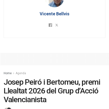
Vicente Bellvis
Home
Agenda
Josep Peiró i Bertomeu, premi
Llealtat 2026 del Grup d’Acció
Valencianista