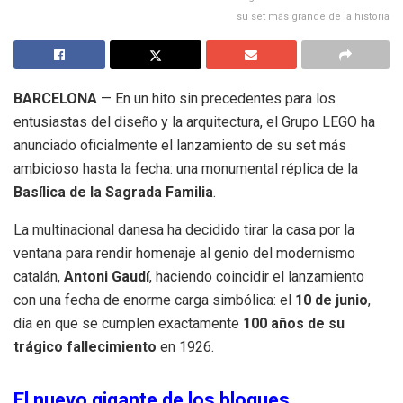
su set más grande de la historia
BARCELONA
— En un hito sin precedentes para los
entusiastas del diseño y la arquitectura, el Grupo LEGO ha
anunciado oficialmente el lanzamiento de su set más
ambicioso hasta la fecha: una monumental réplica de la
Basílica de la Sagrada Familia
.
La multinacional danesa ha decidido tirar la casa por la
ventana para rendir homenaje al genio del modernismo
catalán,
Antoni Gaudí
, haciendo coincidir el lanzamiento
con una fecha de enorme carga simbólica: el
10 de junio
,
día en que se cumplen exactamente
100 años de su
trágico fallecimiento
en 1926.
El nuevo gigante de los bloques