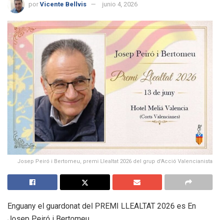
por
Vicente Bellvis
junio 4, 2026
Josep Peiró i Bertomeu, premi Llealtat 2026 del grup d'Acció Valencianista
Enguany el guardonat del PREMI LLEALTAT 2026 es En
Josep Peiró i Bertomeu.