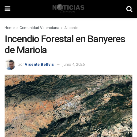
Home
Comunidad Valenciana
Alicante
Incendio Forestal en Banyeres
de Mariola
por
Vicente Bellvis
junio 4, 2026