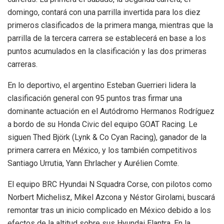
domingo, contará con una parrilla invertida para los diez
primeros clasificados de la primera manga, mientras que la
parrilla de la tercera carrera se establecerá en base a los
puntos acumulados en la clasificación y las dos primeras
carreras.
En lo deportivo, el argentino Esteban Guerrieri lidera la
clasificación general con 95 puntos tras firmar una
dominante actuación en el Autódromo Hermanos Rodríguez
a bordo de su Honda Civic del equipo GOAT Racing. Le
siguen Thed Björk (Lynk & Co Cyan Racing), ganador de la
primera carrera en México, y los también competitivos
Santiago Urrutia, Yann Ehrlacher y Aurélien Comte.
El equipo BRC Hyundai N Squadra Corse, con pilotos como
Norbert Michelisz, Mikel Azcona y Néstor Girolami, buscará
remontar tras un inicio complicado en México debido a los
efectos de la altitud sobre sus Hyundai Elantra. En la