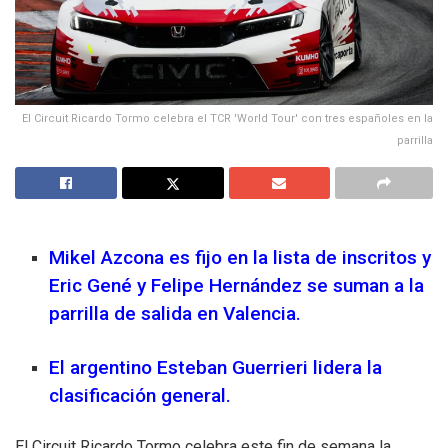
El Circuit Ricardo Tormo celebra el TCR 'World Tour' con tres españoles en la
parrilla
Mikel Azcona es fijo en la lista de inscritos y
Eric Gené y Felipe Hernández se suman a la
parrilla de salida en Valencia.
El argentino Esteban Guerrieri lidera la
clasificación general.
El Circuit Ricardo Tormo celebra este fin de semana la