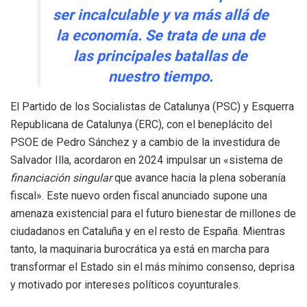
ser incalculable y va más allá de
la economía. Se trata de una de
las principales batallas de
nuestro tiempo.
El Partido de los Socialistas de Catalunya (PSC) y Esquerra
Republicana de Catalunya (ERC), con el beneplácito del
PSOE de Pedro Sánchez y a cambio de la investidura de
Salvador Illa, acordaron en 2024 impulsar un «sistema de
financiación singular
que avance hacia la plena soberanía
fiscal». Este nuevo orden fiscal anunciado supone una
amenaza existencial para el futuro bienestar de millones de
ciudadanos en Cataluña y en el resto de España. Mientras
tanto, la maquinaria burocrática ya está en marcha para
transformar el Estado sin el más mínimo consenso, deprisa
y motivado por intereses políticos coyunturales.