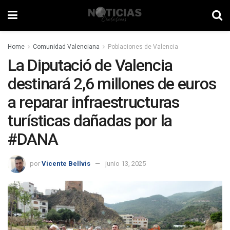
Home
Comunidad Valenciana
Poblaciones de Valencia
La Diputació de Valencia
destinará 2,6 millones de euros
a reparar infraestructuras
turísticas dañadas por la
#DANA
por
Vicente Bellvis
junio 13, 2025