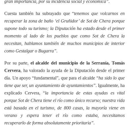
gran importancia, por su incidencia social y económica”.
Cuesta también ha subrayado que “
tenemos que volcarnos en
recuperar la zona de baño ‘el Gruñidor’ de Sot de Chera porque
supone todo su turismo; la Diputación ha estado desde el primer
momento al lado de los pueblos que como Sot de Chera la
necesitan, hablamos también de muchos municipios de interior
como Gestalgar o Bugarra”.
Por su parte,
el alcalde del municipio de la Serranía, Tomás
Cervera
, ha valorado la ayuda de la Diputación desde el primer
día. Un apoyo “fundamental”, que para el alcalde “
ha sido lo que
tiene que ser, un ayuntamiento de ayuntamientos”
. Igualmente, ha
explicado Cervera, “
la importancia de estas ayudas es vital
porque Sot de Chera tiene el río como único recurso; nuestra vida
está basada en el turismo, de 800 casas, la mayoría viene en
verano y espera tener el río como estaba, necesitamos
recuperarlo de forma absolutamente prioritaria”.