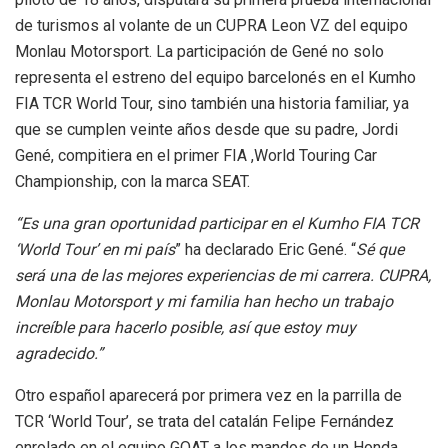
de turismos al volante de un CUPRA Leon VZ del equipo
Monlau Motorsport. La participación de Gené no solo
representa el estreno del equipo barcelonés en el Kumho
FIA TCR World Tour, sino también una historia familiar, ya
que se cumplen veinte años desde que su padre, Jordi
Gené, compitiera en el primer FIA ,World Touring Car
Championship, con la marca SEAT.
“Es una gran oportunidad participar en el Kumho FIA TCR
‘World Tour’ en mi país
” ha declarado Eric Gené. “
Sé que
será una de las mejores experiencias de mi carrera. CUPRA,
Monlau Motorsport y mi familia han hecho un trabajo
increíble para hacerlo posible, así que estoy muy
agradecido.”
Otro español aparecerá por primera vez en la parrilla de
TCR ‘World Tour’, se trata del catalán Felipe Fernández
enrolado en el equipo GOAT a los mandos de un Honda