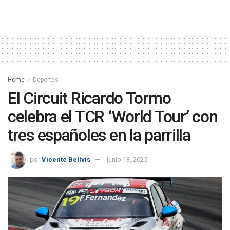
Home
Deportes
El Circuit Ricardo Tormo
celebra el TCR ‘World Tour’ con
tres españoles en la parrilla
por
Vicente Bellvis
junio 13, 2025