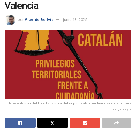
Valencia
por
Vicente Bellvis
junio 13, 2025
Presentación del libro La factura del cupo catalán por Francisco de la Torre
en Valencia