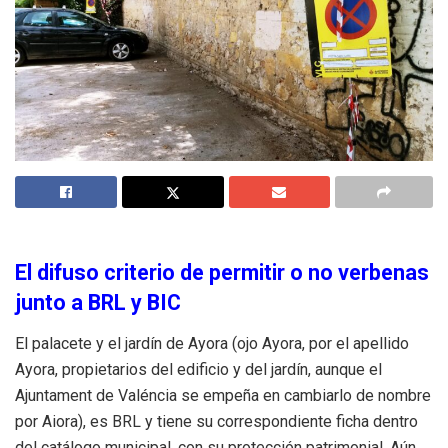
El difuso criterio de permitir o no verbenas
junto a BRL y BIC
El palacete y el jardín de Ayora (ojo Ayora, por el apellido
Ayora, propietarios del edificio y del jardín, aunque el
Ajuntament de Valéncia se empeña en cambiarlo de nombre
por Aiora), es BRL y tiene su correspondiente ficha dentro
del catálogo municipal, con su protección patrimonial. Aún