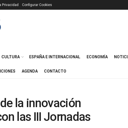
ca Privacidad
Configurar Cookies
CULTURA
ESPAÑA E INTERNACIONAL
ECONOMÍA
NOTICI
ICIONES
AGENDA
CONTACTO
o de la innovación
on las III Jornadas