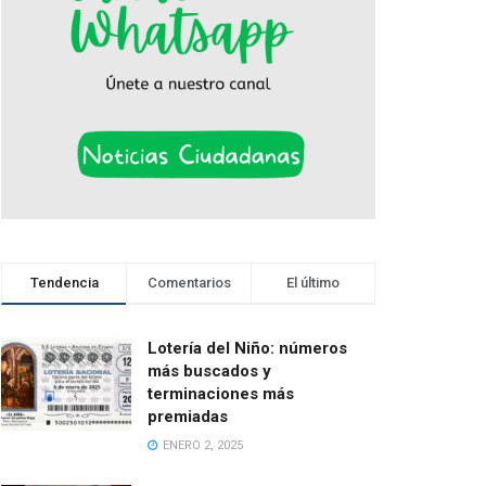
Tendencia
Comentarios
El último
Lotería del Niño: números
más buscados y
terminaciones más
premiadas
ENERO 2, 2025