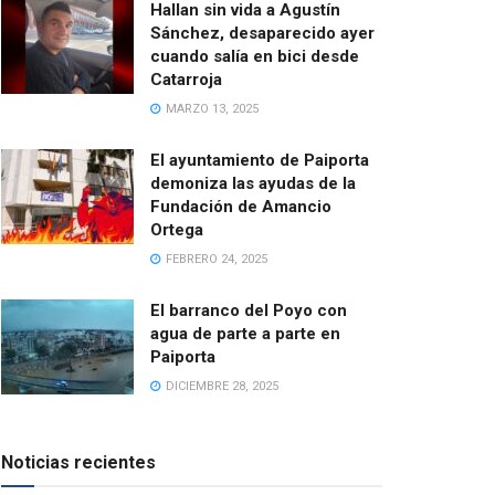
Hallan sin vida a Agustín
Sánchez, desaparecido ayer
cuando salía en bici desde
Catarroja
MARZO 13, 2025
El ayuntamiento de Paiporta
demoniza las ayudas de la
Fundación de Amancio
Ortega
FEBRERO 24, 2025
El barranco del Poyo con
agua de parte a parte en
Paiporta
DICIEMBRE 28, 2025
Noticias recientes