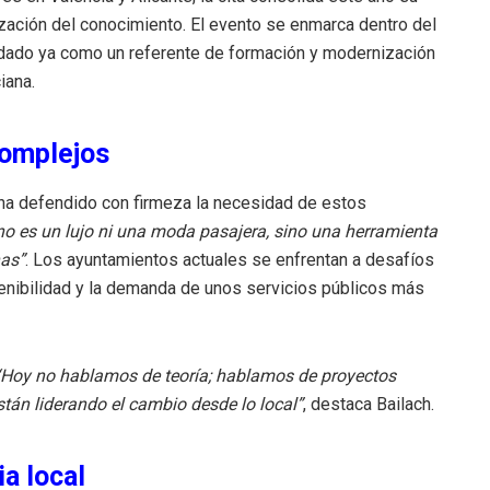
lización del conocimiento. El evento se enmarca dentro del
idado ya como un referente de formación y modernización
iana.
complejos
, ha defendido con firmeza la necesidad de estos
no es un lujo ni una moda pasajera, sino una herramienta
nas”
. Los ayuntamientos actuales se enfrentan a desafíos
tenibilidad y la demanda de unos servicios públicos más
“Hoy no hablamos de teoría; hablamos de proyectos
stán liderando el cambio desde lo local”
, destaca Bailach.
a local