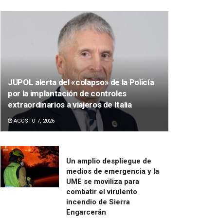
JUPOL alerta del «colapso» de la Policía
por la implantación de controles
extraordinarios a viajeros de Italia
AGOSTO 7, 2026
Un amplio despliegue de
medios de emergencia y la
UME se moviliza para
combatir el virulento
incendio de Sierra
Engarcerán