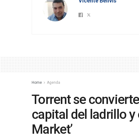
Vicente Bellvis
Home
Agenda
Torrent se convierte
capital del ladrillo y
Market’