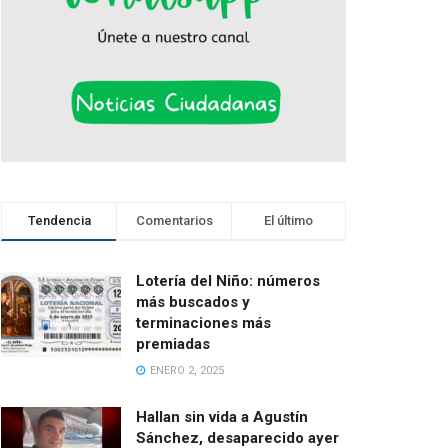
Tendencia
Comentarios
El último
Lotería del Niño: números
más buscados y
terminaciones más
premiadas
ENERO 2, 2025
Hallan sin vida a Agustín
Sánchez, desaparecido ayer