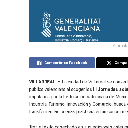
Villarreal
Compartir en Facebook
Compart
VILLARREAL.
– La ciudad de Villarreal se converti
pública valenciana al acoger las
III Jornadas sob
impulsada por la Federación Valenciana de Munici
Industria, Turismo, Innovación y Comercio, busca v
transformar las buenas prácticas en un conocimie
Tras el éxito cosechado en sus ediciones anterior