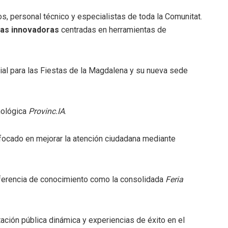
tos, personal técnico y especialistas de toda la Comunitat.
ias innovadoras
centradas en herramientas de
icial para las Fiestas de la Magdalena y su nueva sede
nológica
Provinc.IA
.
nfocado en mejorar la atención ciudadana mediante
ferencia de conocimiento como la consolidada
Feria
ción pública dinámica y experiencias de éxito en el