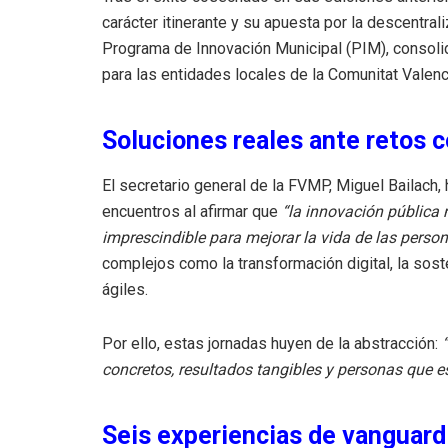
carácter itinerante y su apuesta por la descentra
Programa de Innovación Municipal (PIM), consol
para las entidades locales de la Comunitat Valenc
Soluciones reales ante retos 
El secretario general de la FVMP, Miguel Bailach
encuentros al afirmar que
“la innovación pública 
imprescindible para mejorar la vida de las perso
complejos como la transformación digital, la sos
ágiles.
Por ello, estas jornadas huyen de la abstracción:
concretos, resultados tangibles y personas que e
Seis experiencias de vanguardi