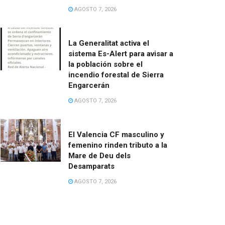
AGOSTO 7, 2026
La Generalitat activa el
sistema Es-Alert para avisar a
la población sobre el
incendio forestal de Sierra
Engarcerán
AGOSTO 7, 2026
El Valencia CF masculino y
femenino rinden tributo a la
Mare de Deu dels
Desamparats
AGOSTO 7, 2026