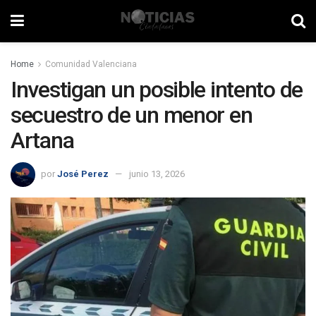
Home
Comunidad Valenciana
Investigan un posible intento de
secuestro de un menor en
Artana
por
José Perez
junio 13, 2026