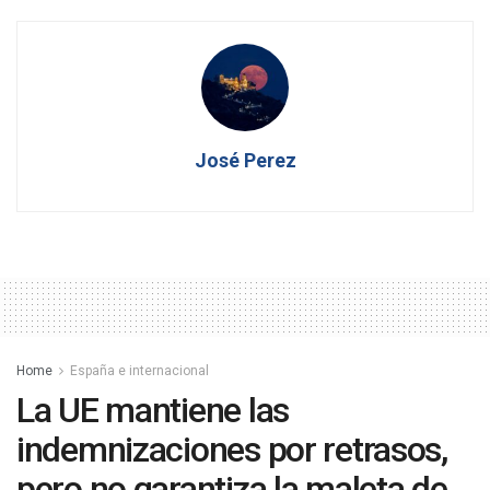
José Perez
Home
España e internacional
La UE mantiene las
indemnizaciones por retrasos,
pero no garantiza la maleta de