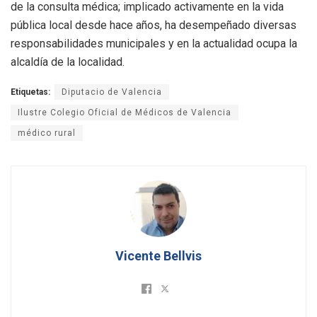
de la consulta médica; implicado activamente en la vida
pública local desde hace años, ha desempeñado diversas
responsabilidades municipales y en la actualidad ocupa la
alcaldía de la localidad.
Etiquetas:
Diputacio de Valencia
Ilustre Colegio Oficial de Médicos de Valencia
médico rural
Vicente Bellvis