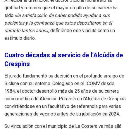
Al recibir la distinción, el doctor Sicluna manifestó su
gratitud y remarcó que el mayor orgullo de su carrera ha
sido
«la satisfacción de haber podido ayudar a sus
pacientes y la confianza que estos depositaron en él
durante tantos años»
, definiendo ese vínculo como un
estímulo diario.
Cuatro décadas al servicio de l’Alcúdia de
Crespins
El jurado fundamentó su decisión en el profundo arraigo de
Sicluna con su entorno. Colegiado en el ICOMV desde
1984, el doctor desarrolló más de 25 años de su carrera
como médico de Atención Primaria en l’Alcúdia de Crespins,
convirtiéndose en un facultativo de referencia para varias
generaciones de vecinos antes de su jubilación en 2024.
Su vinculación con el municipio de La Costera va más allá