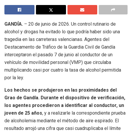
GANDÍA.
– 20 de junio de 2026
.
Un control rutinario de
alcohol y drogas ha evitado lo que podría haber sido una
tragedia en las carreteras valencianas
.
Agentes del
Destacamento de Tráfico de la Guardia Civil de Gandía
interceptaron el pasado 7 de junio al conductor de un
vehículo de movilidad personal (VMP) que circulaba
multiplicando casi por cuatro la tasa de alcohol permitida
por la ley
.
Los hechos se produjeron en las proximidades del
Grao de Gandía
.
Durante el dispositivo de verificación,
los agentes procedieron a identificar al conductor, un
joven de 25 años
, y a realizarle la correspondiente prueba
de alcoholemia mediante el método de aire espirado
.
El
resultado arrojó una cifra que casi cuadruplicaba el límite