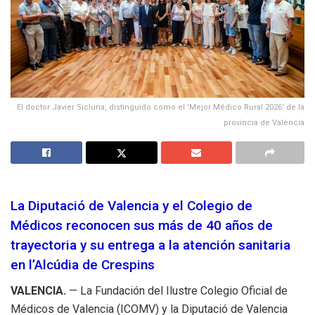
El doctor Javier Sicluna, distinguido como el 'Mejor Médico Rural 2026' de la
provincia de Valencia
La Diputació de Valencia y el Colegio de
Médicos reconocen sus más de 40 años de
trayectoria y su entrega a la atención sanitaria
en l’Alcúdia de Crespins
VALENCIA.
— La Fundación del Ilustre Colegio Oficial de
Médicos de Valencia (ICOMV) y la Diputació de Valencia