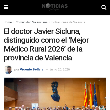
Home
Comunidad Valenciana
Poblaciones de Valencia
El doctor Javier Sicluna,
distinguido como el ‘Mejor
Médico Rural 2026’ de la
provincia de Valencia
por
Vicente Bellvis
junio 20, 2026