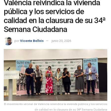
Valéncia reivindica la vivienda
pública y los servicios de
calidad en la clausura de su 34ª
Semana Ciudadana
por
Vicente Bellvis
junio 20, 2026
El movimiento vecinal de Valéncia reivindica la vivienda pública y los servicios
de calidad en la clausura de su 34ª Semana Ciudadana