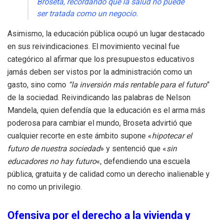
Broseta, recordando que la salud no puede
ser tratada como un negocio.
Asimismo, la educación pública ocupó un lugar destacado
en sus reivindicaciones. El movimiento vecinal fue
categórico al afirmar que los presupuestos educativos
jamás deben ser vistos por la administración como un
gasto, sino como
“la inversión más rentable para el futuro
”
de la sociedad. Reivindicando las palabras de Nelson
Mandela, quien defendía que la educación es el arma más
poderosa para cambiar el mundo, Broseta advirtió que
cualquier recorte en este ámbito supone «
hipotecar el
futuro de nuestra sociedad
» y sentenció que «
sin
educadores no hay futuro
«, defendiendo una escuela
pública, gratuita y de calidad como un derecho inalienable y
no como un privilegio.
Ofensiva por el derecho a la vivienda y