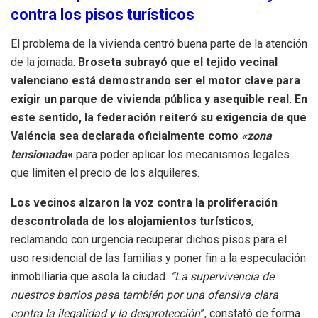
contra los pisos turísticos
El problema de la vivienda centró buena parte de la atención
de la jornada.
Broseta subrayó que el tejido vecinal
valenciano está demostrando ser el motor clave para
exigir un parque de vivienda pública y asequible real. En
este sentido, la federación reiteró su exigencia de que
Valéncia sea declarada oficialmente como
«zona
tensionada
«
para poder aplicar los mecanismos legales
que limiten el precio de los alquileres.
Los vecinos alzaron la voz contra la proliferación
descontrolada de los alojamientos turísticos
,
reclamando con urgencia recuperar dichos pisos para el
uso residencial de las familias y poner fin a la especulación
inmobiliaria que asola la ciudad.
“La supervivencia de
nuestros barrios pasa también por una ofensiva clara
contra la ilegalidad y la desprotección
”, constató de forma