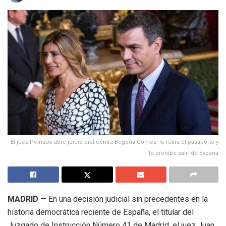
El juez Peinado abre juicio oral contra Begoña Gómez, le retira el pasaporte y
le prohíbe salir de España
MADRID
— En una decisión judicial sin precedentes en la
historia democrática reciente de España, el titular del
Juzgado de Instrucción Número 41 de Madrid, el juez Juan