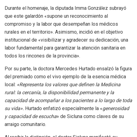
Durante el homenaje, la diputada Imma González subrayó
que este galardón «supone un reconocimiento al
compromiso y la labor que desempeñan los médicos
rurales en el territorio». Asimismo, incidió en el objetivo
institucional de «visibilizar y agradecer su dedicación, una
labor fundamental para garantizar la atención sanitaria en
todos los rincones de la provincia».
Por su parte, la doctora Mercedes Hurtado ensalzó la figura
del premiado como el vivo ejemplo de la esencia médica
local:
«Representa los valores que definen la Medicina
rural: la cercanía, la disponibilidad permanente y la
capacidad de acompañar a los pacientes a lo largo de toda
su vida».
Hurtado enfatizó especialmente la «
generosidad
y capacidad de escucha
» de Sicluna como claves de su
arraigo comunitario.