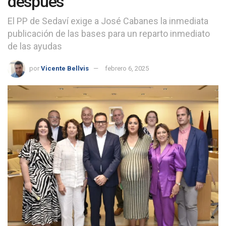
después
El PP de Sedaví exige a José Cabanes la inmediata
publicación de las bases para un reparto inmediato
de las ayudas
por
Vicente Bellvis
febrero 6, 2025