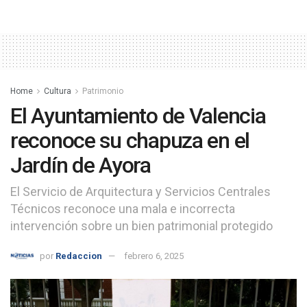
Home
Cultura
Patrimonio
El Ayuntamiento de Valencia
reconoce su chapuza en el
Jardín de Ayora
El Servicio de Arquitectura y Servicios Centrales
Técnicos reconoce una mala e incorrecta
intervención sobre un bien patrimonial protegido
por
Redaccion
febrero 6, 2025