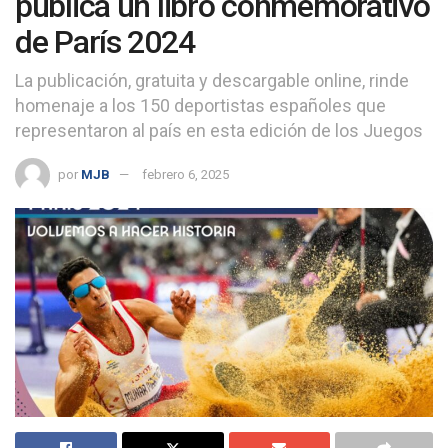
publica un libro conmemorativo
de París 2024
La publicación, gratuita y descargable online, rinde
homenaje a los 150 deportistas españoles que
representaron al país en esta edición de los Juegos
por
MJB
febrero 6, 2025