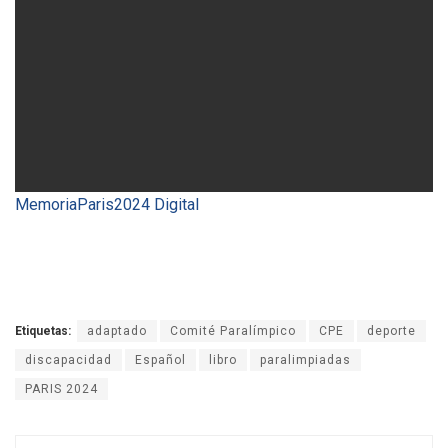
MemoriaParis2024 Digital
Etiquetas:
adaptado
Comité Paralímpico
CPE
deporte
discapacidad
Español
libro
paralimpiadas
PARIS 2024