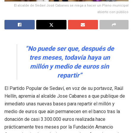
El alcalde de Sedaví José Cabanes se niega a hacer un Pleno municipal
abierto con público
“No puede ser que, después de
tres meses, todavía haya un
millón y medio de euros sin
repartir
”
El Partido Popular de Sedaví, en voz de su portavoz, Raúl
Hellín, apremia al alcalde Jose Cabanes a que publique de
inmediato unas nuevas bases para repartir el millón y
medio de euros que aún permanecen en el banco tras la
donación de casi 3.300.000 euros realizada hace
prácticamente tres meses por la Fundación Amancio