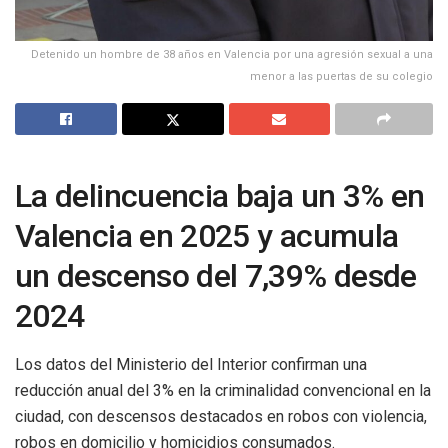
Detenido un hombre de 38 años en Valencia por una agresión sexual a una
menor a las puertas de su colegio
La delincuencia baja un 3% en
Valencia en 2025 y acumula
un descenso del 7,39% desde
2024
Los datos del Ministerio del Interior confirman una
reducción anual del 3% en la criminalidad convencional en la
ciudad, con descensos destacados en robos con violencia,
robos en domicilio y homicidios consumados.