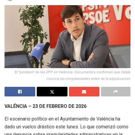
El "pelotazo" de las VPP en Valéncia: Documentos confirman que Catalá
conocía las irregularidades antes de la adjudicación
VALÉNCIA – 23 DE FEBRERO DE 2026
El escenario político en el Ayuntamiento de Valéncia ha
dado un vuelco drástico este lunes. Lo que comenzó como
una denuncia sobre irregularidades administrativas en la