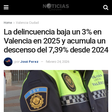
Home
Valencia Ciudad
La delincuencia baja un 3% en
Valencia en 2025 y acumula un
descenso del 7,39% desde 2024
por
José Perez
febrero 24, 2026