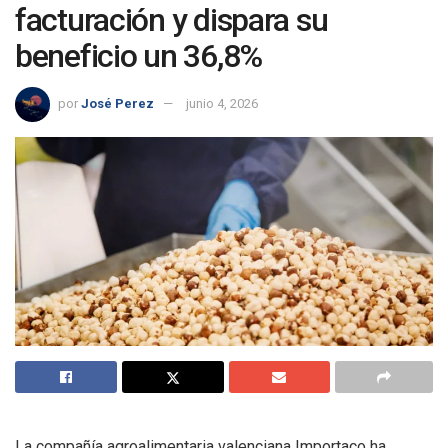
facturación y dispara su
beneficio un 36,8%
por
José Perez
junio 4, 2026
La compañía agroalimentaria valenciana Importaco ha