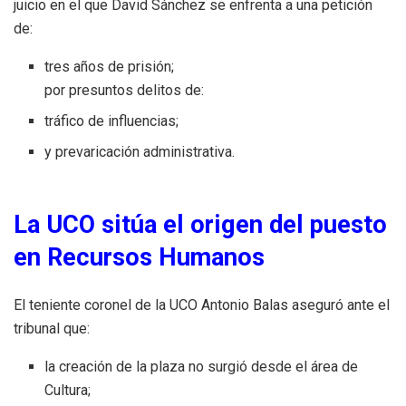
juicio en el que David Sánchez se enfrenta a una petición
de:
tres años de prisión;
por presuntos delitos de:
tráfico de influencias;
y prevaricación administrativa.
La UCO sitúa el origen del puesto
en Recursos Humanos
El teniente coronel de la UCO Antonio Balas aseguró ante el
tribunal que:
la creación de la plaza no surgió desde el área de
Cultura;