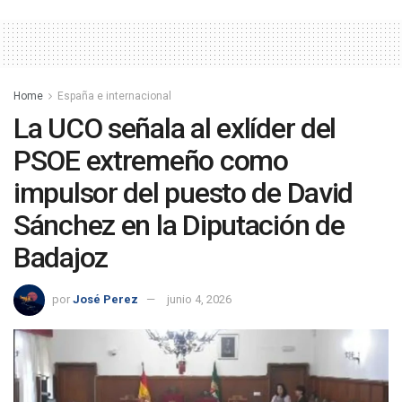
Home
España e internacional
La UCO señala al exlíder del
PSOE extremeño como
impulsor del puesto de David
Sánchez en la Diputación de
Badajoz
por
José Perez
junio 4, 2026