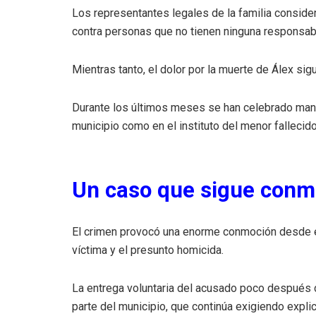
Los representantes legales de la familia consid
contra personas que no tienen ninguna responsabi
Mientras tanto, el dolor por la muerte de Álex si
Durante los últimos meses se han celebrado mani
municipio como en el instituto del menor fallecido
Un caso que sigue conm
El crimen provocó una enorme conmoción desde el
víctima y el presunto homicida.
La entrega voluntaria del acusado poco después d
parte del municipio, que continúa exigiendo expli