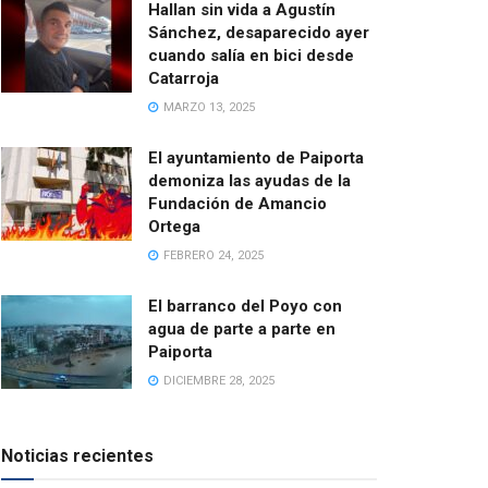
Hallan sin vida a Agustín
Sánchez, desaparecido ayer
cuando salía en bici desde
Catarroja
MARZO 13, 2025
El ayuntamiento de Paiporta
demoniza las ayudas de la
Fundación de Amancio
Ortega
FEBRERO 24, 2025
El barranco del Poyo con
agua de parte a parte en
Paiporta
DICIEMBRE 28, 2025
Noticias recientes