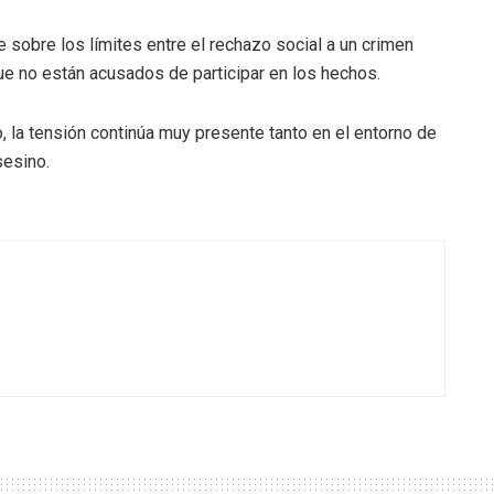
 sobre los límites entre el rechazo social a un crimen
ue no están acusados de participar en los hechos.
o, la tensión continúa muy presente tanto en el entorno de
sesino.