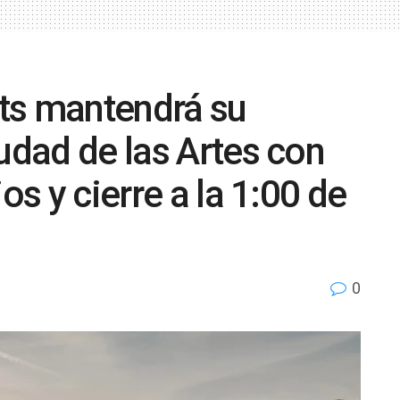
rts mantendrá su
udad de las Artes con
os y cierre a la 1:00 de
0