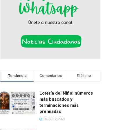
Tendencia
Comentarios
El último
Lotería del Niño: números
más buscados y
terminaciones más
premiadas
ENERO 2, 2025