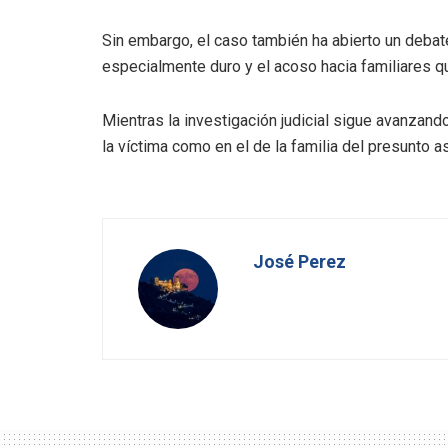
Sin embargo, el caso también ha abierto un debate
especialmente duro y el acoso hacia familiares q
Mientras la investigación judicial sigue avanzand
la víctima como en el de la familia del presunto a
José Perez