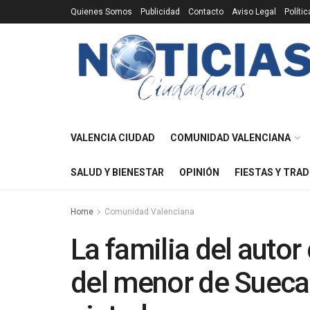
Quienes Somos
Publicidad
Contacto
Aviso Legal
Políti
VALENCIA CIUDAD
COMUNIDAD VALENCIANA
SALUD Y BIENESTAR
OPINIÓN
FIESTAS Y TRAD
Home
Comunidad Valenciana
La familia del autor
del menor de Sueca