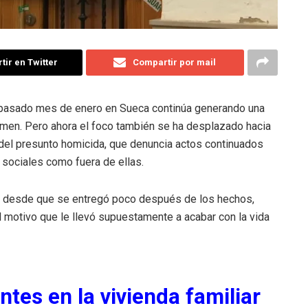
ir en Twitter
Compartir por mail
l pasado mes de enero en Sueca continúa generando una
en. Pero ahora el foco también se ha desplazado hacia
a del presunto homicida, que denuncia actos continuados
sociales como fuera de ellas.
ón desde que se entregó poco después de los hechos,
 motivo que le llevó supuestamente a acabar con la vida
tes en la vivienda familiar