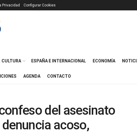
ca Privacidad
Configurar Cookies
CULTURA
ESPAÑA E INTERNACIONAL
ECONOMÍA
NOTICI
ICIONES
AGENDA
CONTACTO
 confeso del asesinato
 denuncia acoso,