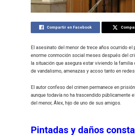
Compartir en Facebook
Compart
El asesinato del menor de trece años ocurrido e
enorme conmoción social meses después del crim
la situación que asegura estar viviendo la famili
de vandalismo, amenazas y acoso tanto en redes 
El autor confeso del crimen permanece en prisi
aunque todavía no ha trascendido públicamente el
del menor, Álex, hijo de uno de sus amigos.
Pintadas y daños constan