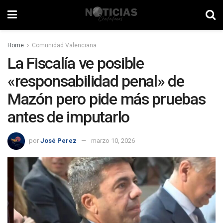
Home
Comunidad Valenciana
La Fiscalía ve posible
«responsabilidad penal» de
Mazón pero pide más pruebas
antes de imputarlo
por
José Perez
marzo 10, 2026