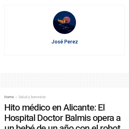
José Perez
Home
Salud y bienestar
Hito médico en Alicante: El
Hospital Doctor Balmis opera a
un bebé de un año con el robot