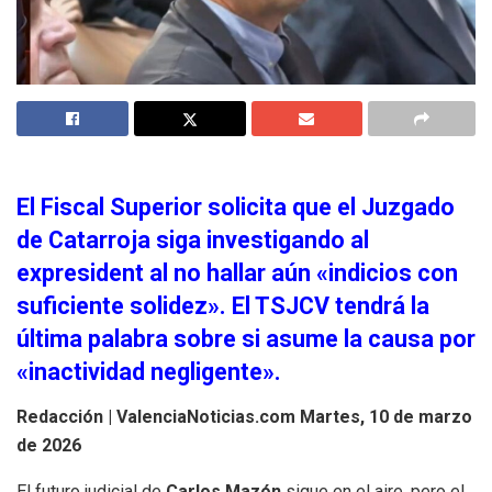
El Fiscal Superior solicita que el Juzgado
de Catarroja siga investigando al
expresident al no hallar aún «indicios con
suficiente solidez». El TSJCV tendrá la
última palabra sobre si asume la causa por
«inactividad negligente».
Redacción | ValenciaNoticias.com
Martes, 10 de marzo
de 2026
El futuro judicial de
Carlos Mazón
sigue en el aire, pero el