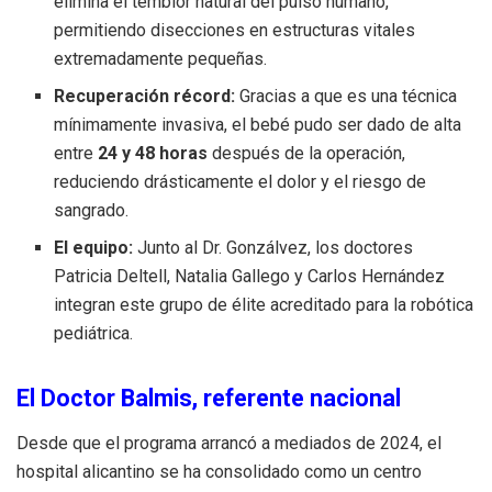
elimina el temblor natural del pulso humano,
permitiendo disecciones en estructuras vitales
extremadamente pequeñas.
Recuperación récord:
Gracias a que es una técnica
mínimamente invasiva, el bebé pudo ser dado de alta
entre
24 y 48 horas
después de la operación,
reduciendo drásticamente el dolor y el riesgo de
sangrado.
El equipo:
Junto al Dr. Gonzálvez, los doctores
Patricia Deltell, Natalia Gallego y Carlos Hernández
integran este grupo de élite acreditado para la robótica
pediátrica.
El Doctor Balmis, referente nacional
Desde que el programa arrancó a mediados de 2024, el
hospital alicantino se ha consolidado como un centro