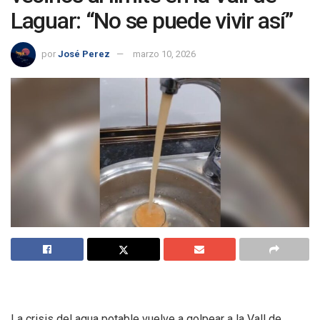
Laguar: “No se puede vivir así”
por
José Perez
marzo 10, 2026
La crisis del agua potable vuelve a golpear a la Vall de