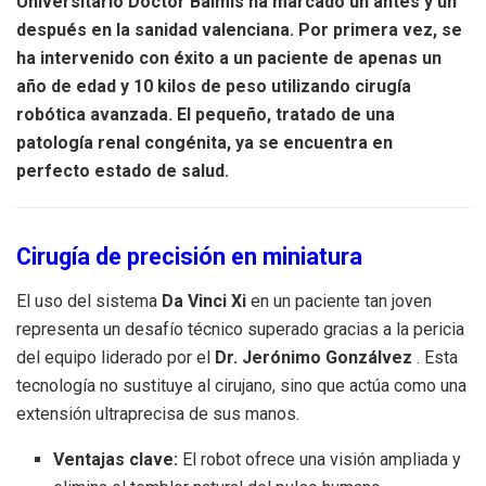
Universitario Doctor Balmis ha marcado un antes y un
después en la sanidad valenciana. Por primera vez, se
ha intervenido con éxito a un paciente de apenas un
año de edad y 10 kilos de peso utilizando cirugía
robótica avanzada. El pequeño, tratado de una
patología renal congénita, ya se encuentra en
perfecto estado de salud.
Cirugía de precisión en miniatura
El uso del sistema
Da Vinci Xi
en un paciente tan joven
representa un desafío técnico superado gracias a la pericia
del equipo liderado por el
Dr. Jerónimo Gonzálvez
. Esta
tecnología no sustituye al cirujano, sino que actúa como una
extensión ultraprecisa de sus manos.
Ventajas clave:
El robot ofrece una visión ampliada y