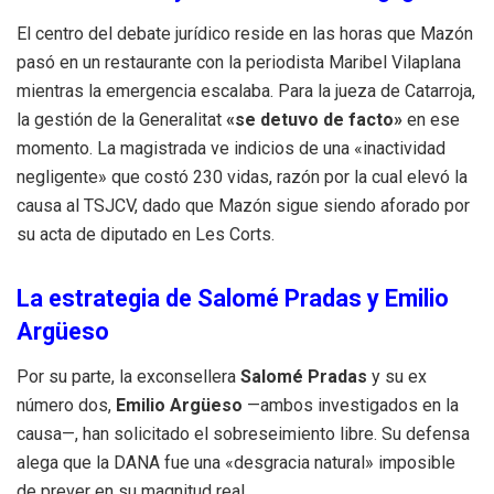
El centro del debate jurídico reside en las horas que Mazón
pasó en un restaurante con la periodista Maribel Vilaplana
mientras la emergencia escalaba. Para la jueza de Catarroja,
la gestión de la Generalitat
«se detuvo de facto»
en ese
momento. La magistrada ve indicios de una «inactividad
negligente» que costó 230 vidas, razón por la cual elevó la
causa al TSJCV, dado que Mazón sigue siendo aforado por
su acta de diputado en Les Corts.
La estrategia de Salomé Pradas y Emilio
Argüeso
Por su parte, la exconsellera
Salomé Pradas
y su ex
número dos,
Emilio Argüeso
—ambos investigados en la
causa—, han solicitado el sobreseimiento libre. Su defensa
alega que la DANA fue una «desgracia natural» imposible
de prever en su magnitud real.