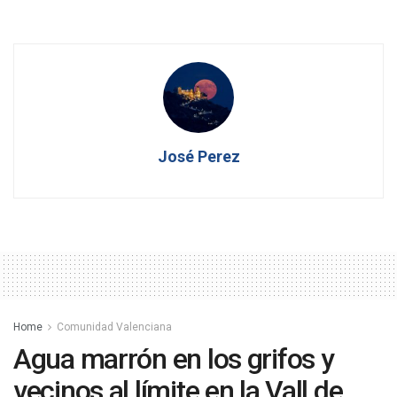
José Perez
Home
Comunidad Valenciana
Agua marrón en los grifos y
vecinos al límite en la Vall de