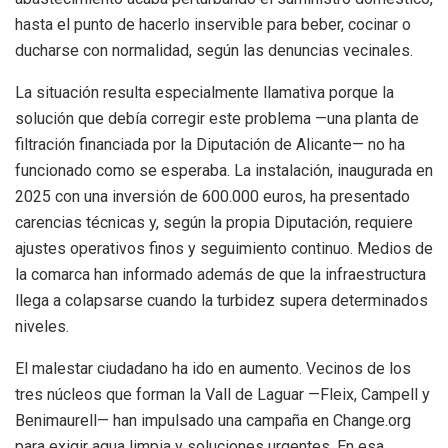
hasta el punto de hacerlo inservible para beber, cocinar o
ducharse con normalidad, según las denuncias vecinales.
La situación resulta especialmente llamativa porque la
solución que debía corregir este problema —una planta de
filtración financiada por la Diputación de Alicante— no ha
funcionado como se esperaba. La instalación, inaugurada en
2025 con una inversión de 600.000 euros, ha presentado
carencias técnicas y, según la propia Diputación, requiere
ajustes operativos finos y seguimiento continuo. Medios de
la comarca han informado además de que la infraestructura
llega a colapsarse cuando la turbidez supera determinados
niveles.
El malestar ciudadano ha ido en aumento. Vecinos de los
tres núcleos que forman la Vall de Laguar —Fleix, Campell y
Benimaurell— han impulsado una campaña en Change.org
para exigir agua limpia y soluciones urgentes. En esa