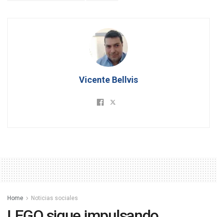
Vicente Bellvis
Home
Noticias sociales
LEGO sigue impulsando