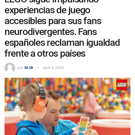
experiencias de juego
accesibles para sus fans
neurodivergentes. Fans
españoles reclaman igualdad
frente a otros países
por
MJB
abril 4, 2024