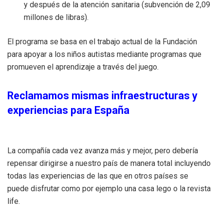
y después de la atención sanitaria (subvención de 2,09
millones de libras).
El programa se basa en el trabajo actual de la Fundación
para apoyar a los niños autistas mediante programas que
promueven el aprendizaje a través del juego.
Reclamamos mismas infraestructuras y
experiencias para España
La compañía cada vez avanza más y mejor, pero debería
repensar dirigirse a nuestro país de manera total incluyendo
todas las experiencias de las que en otros países se
puede disfrutar como por ejemplo una casa lego o la revista
life.