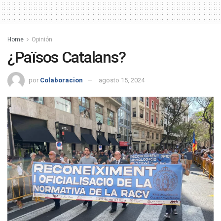
Home
Opinión
¿Països Catalans?
por
Colaboracion
agosto 15, 2024