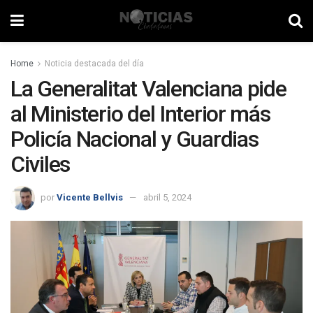
Home
Noticia destacada del día
La Generalitat Valenciana pide
al Ministerio del Interior más
Policía Nacional y Guardias
Civiles
por
Vicente Bellvis
abril 5, 2024