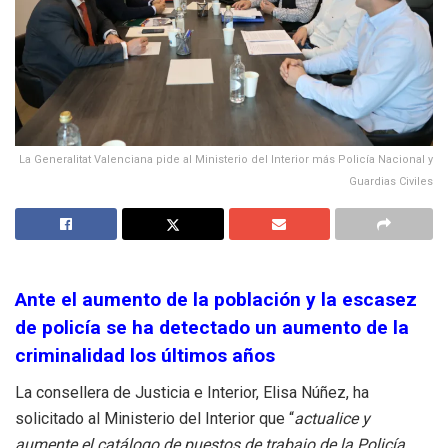
La Generalitat Valenciana pide al Ministerio del Interior más Policía Nacional y
Guardias Civiles
Ante el aumento de la población y la escasez
de policía se ha detectado un aumento de la
criminalidad los últimos años
La consellera de Justicia e Interior, Elisa Núñez, ha
solicitado al Ministerio del Interior que “
actualice y
aumente el catálogo de puestos de trabajo de la Policía