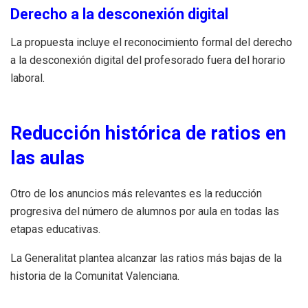
Derecho a la desconexión digital
La propuesta incluye el reconocimiento formal del derecho
a la desconexión digital del profesorado fuera del horario
laboral.
Reducción histórica de ratios en
las aulas
Otro de los anuncios más relevantes es la reducción
progresiva del número de alumnos por aula en todas las
etapas educativas.
La Generalitat plantea alcanzar las ratios más bajas de la
historia de la Comunitat Valenciana.