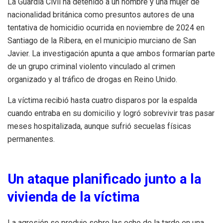
La Guardia Civil ha detenido a un hombre y una mujer de
nacionalidad británica como presuntos autores de una
tentativa de homicidio ocurrida en noviembre de 2024 en
Santiago de la Ribera, en el municipio murciano de San
Javier. La investigación apunta a que ambos formarían parte
de un grupo criminal violento vinculado al crimen
organizado y al tráfico de drogas en Reino Unido.
La víctima recibió hasta cuatro disparos por la espalda
cuando entraba en su domicilio y logró sobrevivir tras pasar
meses hospitalizada, aunque sufrió secuelas físicas
permanentes.
Un ataque planificado junto a la
vivienda de la víctima
La agresión se produjo sobre las ocho de la tarde en una