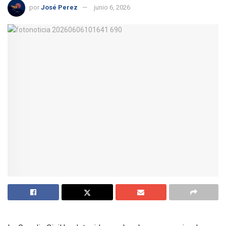
por
José Perez
junio 6, 2026