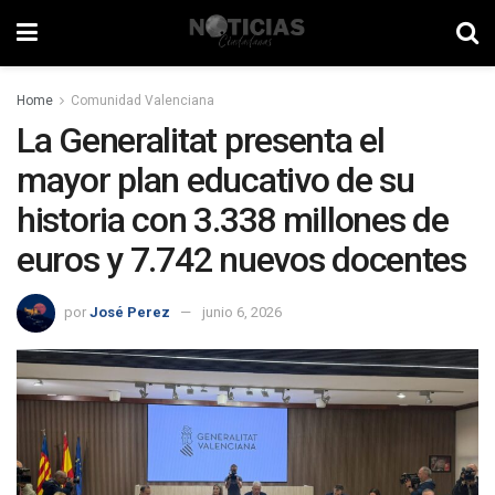
Home
Comunidad Valenciana
La Generalitat presenta el
mayor plan educativo de su
historia con 3.338 millones de
euros y 7.742 nuevos docentes
por
José Perez
junio 6, 2026