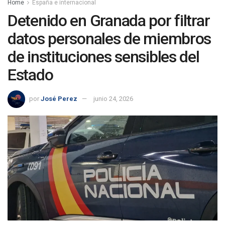
Home
España e internacional
Detenido en Granada por filtrar
datos personales de miembros
de instituciones sensibles del
Estado
por
José Perez
junio 24, 2026