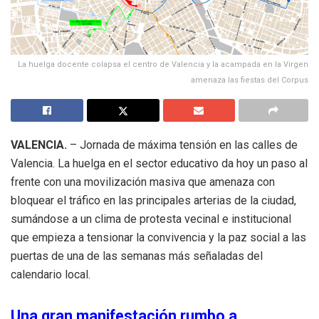
La huelga docente colapsa el centro de Valencia y la acampada en la Virgen
amenaza las fiestas del Corpus
VALENCIA.
– Jornada de máxima tensión en las calles de
Valencia. La huelga en el sector educativo da hoy un paso al
frente con una movilización masiva que amenaza con
bloquear el tráfico en las principales arterias de la ciudad,
sumándose a un clima de protesta vecinal e institucional
que empieza a tensionar la convivencia y la paz social a las
puertas de una de las semanas más señaladas del
calendario local.
Una gran manifestación rumbo a