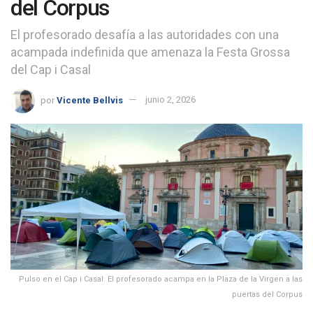
del Corpus
El profesorado desafía a las autoridades con una
acampada indefinida que amenaza la Festa Grossa
del Cap i Casal
por
Vicente Bellvis
junio 2, 2026
Pulso en el Cap i Casal: El profesorado acampa en la Plaza de la Virgen a las
puertas del Corpus