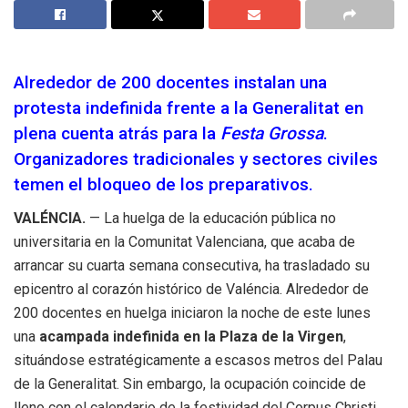
Alrededor de 200 docentes instalan una
protesta indefinida frente a la Generalitat en
plena cuenta atrás para la
Festa Grossa
.
Organizadores tradicionales y sectores civiles
temen el bloqueo de los preparativos.
VALÉNCIA.
— La huelga de la educación pública no
universitaria en la Comunitat Valenciana, que acaba de
arrancar su cuarta semana consecutiva, ha trasladado su
epicentro al corazón histórico de Valéncia. Alrededor de
200 docentes en huelga iniciaron la noche de este lunes
una
acampada indefinida en la Plaza de la Virgen
,
situándose estratégicamente a escasos metros del Palau
de la Generalitat. Sin embargo, la ocupación coincide de
lleno con el calendario de la festividad del Corpus Christi,