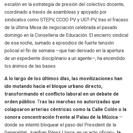
escalón en la estrategia de presión del colectivo docente,
coordinado a través de asambleas y apoyado por
sindicatos como STEPV, CCOO PV y UGT-PV, tras el fracaso
de la última Mesa de negociación celebrada el pasado
domingo en la Conselleria de Educación. El encierro sindical
de esa noche, sumado a episodios de fuerte tensión
policial el fin de semana —que han derivado en la apertura
de un expediente disciplinario a un agente—, ha encendido
los ánimos de las bases.
A lo largo de los últimos días, las movilizaciones han
ido mutando hacia el bloque urbano directo,
transformando el conflicto laboral en un debate de
orden público
. T
ras las marchas no autorizadas que
colapsaron arterias céntricas como la Calle Colón o la
sonora concentración frente al Palau de la Música
—
donde se intentó bloquear el paso del President de la
Generalitat, Juanfran Pérez Llorca, en un acto oficial—,
la