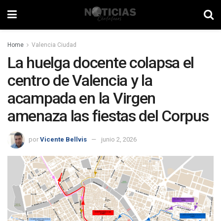
Home
Valencia Ciudad
La huelga docente colapsa el
centro de Valencia y la
acampada en la Virgen
amenaza las fiestas del Corpus
por
Vicente Bellvis
junio 2, 2026