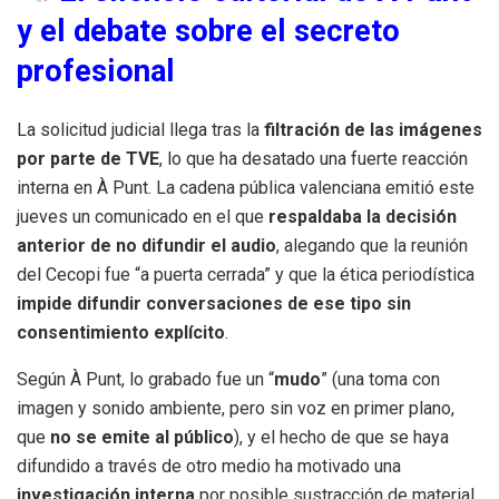
y el debate sobre el secreto
profesional
La solicitud judicial llega tras la
filtración de las imágenes
por parte de TVE
, lo que ha desatado una fuerte reacción
interna en À Punt. La cadena pública valenciana emitió este
jueves un comunicado en el que
respaldaba la decisión
anterior de no difundir el audio
, alegando que la reunión
del Cecopi fue “a puerta cerrada” y que la ética periodística
impide difundir conversaciones de ese tipo sin
consentimiento explícito
.
Según À Punt, lo grabado fue un “
mudo
” (una toma con
imagen y sonido ambiente, pero sin voz en primer plano,
que
no se emite al público
), y el hecho de que se haya
difundido a través de otro medio ha motivado una
investigación interna
por posible sustracción de material.