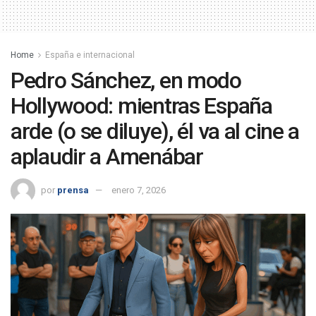
Home
España e internacional
Pedro Sánchez, en modo
Hollywood: mientras España
arde (o se diluye), él va al cine a
aplaudir a Amenábar
por
prensa
enero 7, 2026