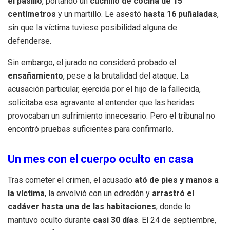
el pasillo
, portando un
cuchillo de cocina de 15
centímetros
y un martillo. Le asestó
hasta 16 puñaladas
,
sin que la víctima tuviese posibilidad alguna de
defenderse.
Sin embargo, el jurado no consideró probado el
ensañamiento
, pese a la brutalidad del ataque. La
acusación particular, ejercida por el hijo de la fallecida,
solicitaba esa agravante al entender que las heridas
provocaban un sufrimiento innecesario. Pero el tribunal no
encontró pruebas suficientes para confirmarlo.
Un mes con el cuerpo oculto en casa
Tras cometer el crimen, el acusado
ató de pies y manos a
la víctima
, la envolvió con un edredón y
arrastró el
cadáver hasta una de las habitaciones
, donde lo
mantuvo oculto durante
casi 30 días
. El 24 de septiembre,