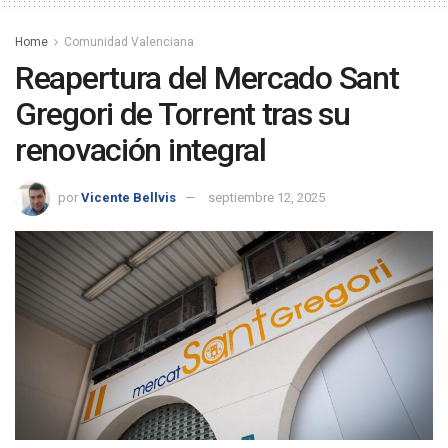
Home
Comunidad Valenciana
Reapertura del Mercado Sant
Gregori de Torrent tras su
renovación integral
por
Vicente Bellvis
septiembre 12, 2025