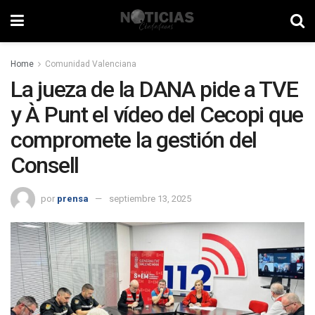
Home
Comunidad Valenciana
La jueza de la DANA pide a TVE
y À Punt el vídeo del Cecopi que
compromete la gestión del
Consell
por
prensa
septiembre 13, 2025