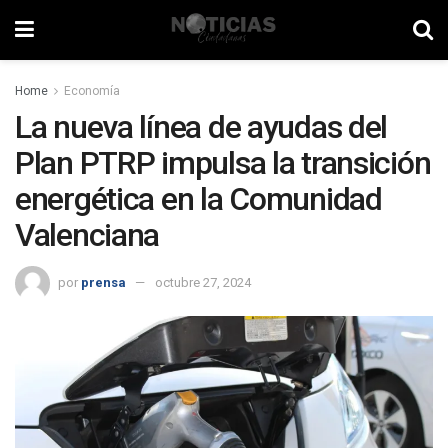
Home
Economía
La nueva línea de ayudas del
Plan PTRP impulsa la transición
energética en la Comunidad
Valenciana
por
prensa
octubre 27, 2024