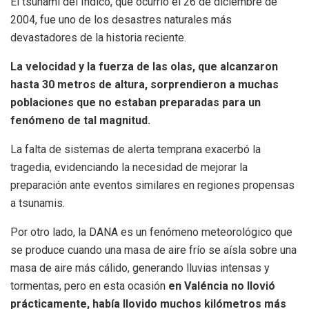
El tsunami del Índico, que ocurrió el 26 de diciembre de
2004, fue uno de los desastres naturales más
devastadores de la historia reciente.
La velocidad y la fuerza de las olas, que alcanzaron
hasta 30 metros de altura, sorprendieron a muchas
poblaciones que no estaban preparadas para un
fenómeno de tal magnitud.
La falta de sistemas de alerta temprana exacerbó la
tragedia, evidenciando la necesidad de mejorar la
preparación ante eventos similares en regiones propensas
a tsunamis.
Por otro lado, la DANA es un fenómeno meteorológico que
se produce cuando una masa de aire frío se aísla sobre una
masa de aire más cálido, generando lluvias intensas y
tormentas, pero en esta ocasión
en Valéncia no llovió
prácticamente, había llovido muchos kilómetros más