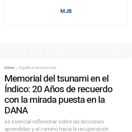
MJB
Home
España e internacional
Memorial del tsunami en el
Índico: 20 Años de recuerdo
con la mirada puesta en la
DANA
es esencial reflexionar sobre las lecciones
aprendidas y el camino hacia la recuperación