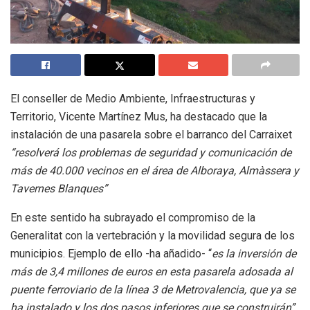
El conseller de Medio Ambiente, Infraestructuras y
Territorio, Vicente Martínez Mus, ha destacado que la
instalación de una pasarela sobre el barranco del Carraixet
“resolverá los problemas de seguridad y comunicación de
más de 40.000 vecinos en el área de Alboraya, Almàssera y
Tavernes Blanques”
En este sentido ha subrayado el compromiso de la
Generalitat con la vertebración y la movilidad segura de los
municipios. Ejemplo de ello -ha añadido- “
es la inversión de
más de 3,4 millones de euros en esta pasarela adosada al
puente ferroviario de la línea 3 de Metrovalencia, que ya se
ha instalado y los dos pasos inferiores que se construirán”.