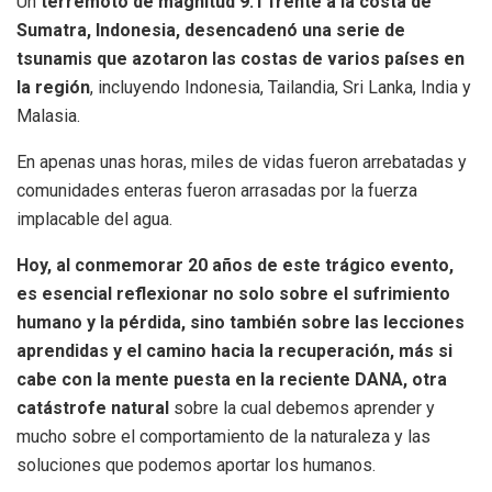
Un
terremoto de magnitud 9.1 frente a la costa de
Sumatra, Indonesia, desencadenó una serie de
tsunamis que azotaron las costas de varios países en
la región
, incluyendo Indonesia, Tailandia, Sri Lanka, India y
Malasia.
En apenas unas horas, miles de vidas fueron arrebatadas y
comunidades enteras fueron arrasadas por la fuerza
implacable del agua.
Hoy, al conmemorar 20 años de este trágico evento,
es esencial reflexionar no solo sobre el sufrimiento
humano y la pérdida, sino también sobre las lecciones
aprendidas y el camino hacia la recuperación, más si
cabe con la mente puesta en la reciente DANA, otra
catástrofe natural
sobre la cual debemos aprender y
mucho sobre el comportamiento de la naturaleza y las
soluciones que podemos aportar los humanos.