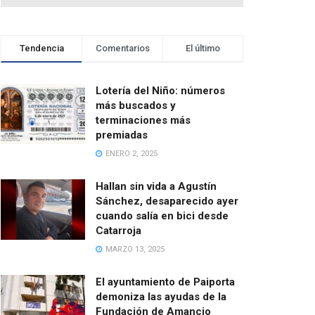
Tendencia
Comentarios
El último
Lotería del Niño: números
más buscados y
terminaciones más
premiadas
ENERO 2, 2025
Hallan sin vida a Agustín
Sánchez, desaparecido ayer
cuando salía en bici desde
Catarroja
MARZO 13, 2025
El ayuntamiento de Paiporta
demoniza las ayudas de la
Fundación de Amancio