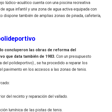
jo lúdico-acuático cuenta con una piscina recreativa
de agua infantil y una zona de agua activa equipada con
nto dispone también de amplias zonas de pinada, cafetería,
polideportivo
do concluyeron las obras de reforma del
tivo que data también de 1983
.
Con un presupuesto
da del polideportivo)
, se ha procedido a reparar los
del pavimento en los accesos a las zonas de tenis
.
rcado:
or del recinto y reparación del vallado
.
ción lumínica de las pistas de tenis
.