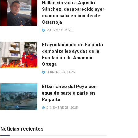
Hallan sin vida a Agustín
Sánchez, desaparecido ayer
cuando salía en bici desde
Catarroja
MARZO 13, 2025
El ayuntamiento de Paiporta
demoniza las ayudas de la
Fundación de Amancio
Ortega
FEBRERO 24, 2025
El barranco del Poyo con
agua de parte a parte en
Paiporta
DICIEMBRE 28, 2025
Noticias recientes