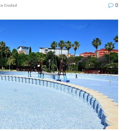
0
ia Ciudad