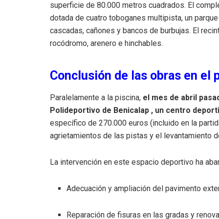
superficie de 80.000 metros cuadrados
.
El comple
dotada de cuatro toboganes multipista, un parque 
cascadas, cañones y bancos de burbujas
.
El reci
rocódromo, arenero e hinchables
.
Conclusión de las obras en el 
Paralelamente a la piscina,
el mes de abril pasa
Polideportivo de Benicalap
, un centro depor
específico de 270.000 euros
(incluido en la parti
agrietamientos de las pistas y el levantamiento 
La intervención en este espacio deportivo ha aba
Adecuación y ampliación del pavimento exteri
Reparación de fisuras en las gradas y renova