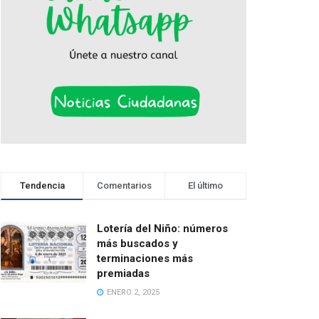
Tendencia
Comentarios
El último
Lotería del Niño: números
más buscados y
terminaciones más
premiadas
ENERO 2, 2025