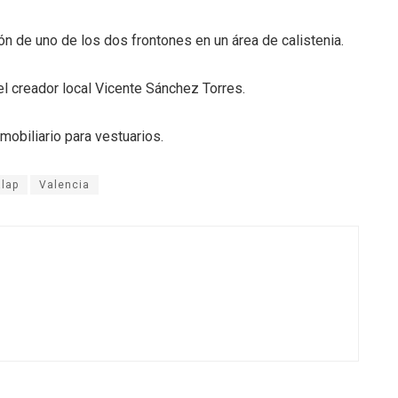
ón de uno de los dos frontones en un área de calistenia
.
del creador local Vicente Sánchez Torres
.
mobiliario para vestuarios
.
alap
Valencia