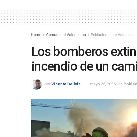
Home
Comunidad Valenciana
Poblaciones de Valencia
Los bomberos extin
incendio de un cam
por
Vicente Bellvis
mayo 25, 2026
en
Poblac