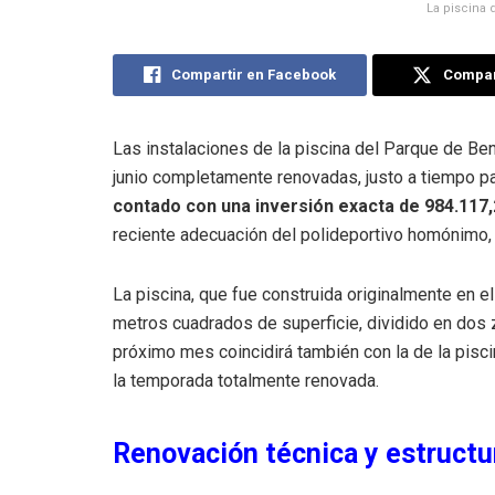
La piscina 
Compartir en Facebook
Compart
Las instalaciones de la piscina del Parque de Ben
junio completamente renovadas, justo a tiempo par
contado con una inversión exacta de 984.117
reciente adecuación del polideportivo homónimo,
La piscina, que fue construida originalmente en 
metros cuadrados de superficie, dividido en dos
próximo mes coincidirá también con la de la pisci
la temporada totalmente renovada
.
Renovación técnica y estructu