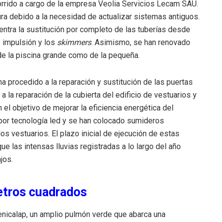
corrido a cargo de la empresa Veolia Servicios Lecam SAU
.
ura debido a la necesidad de actualizar sistemas antiguos
.
entra la sustitución por completo de las tuberías desde
 impulsión y los
skimmers
.
Asimismo, se han renovado
 de la piscina grande como de la pequeña
.
e ha procedido a la reparación y sustitución de las puertas
 a la reparación de la cubierta del edificio de vestuarios y
 el objetivo de mejorar la eficiencia energética del
 por tecnología led
y se han colocado sumideros
los vestuarios
.
El plazo inicial de ejecución de estas
 las intensas lluvias registradas a lo largo del año
ajos
.
etros cuadrados
Benicalap, un amplio pulmón verde que abarca una