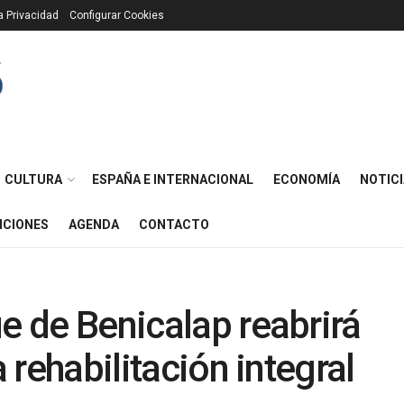
ca Privacidad
Configurar Cookies
CULTURA
ESPAÑA E INTERNACIONAL
ECONOMÍA
NOTICI
ICIONES
AGENDA
CONTACTO
ue de Benicalap reabrirá
a rehabilitación integral