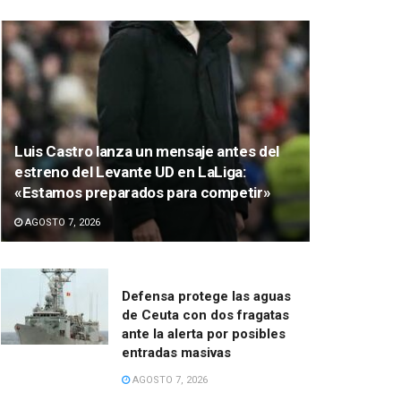
Luis Castro lanza un mensaje antes del
estreno del Levante UD en LaLiga:
«Estamos preparados para competir»
AGOSTO 7, 2026
Defensa protege las aguas
de Ceuta con dos fragatas
ante la alerta por posibles
entradas masivas
AGOSTO 7, 2026