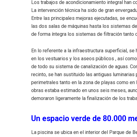
Los trabajos de acondicionamiento integral han 
La intervención técnica ha sido de gran envergad
Entre las principales mejoras ejecutadas, se encu
las dos salas de máquinas hasta los sistemas de
de forma íntegra los sistemas de filtración tanto
En lo referente a la infraestructura superficial, s
en los vestuarios y los aseos públicos
, así como
de todo su sistema de canalización de aguas
.
Con
recinto, se han sustituido las antiguas luminarias
perimetrales tanto en la zona de playas como en 
obras estaba estimado en unos seis meses, aunque
demoraron ligeramente la finalización de los trab
Un espacio verde de 80.000 m
La piscina se ubica en el interior del Parque de 