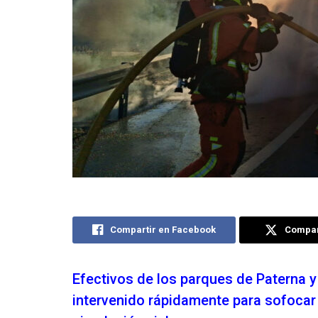
Compartir en Facebook
Compart
Efectivos de los parques de Paterna y 
intervenido rápidamente para sofocar 