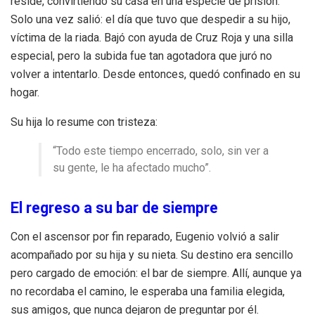
reside, convirtiendo su casa en una especie de prisión.
Solo una vez salió: el día que tuvo que despedir a su hijo,
víctima de la riada. Bajó con ayuda de Cruz Roja y una silla
especial, pero la subida fue tan agotadora que juró no
volver a intentarlo. Desde entonces, quedó confinado en su
hogar.
Su hija lo resume con tristeza:
“Todo este tiempo encerrado, solo, sin ver a
su gente, le ha afectado mucho”.
El regreso a su bar de siempre
Con el ascensor por fin reparado, Eugenio volvió a salir
acompañado por su hija y su nieta. Su destino era sencillo
pero cargado de emoción: el bar de siempre. Allí, aunque ya
no recordaba el camino, le esperaba una familia elegida,
sus amigos, que nunca dejaron de preguntar por él.