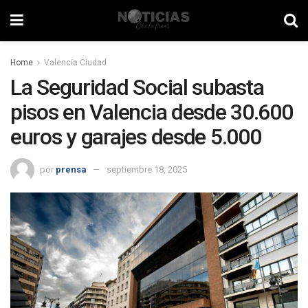
Home
Valencia Ciudad
La Seguridad Social subasta
pisos en Valencia desde 30.600
euros y garajes desde 5.000
por
prensa
septiembre 18, 2025