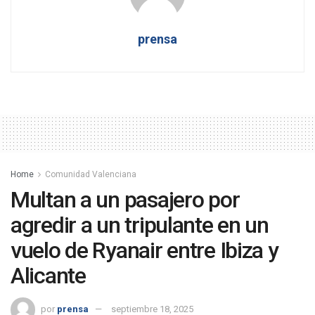
prensa
Home
Comunidad Valenciana
Multan a un pasajero por
agredir a un tripulante en un
vuelo de Ryanair entre Ibiza y
Alicante
por
prensa
septiembre 18, 2025