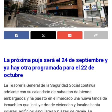
La próxima puja será el 24 de septiembre y
ya hay otra programada para el 22 de
octubre
La Tesorería General de la Seguridad Social continúa
adelante con su calendario de subastas de bienes
embargados y ha puesto en el mercado una nueva tanda de
inmuebles que incluye desde viviendas y locales hasta
solares, edificios singulares y plazas de garaje. En