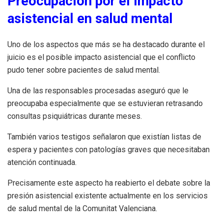
Preocupación por el impacto
asistencial en salud mental
Uno de los aspectos que más se ha destacado durante el
juicio es el posible impacto asistencial que el conflicto
pudo tener sobre pacientes de salud mental.
Una de las responsables procesadas aseguró que le
preocupaba especialmente que se estuvieran retrasando
consultas psiquiátricas durante meses.
También varios testigos señalaron que existían listas de
espera y pacientes con patologías graves que necesitaban
atención continuada.
Precisamente este aspecto ha reabierto el debate sobre la
presión asistencial existente actualmente en los servicios
de salud mental de la Comunitat Valenciana.