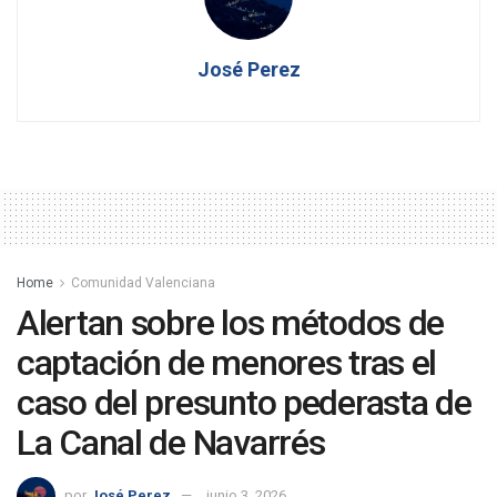
José Perez
Home
Comunidad Valenciana
Alertan sobre los métodos de
captación de menores tras el
caso del presunto pederasta de
La Canal de Navarrés
por
José Perez
junio 3, 2026