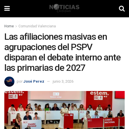
Home
Comunidad Valenciana
Las afiliaciones masivas en
agrupaciones del PSPV
disparan el debate interno ante
las primarias de 2027
por
José Perez
junio 3, 2026