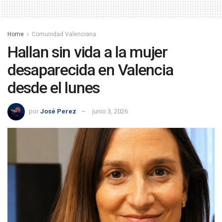
Home
Comunidad Valenciana
Hallan sin vida a la mujer
desaparecida en Valencia
desde el lunes
por
José Perez
junio 3, 2026