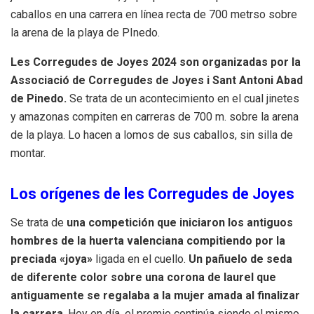
caballos en una carrera en línea recta de 700 metrso sobre
la arena de la playa de PInedo.
Les Corregudes de Joyes 2024 son organizadas por la
Associació de Corregudes de Joyes i Sant Antoni Abad
de Pinedo.
Se trata de un acontecimiento en el cual jinetes
y amazonas compiten en carreras de 700 m. sobre la arena
de la playa. Lo hacen a lomos de sus caballos, sin silla de
montar.
Los orígenes de les Corregudes de Joyes
Se trata de
una competición que iniciaron los antiguos
hombres de la huerta valenciana compitiendo por la
preciada «joya»
ligada en el cuello.
Un pañuelo de seda
de diferente color sobre una corona de laurel que
antiguamente se regalaba a la mujer amada al finalizar
la carrera
. Hoy en día, el premio continúa siendo el mismo,