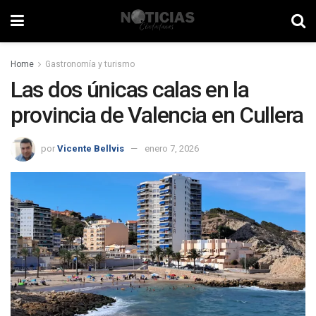
Home
Gastronomía y turismo
Las dos únicas calas en la
provincia de Valencia en Cullera
por
Vicente Bellvis
enero 7, 2026