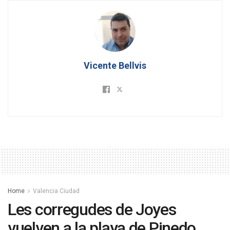
Vicente Bellvis
Home
Valencia Ciudad
Les corregudes de Joyes
vuelven a la playa de Pinedo