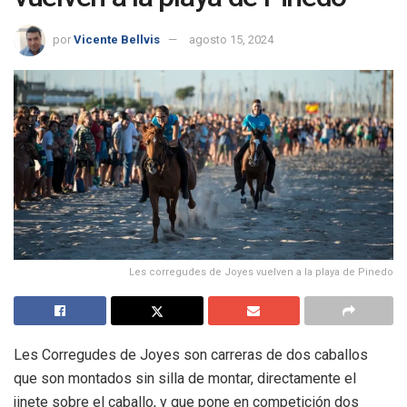
por
Vicente Bellvis
agosto 15, 2024
Les corregudes de Joyes vuelven a la playa de Pinedo
Les Corregudes de Joyes son carreras de dos caballos
que son montados sin silla de montar, directamente el
jinete sobre el caballo, y que pone en competición dos