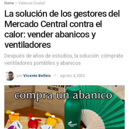
Home
Valencia Ciudad
La solución de los gestores del
Mercado Central contra el
calor: vender abanicos y
ventiladores
Después de años de estudios, la solución: cómprate
ventiladores portátiles y abanicos
por
Vicente Bellvis
agosto 4, 2025