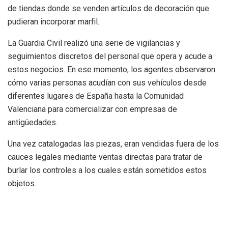
de tiendas donde se venden artículos de decoración que
pudieran incorporar marfil.
La Guardia Civil realizó una serie de vigilancias y
seguimientos discretos del personal que opera y acude a
estos negocios. En ese momento, los agentes observaron
cómo varias personas acudían con sus vehículos desde
diferentes lugares de España hasta la Comunidad
Valenciana para comercializar con empresas de
antigüedades.
Una vez catalogadas las piezas, eran vendidas fuera de los
cauces legales mediante ventas directas para tratar de
burlar los controles a los cuales están sometidos estos
objetos.
Los agentes localizaron una empresa mercantil en Valencia
donde se exponían 127 piezas de marfil de diferentes