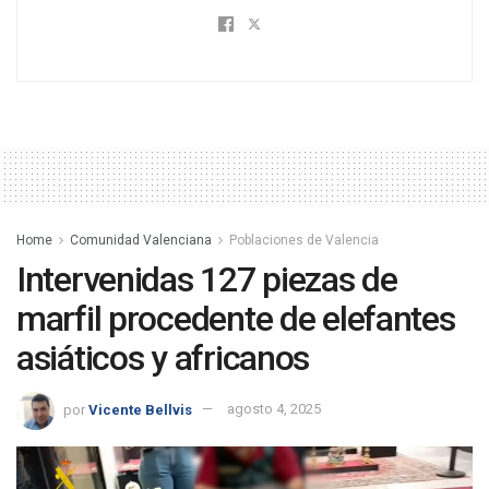
Home
Comunidad Valenciana
Poblaciones de Valencia
Intervenidas 127 piezas de
marfil procedente de elefantes
asiáticos y africanos
por
Vicente Bellvis
agosto 4, 2025