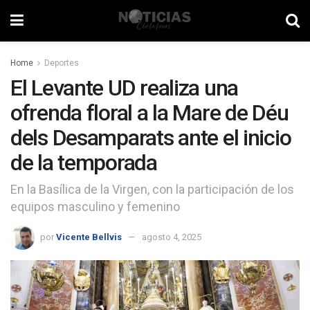
Home
Deportes
El Levante UD realiza una
ofrenda floral a la Mare de Déu
dels Desamparats ante el inicio
de la temporada
En la Basílica de la Virgen, con la participación de los
equipos masculino y femenino
por
Vicente Bellvis
agosto 4, 2025