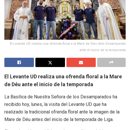
El Levante UD realiza una ofrenda floral a la Mare de Déu dels Desamparats
ante el inicio de la temporada
El Levante UD realiza una ofrenda floral a la Mare
de Déu ante el inicio de la temporada
La Basílica de Nuestra Señora de los Desamparados ha
recibido hoy, lunes, la visita del Levante UD que ha
realizado la tradicional ofrenda floral ante la imagen de la
Mare de Déu antes del inicio de la temporada de Liga.