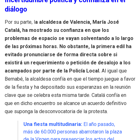
diálogo
Por su parte, l
a alcaldesa de Valencia, María José
Catalá, ha mostrado su confianza en que los
problemas de espacio se vayan solventando a lo largo
de las próximas horas. No obstante, la primera edil ha
evitado pronunciarse de forma directa sobre si
existirá un requerimiento o petición de desalojo a los
acampados por parte de la Policía Local.
Al igual que
Bernabé, la alcaldesa confía en que el tiempo juegue a favor
de la fiesta y ha depositado sus esperanzas en la reunión
clave que se celebra esta misma tarde. Catalá confía en
que en dicho encuentro se alcance un acuerdo definitivo
que suponga la desconvocatoria de la protesta.
Una fiesta multitudinaria:
El año pasado,
más de 60.000 personas abarrotaron la plaza
de la Virgen para presenciar los actos del