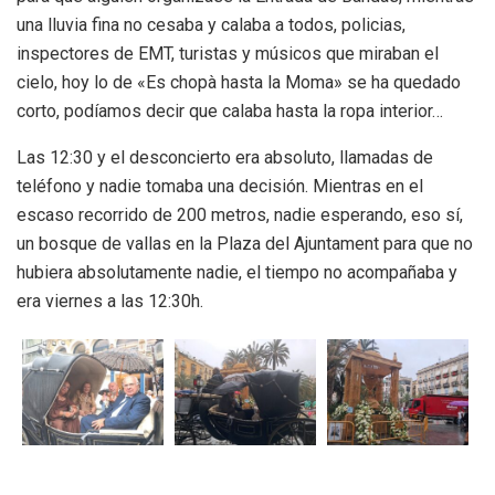
una lluvia fina no cesaba y calaba a todos, policias,
inspectores de EMT, turistas y músicos que miraban el
cielo, hoy lo de «Es chopà hasta la Moma» se ha quedado
corto, podíamos decir que calaba hasta la ropa interior…
Las 12:30 y el desconcierto era absoluto, llamadas de
teléfono y nadie tomaba una decisión. Mientras en el
escaso recorrido de 200 metros, nadie esperando, eso sí,
un bosque de vallas en la Plaza del Ajuntament para que no
hubiera absolutamente nadie, el tiempo no acompañaba y
era viernes a las 12:30h.