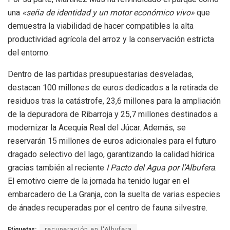
una
«seña de identidad y un motor económico vivo»
que
demuestra la viabilidad de hacer compatibles la alta
productividad agrícola del arroz y la conservación estricta
del entorno.
Dentro de las partidas presupuestarias desveladas,
destacan 100 millones de euros dedicados a la retirada de
residuos tras la catástrofe, 23,6 millones para la ampliación
de la depuradora de Ribarroja y 25,7 millones destinados a
modernizar la Acequia Real del Júcar. Además, se
reservarán 15 millones de euros adicionales para el futuro
dragado selectivo del lago, garantizando la calidad hídrica
gracias también al reciente
I Pacto del Agua por l’Albufera
.
El emotivo cierre de la jornada ha tenido lugar en el
embarcadero de La Granja, con la suelta de varias especies
de ánades recuperadas por el centro de fauna silvestre.
Etiquetas:
recuperación en l'Albufera