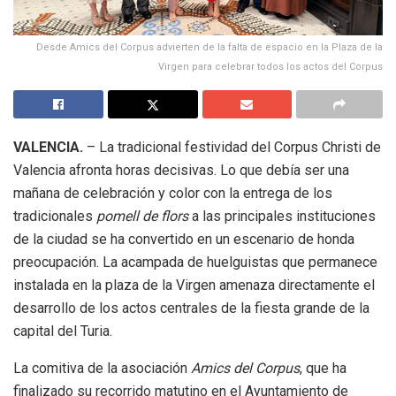
Desde Amics del Corpus advierten de la falta de espacio en la Plaza de la
Virgen para celebrar todos los actos del Corpus
VALENCIA.
– La tradicional festividad del Corpus Christi de
Valencia afronta horas decisivas. Lo que debía ser una
mañana de celebración y color con la entrega de los
tradicionales
pomell de flors
a las principales instituciones
de la ciudad se ha convertido en un escenario de honda
preocupación. La acampada de huelguistas que permanece
instalada en la plaza de la Virgen amenaza directamente el
desarrollo de los actos centrales de la fiesta grande de la
capital del Turia.
La comitiva de la asociación
Amics del Corpus
, que ha
finalizado su recorrido matutino en el Ayuntamiento de