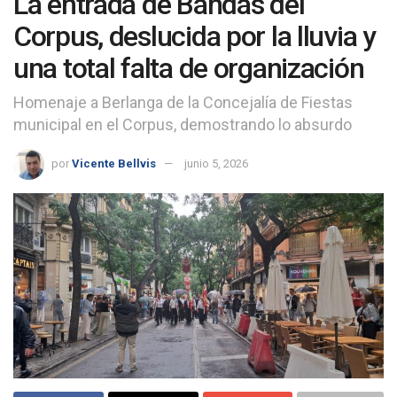
La entrada de Bandas del
Corpus, deslucida por la lluvia y
una total falta de organización
Homenaje a Berlanga de la Concejalía de Fiestas
municipal en el Corpus, demostrando lo absurdo
por
Vicente Bellvis
junio 5, 2026