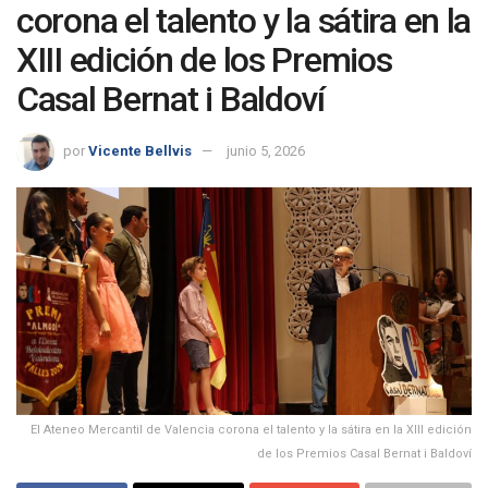
corona el talento y la sátira en la
XIII edición de los Premios
Casal Bernat i Baldoví
por
Vicente Bellvis
junio 5, 2026
El Ateneo Mercantil de Valencia corona el talento y la sátira en la XIII edición
de los Premios Casal Bernat i Baldoví