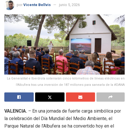
por
Vicente Bellvis
junio 5, 2026
La Generalitat e Iberdrola soterrarán cinco kilómetros de líneas eléctricas en
l'Albufera tras una inversión de 187 millones para sanearla de la #DANA
VALENCIA.
– En una jornada de fuerte carga simbólica por
la celebración del Día Mundial del Medio Ambiente, el
Parque Natural de l’Albufera se ha convertido hoy en el