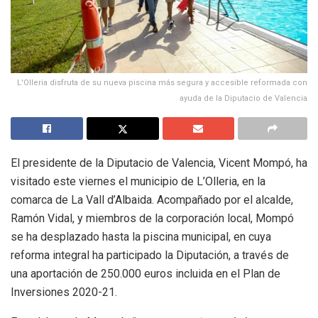
L'Olleria disfruta de su nueva piscina más segura y accesible reformada con
ayuda de la Diputacio de Valencia
El presidente de la Diputacio de Valencia, Vicent Mompó, ha
visitado este viernes el municipio de L’Olleria, en la
comarca de La Vall d’Albaida. Acompañado por el alcalde,
Ramón Vidal, y miembros de la corporación local, Mompó
se ha desplazado hasta la piscina municipal, en cuya
reforma integral ha participado la Diputación, a través de
una aportación de 250.000 euros incluida en el Plan de
Inversiones 2020-21.