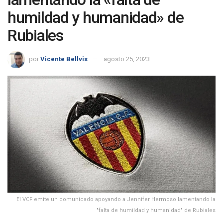
humildad y humanidad» de
Rubiales
por
Vicente Bellvis
agosto 25, 2023
El VCF emite un comunicado apoyando a Jennifer Hermoso lamentando la
"falta de humildad y humanidad" de Rubiales