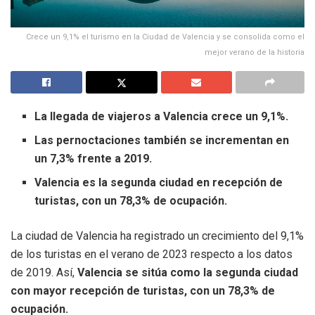
Crece un 9,1% el turismo en la Ciudad de Valencia y se consolida como el
mejor verano de la historia
La llegada de viajeros a Valencia crece un 9,1%.
Las pernoctaciones también se incrementan en
un 7,3% frente a 2019.
Valencia es la segunda ciudad en recepción de
turistas, con un 78,3% de ocupación.
La ciudad de Valencia ha registrado un crecimiento del 9,1%
de los turistas en el verano de 2023 respecto a los datos
de 2019. Así,
Valencia se sitúa como la segunda ciudad
con mayor recepción de turistas, con un 78,3% de
ocupación.