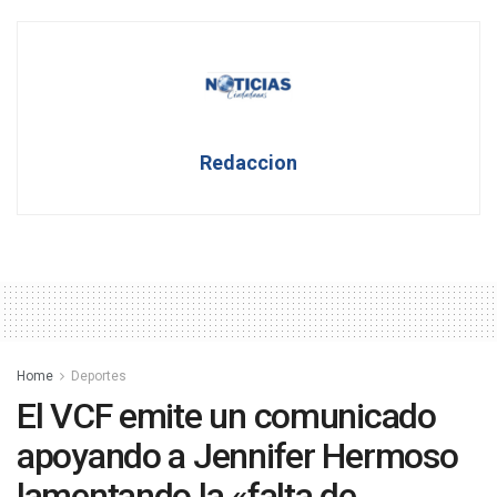
Redaccion
Home
Deportes
El VCF emite un comunicado
apoyando a Jennifer Hermoso
lamentando la «falta de