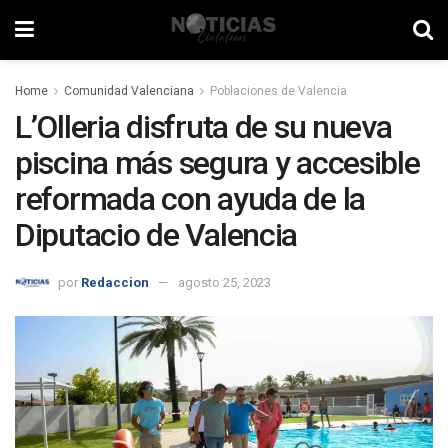
Home
Comunidad Valenciana
Poblaciones de Valencia
L’Olleria disfruta de su nueva
piscina más segura y accesible
reformada con ayuda de la
Diputacio de Valencia
por
Redaccion
agosto 25, 2023