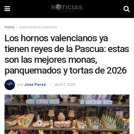
Home
Gastronomía y turismo
Los hornos valencianos ya
tienen reyes de la Pascua: estas
son las mejores monas,
panquemados y tortas de 2026
por
José Perez
abril 2, 2026