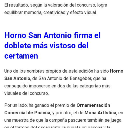
El resultado, según la valoración del concurso, logra
equilibrar memoria, creatividad y efecto visual.
Horno San Antonio firma el
doblete más vistoso del
certamen
Uno de los nombres propios de esta edición ha sido
Horno
San Antonio
, de San Antonio de Benagéber, que ha
conseguido imponerse en dos de las categorías más
visuales del concurso.
Por un lado, ha ganado el premio de
Ornamentación
Comercial de Pascua
, y por otro, el de
Mona Artística
, en
una muestra de que la campaña pascuera también se juega
en el terreno del escaparate, la puesta en escena y la