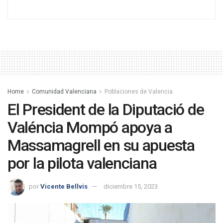
Home
Comunidad Valenciana
Poblaciones de Valencia
El President de la Diputació de
Valéncia Mompó apoya a
Massamagrell en su apuesta
por la pilota valenciana
por
Vicente Bellvis
diciembre 15, 2023