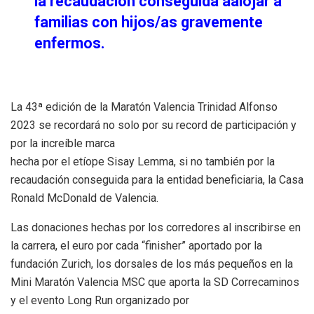
la recaudación conseguida a
alojar a
familias con hijos/as gravemente
enfermos.
La 43ª edición de la Maratón Valencia Trinidad
Alfonso
2023 se recordará no solo por su record de participación y
por la increíble marca
hecha por el etíope Sisay Lemma, si no también por
la
recaudación conseguida
para
la
entidad beneficiaria, la Casa
Ronald McDonald de Valencia.
Las donaciones hechas por los corredores al inscribirse en
la carrera, el euro por cada
“finisher” aportado por la
fundación Zurich, los dorsales de los más pequeños en la
Mini
Maratón Valencia MSC que aporta la SD Correcaminos
y el evento Long Run organiz
ado por