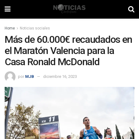
Home
Noticias sociales
Más de 60.000€ recaudados en
el Maratón Valencia para la
Casa Ronald McDonald
por
MJB
diciembre 16, 2023