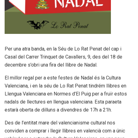
Per una atra banda, en la Séu de Lo Rat Penat del cap i
Casal del Carrer Trinquet de Cavallers, 9, des del 18 de
decembre s’obri una fira del llibre de Nadal.
El millor regal per a este festes de Nadal és la Cultura
Valenciana, i en la séu de Lo Rat Penat tindrém llibres en
Llengua Valenciana en Normes d’El Puig per a fruïr estos
nadals de llectures en llengua valenciana. Esta paraeta
estarà oberta de dilluns a divendres de 17h a 21h.
Des de l’entitat mare del valencianisme cultural nos
conviden a comprar i llegir llibres en valencià com a únic