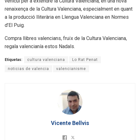
vehícul per a extendre la Cultura Valenciana, en una nova
renaixença de la Cultura Valenciana, especialment en quant
a la producció lliterària en Llengua Valenciana en Normes
d’El Puig.
Compra llibres valencians, fruïx de la Cultura Valenciana,
regala valencianía estos Nadals.
Etiquetas:
cultura valenciana
Lo Rat Penat
noticias de valencia
valencianisme
Vicente Bellvis