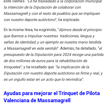
este viernes.
“Le he trasladado a la corporación municipal
la intención de la Diputación de colaborar con
Massamagrell y con el resto de pueblos que se impliquen
con nuestro deporte autóctono
”, ha explicado.
En la misma línea, ha esgrimido, “
dijimos desde el principio
que íbamos a impulsar nuestras tradiciones, lengua y
señas de identidad, y un ejemplo es nuestra mano tendida
a Massamagrell en este sentido
”. Además, ha detallado, “
el
presupuesto de la Diputación para 2024 recoge una partida
de dos millones de euros para la rehabilitación de
trinquetes
”, y ha resaltado que
“la implicación de la
Diputación con nuestro deporte autóctono es firme y real, y
es un orgullo estar en un acto que lo reivindica”.
Ayudas para mejorar el Trinquet de Pilota
Valenciana de Massamagrell