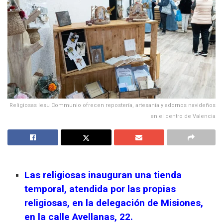
Religiosas Iesu Communio ofrecen repostería, artesanía y adornos navideños
en el centro de Valencia
Las religiosas inauguran una tienda
temporal, atendida por las propias
religiosas, en la delegación de Misiones,
en la calle Avellanas, 22.