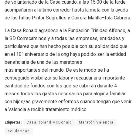
de
voluntariado de la Casa cuando, a las 15:00 de la tarde
,
acompañaron al último corredor
hasta la meta con la ayuda
de las fallas Pintor Segrelles y Carrera Malilla
–
Isla Cabrera.
La Casa
Ronald agradece a la Fundación Trinidad Alfonso
, a
la SD Correcaminos
y a todas
las empresas, entidades y
particulares que han hecho posible con su solidaridad que
en el
10º aniversario de la ong haya podido
ser
la entidad
beneficiaria de una de las maratones
más importantes del mundo. De este modo se ha
conseguido visibilizar su labor y recaudar
una importante
cantidad de fondos con los que se cubrirán durante 4
meses todos los
gastos necesarios para alojar a fa
milias
con hijos/as gravemente enfermos cuando tengan
que venir
a Valencia a recibir tratamiento médico.
Etiquetas:
Casa Roland McDonald
Maratón Valencia
solidaridad