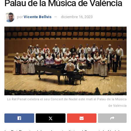
Palau de la Música de Valéncia
por
Vicente Bellvis
diciembre 16, 2023
Lo Rat Penat celebra el seu Concert de Nadal este matí al Palau de la Música
de Valéncia