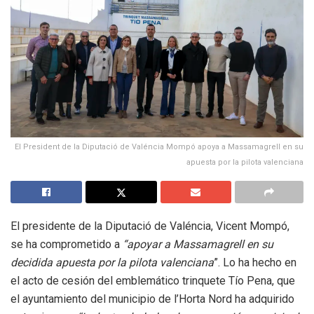
El President de la Diputació de Valéncia Mompó apoya a Massamagrell en su
apuesta por la pilota valenciana
El presidente de la Diputació de Valéncia, Vicent Mompó,
se ha comprometido a
“apoyar a Massamagrell en su
decidida apuesta por la pilota valenciana
”. Lo ha hecho en
el acto de cesión del emblemático trinquete Tío Pena, que
el ayuntamiento del municipio de l’Horta Nord ha adquirido