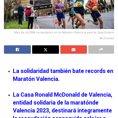
Más de 60.000€ recaudados en el Maratón Valencia para la Casa Roland
McDonald
La solidaridad también bate records en
M
aratón Valencia
.
La
Casa Ronald McDonald de Valencia,
entidad solidaria de la maratón
de
Valencia 2023,
destinará íntegramente