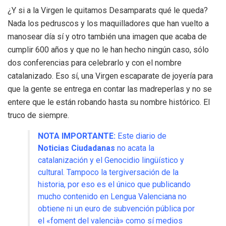
¿Y si a la Virgen le quitamos Desamparats qué le queda?
Nada los pedruscos y los maquilladores que han vuelto a
manosear día sí y otro también una imagen que acaba de
cumplir 600 años y que no le han hecho ningún caso, sólo
dos conferencias para celebrarlo y con el nombre
catalanizado. Eso sí, una Virgen escaparate de joyería para
que la gente se entrega en contar las madreperlas y no se
entere que le están robando hasta su nombre histórico. El
truco de siempre.
NOTA IMPORTANTE:
E
ste diario de
Noticias Ciudadanas
no acata la
catalanización y el Genocidio lingüístico y
cultural. Tampoco la tergiversación de la
historia, por eso es el único que publicando
mucho contenido en Lengua Valenciana no
obtiene ni un euro de subvención pública por
el «foment del valencià» como sí medios