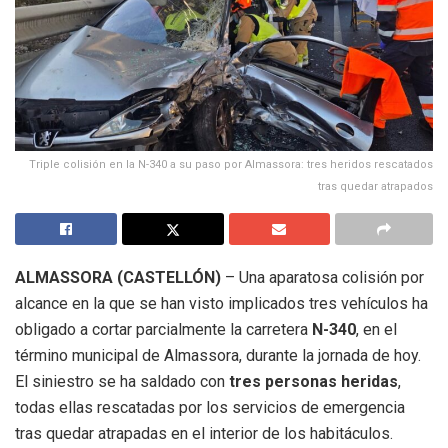
Triple colisión en la N-340 a su paso por Almassora: tres heridos rescatados
tras quedar atrapados
ALMASSORA (CASTELLÓN)
– Una aparatosa colisión por
alcance en la que se han visto implicados tres vehículos ha
obligado a cortar parcialmente la carretera
N-340
, en el
término municipal de Almassora, durante la jornada de hoy.
El siniestro se ha saldado con
tres personas heridas
,
todas ellas rescatadas por los servicios de emergencia
tras quedar atrapadas en el interior de los habitáculos.