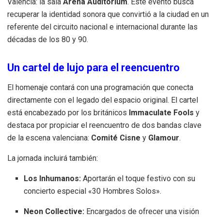
Valencia: la sala
Arena Auditorium
.
Este evento busca
recuperar la identidad sonora que convirtió a la ciudad en un
referente del circuito nacional e internacional durante las
décadas de los 80 y 90
.
Un cartel de lujo para el reencuentro
El homenaje contará con una programación que conecta
directamente con el legado del espacio original
.
El cartel
está encabezado por los británicos
Immaculate Fools
y
destaca por propiciar el reencuentro de dos bandas clave
de la escena valenciana:
Comité Cisne
y
Glamour
.
La jornada incluirá también:
Los Inhumanos:
Aportarán el toque festivo con su
concierto especial «30 Hombres Solos»
.
Neon Collective:
Encargados de ofrecer una visión