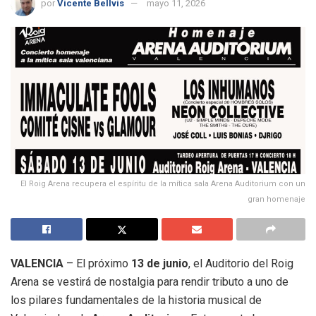
por
Vicente Bellvis
mayo 11, 2026
El Roig Arena recupera el espíritu de la mítica sala Arena Auditorium con un
gran homenaje
VALENCIA
– El próximo
13 de junio
, el Auditorio del Roig
Arena se vestirá de nostalgia para rendir tributo a uno de
los pilares fundamentales de la historia musical de