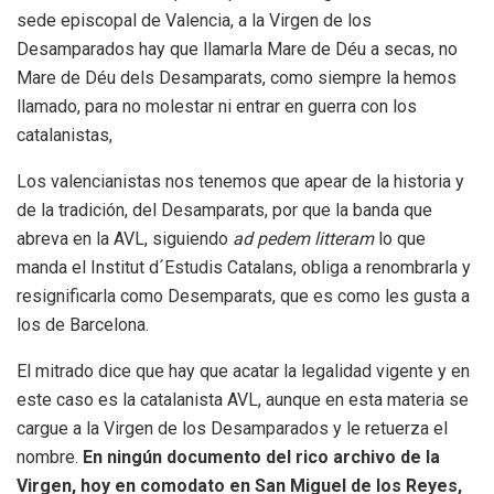
sede episcopal de Valencia, a la Virgen de los
Desamparados hay que llamarla Mare de Déu a secas, no
Mare de Déu dels Desamparats, como siempre la hemos
llamado, para no molestar ni entrar en guerra con los
catalanistas,
Los valencianistas nos tenemos que apear de la historia y
de la tradición, del Desamparats, por que la banda que
abreva en la AVL, siguiendo
ad pedem litteram
lo que
manda el Institut d´Estudis Catalans, obliga a renombrarla y
resignificarla como Desemparats, que es como les gusta a
los de Barcelona.
El mitrado dice que hay que acatar la legalidad vigente y en
este caso es la catalanista AVL, aunque en esta materia se
cargue a la Virgen de los Desamparados y le retuerza el
nombre.
En ningún documento del rico archivo de la
Virgen, hoy en comodato en San Miguel de los Reyes,