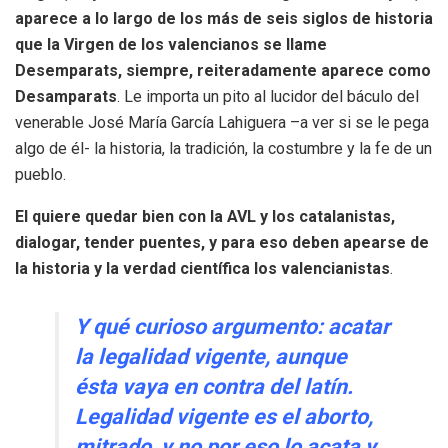
aparece a lo largo de los más de seis siglos de historia
que la Virgen de los valencianos se llame
Desemparats, siempre, reiteradamente aparece como
Desamparats
. Le importa un pito al lucidor del báculo del
venerable José María García Lahiguera –a ver si se le pega
algo de él- la historia, la tradición, la costumbre y la fe de un
pueblo.
El quiere quedar bien con la AVL y los catalanistas,
dialogar, tender puentes, y para eso deben apearse de
la historia y la verdad científica los valencianistas
.
Y qué curioso argumento: acatar
la legalidad vigente, aunque
ésta vaya en contra del latín.
Legalidad vigente es el aborto,
mitrado, y no por eso lo acata y