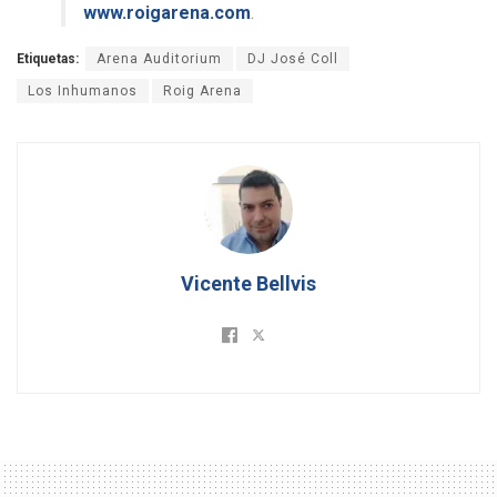
www.roigarena.com
.
Etiquetas:
Arena Auditorium
DJ José Coll
Los Inhumanos
Roig Arena
Vicente Bellvis