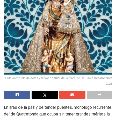
Guía completa de actos y fervor popular de la Mare de Déu dels Desamparats
2026
En aras de la paz y de tender puentes, monólogo recurrente
del de Quatretonda que ocupa sin tener grandes méritos la