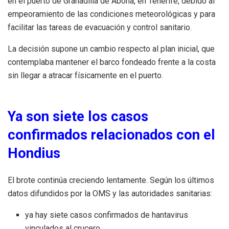
en el puerto de Granadilla de Abona, en Tenerife, debido al
empeoramiento de las condiciones meteorológicas y para
facilitar las tareas de evacuación y control sanitario.
La decisión supone un cambio respecto al plan inicial, que
contemplaba mantener el barco fondeado frente a la costa
sin llegar a atracar físicamente en el puerto.
Ya son siete los casos
confirmados relacionados con el
Hondius
El brote continúa creciendo lentamente. Según los últimos
datos difundidos por la OMS y las autoridades sanitarias:
ya hay siete casos confirmados de hantavirus
vinculados al crucero,