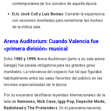
contemporánea de los sonidos de aquella época
.
DJs José Coll y Luis Bonias:
Cerrarán la experiencia
con sesiones diseñadas para rememorar las noches
de la mítica sala
.
Arena Auditorium: Cuando Valencia fue
«primera división» musical
Entre
1983 y 1999
, Arena Auditorium (junto a su sala anexa
Garage) fue parada obligatoria para las grandes giras
mundiales
.
La relevancia del espacio fue tal que figuraba
habitualmente entre las salas favoritas del público en las
revistas especializadas de la época
.
Por su escenario desfilaron leyendas internacionales de la
talla de
Ramones, Nick Cave, Iggy Pop, Depeche Mode,
Radiohead y The Pretenders
.
En el panorama nacional,