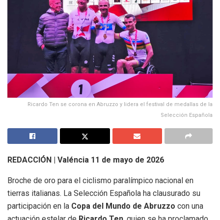
Ricardo Ten se corona en Abruzzo y lidera el festival de medallas de la
Selección Española
REDACCIÓN | Valéncia
11 de mayo de 2026
Broche de oro para el ciclismo paralímpico nacional en
tierras italianas. La Selección Española ha clausurado su
participación en la
Copa del Mundo de Abruzzo
con una
actuación estelar de
Ricardo Ten
, quien se ha proclamado