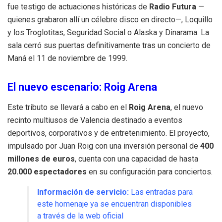
fue testigo de actuaciones históricas de
Radio Futura
—
quienes grabaron allí un célebre disco en directo—, Loquillo
y los Troglotitas, Seguridad Social o Alaska y Dinarama
.
La
sala cerró sus puertas definitivamente tras un concierto de
Maná el 11 de noviembre de 1999
.
El nuevo escenario: Roig Arena
Este tributo se llevará a cabo en el
Roig Arena
, el nuevo
recinto multiusos de Valencia destinado a eventos
deportivos, corporativos y de entretenimiento
.
El proyecto,
impulsado por Juan Roig con una inversión personal de
400
millones de euros
, cuenta con una capacidad de hasta
20.000 espectadores
en su configuración para conciertos
.
Información de servicio:
Las entradas para
este homenaje ya se encuentran disponibles
a través de la web oficial