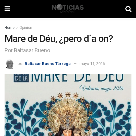
Home
Opinión
Mare de Déu, ¿pero d´a on?
Por Baltasar Bueno
por
Baltasar Bueno Tárrega
mayo 11, 2026