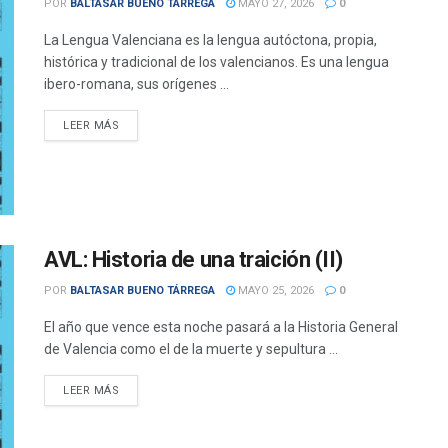
POR
BALTASAR BUENO TÁRREGA
MAYO 27, 2026
0
La Lengua Valenciana es la lengua autóctona, propia,
histórica y tradicional de los valencianos. Es una lengua
ibero-romana, sus orígenes ...
DETAILS
LEER MÁS
AVL: Historia de una traición (II)
POR
BALTASAR BUENO TÁRREGA
MAYO 25, 2026
0
El año que vence esta noche pasará a la Historia General
de Valencia como el de la muerte y sepultura ...
DETAILS
LEER MÁS