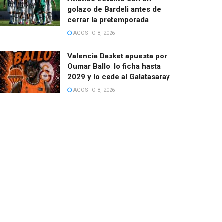
golazo de Bardeli antes de
cerrar la pretemporada
AGOSTO 8, 2026
Valencia Basket apuesta por
Oumar Ballo: lo ficha hasta
2029 y lo cede al Galatasaray
AGOSTO 8, 2026