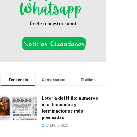
Tendencia
Comentarios
El último
Lotería del Niño: números
más buscados y
terminaciones más
premiadas
ENERO 2, 2025