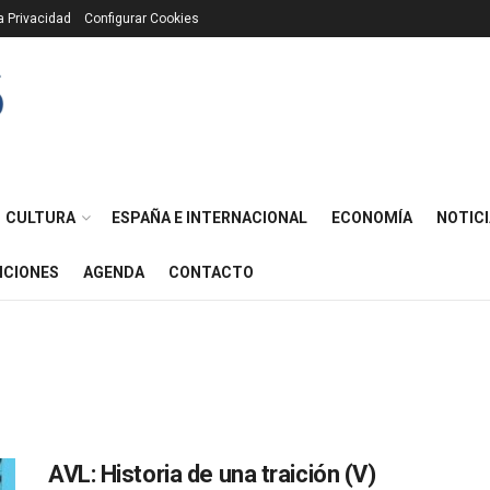
ca Privacidad
Configurar Cookies
CULTURA
ESPAÑA E INTERNACIONAL
ECONOMÍA
NOTICI
ICIONES
AGENDA
CONTACTO
AVL: Historia de una traición (V)