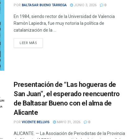
POR
BALTASAR BUENO TÁRREGA
JUNIO 3, 2026
0
En 1984, siendo rector de la Universidad de Valencia
Ramón Lapiedra, fue muy notoria la política de
catalanización de la ...
DETAILS
LEER MÁS
Presentación de “Las hogueras de
San Juan”, el esperado reencuentro
de Baltasar Bueno con el alma de
Alicante
POR
VICENTE BELLVIS
MAYO 31, 2026
0
ALICANTE. — La Asociación de Periodistas de la Provincia