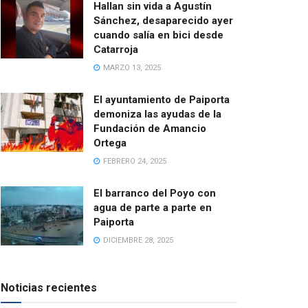
Hallan sin vida a Agustín
Sánchez, desaparecido ayer
cuando salía en bici desde
Catarroja
MARZO 13, 2025
El ayuntamiento de Paiporta
demoniza las ayudas de la
Fundación de Amancio
Ortega
FEBRERO 24, 2025
El barranco del Poyo con
agua de parte a parte en
Paiporta
DICIEMBRE 28, 2025
Noticias recientes