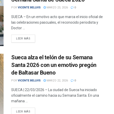
POR
VICENTE BELLVIS
MARZO 23, 2026
0
SUECA – En un emotivo acto que marca el inicio oficial de
las celebraciones pascuales, el reconocido periodista y
Doctor ...
DETAILS
LEER MÁS
Sueca alza el telón de su Semana
Santa 2026 con un emotivo pregón
de Baltasar Bueno
POR
VICENTE BELLVIS
MARZO 22, 2026
0
SUECA | 22/03/2026 – La ciudad de Sueca ha iniciado
oficialmente el camino hacia su Semana Santa. En una
mañana ...
DETAILS
LEER MÁS