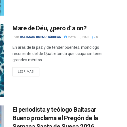
Mare de Déu, ¿pero d´a on?
POR
BALTASAR BUENO TÁRREGA
MAYO 11, 2026
0
En aras de la paz y de tender puentes, monólogo
recurrente del de Quatretonda que ocupa sin tener
grandes méritos ...
DETAILS
LEER MÁS
El periodista y teólogo Baltasar
Bueno proclama el Pregón de la
Semana Santa de Sueca 2026