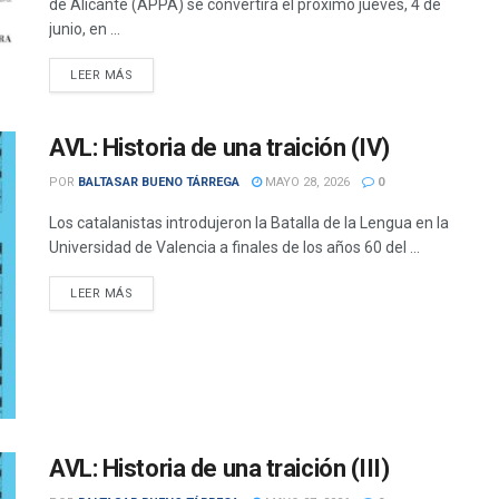
de Alicante (APPA) se convertirá el próximo jueves, 4 de
junio, en ...
DETAILS
LEER MÁS
AVL: Historia de una traición (IV)
POR
BALTASAR BUENO TÁRREGA
MAYO 28, 2026
0
Los catalanistas introdujeron la Batalla de la Lengua en la
Universidad de Valencia a finales de los años 60 del ...
DETAILS
LEER MÁS
AVL: Historia de una traición (III)