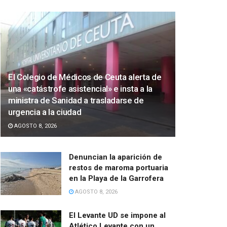
El Colegio de Médicos de Ceuta alerta de
una «catástrofe asistencial» e insta a la
ministra de Sanidad a trasladarse de
urgencia a la ciudad
AGOSTO 8, 2026
Denuncian la aparición de
restos de maroma portuaria
en la Playa de la Garrofera
AGOSTO 8, 2026
El Levante UD se impone al
Atlético Levante con un