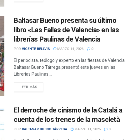
Baltasar Bueno presenta su último
libro «Las Fallas de Valencia» en las
librerías Paulinas de Valencia
POR
VICENTE BELLVIS
MARZO 14, 2026
0
El periodista, teólogo y experto en las fiestas de Valencia
Baltasar Bueno Tárrega presentó este jueves en las
Librerías Paulinas ...
DETAILS
LEER MÁS
El derroche de cinismo de la Catalá a
cuenta de los trenes de la mascletà
POR
BALTASAR BUENO TÁRREGA
MARZO 11, 2026
0