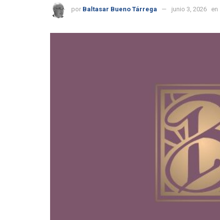
por
Baltasar Bueno Tárrega
junio 3, 2026
en