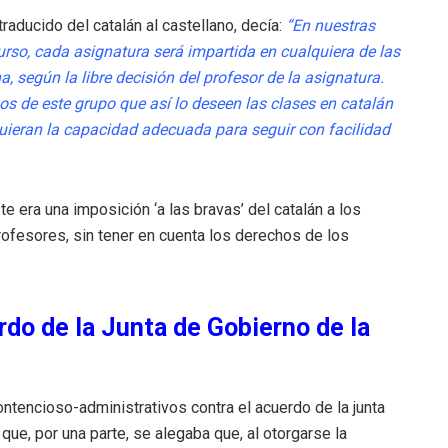
traducido del catalán al castellano, decía:
“En nuestras
curso, cada
asignatura será impartida en cualquiera de las
, según la libre decisión del profesor de la asignatura.
nos de este grupo que así lo deseen las clases en catalán
dquieran la capacidad adecuada para
seguir con facilidad
e era una imposición ‘a las bravas’ del catalán a los
rofesores, sin tener en cuenta los derechos de los
rdo de la Junta de Gobierno de la
ontencioso-administrativos contra el acuerdo de la junta
que, por una parte, se alegaba que, al otorgarse la