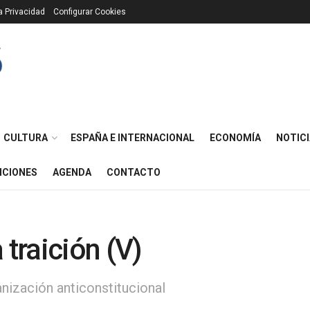
ca Privacidad
Configurar Cookies
CULTURA
ESPAÑA E INTERNACIONAL
ECONOMÍA
NOTICI
ICIONES
AGENDA
CONTACTO
 traición (V)
lanización anticonstitucional