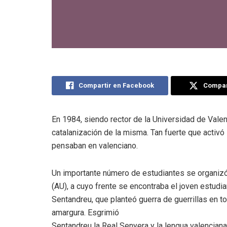
Compartir en Facebook
Compart
En 1984, siendo rector de la Universidad de Valen
catalanización de la misma. Tan fuerte que activó
pensaban en valenciano.
Un importante número de estudiantes se organizó en
(AU), a cuyo frente se encontraba el joven estudi
Sentandreu, que planteó guerra de guerrillas en to
amargura. Esgrimió
Sentandreu la Real Senyera y la lengua valenciana