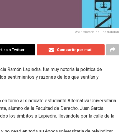
AVL: Historia de una traición
ir en Twitter
Compartir por mail
cia Ramón Lapiedra, fue muy notoria la política de
 los sentimientos y razones de los que sentían y
 torno al sindicato estudiantil Alternativa Universitaria
ante, alumno de la Facultad de Derecho, Juan García
dos los ámbitos a Lapiedra, llevándole por la calle de la
 y no cesó en toda su época universitaria de reivindicar