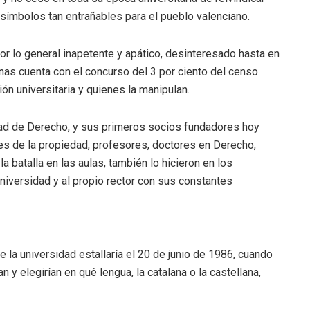
os símbolos tan entrañables para el pueblo valenciano.
por lo general inapetente y apático, desinteresado hasta en
nas cuenta con el concurso del 3 por ciento del censo
ción universitaria y quienes la manipulan.
tad de Derecho, y sus primeros socios fundadores hoy
es de la propiedad, profesores, doctores en Derecho,
la batalla en las aulas, también lo hicieron en los
universidad y al propio rector con sus constantes
de la universidad estallaría el 20 de junio de 1986, cuando
 y elegirían en qué lengua, la catalana o la castellana,