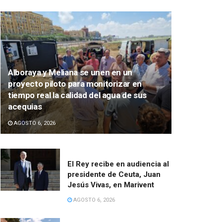
Alboraya y Meliana se unen en un
proyecto piloto para monitorizar en
tiempo real la calidad del agua de sus
acequias
AGOSTO 6, 2026
El Rey recibe en audiencia al
presidente de Ceuta, Juan
Jesús Vivas, en Marivent
AGOSTO 6, 2026