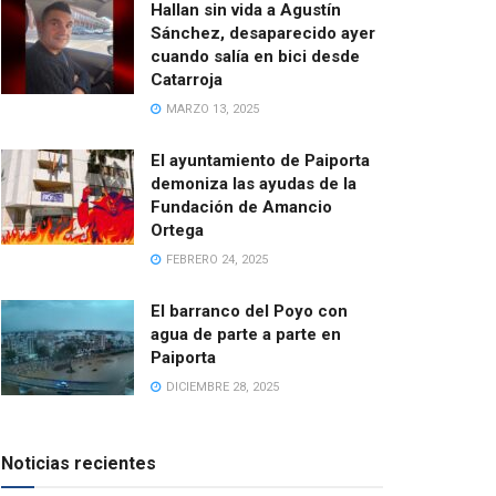
Hallan sin vida a Agustín
Sánchez, desaparecido ayer
cuando salía en bici desde
Catarroja
MARZO 13, 2025
El ayuntamiento de Paiporta
demoniza las ayudas de la
Fundación de Amancio
Ortega
FEBRERO 24, 2025
El barranco del Poyo con
agua de parte a parte en
Paiporta
DICIEMBRE 28, 2025
Noticias recientes