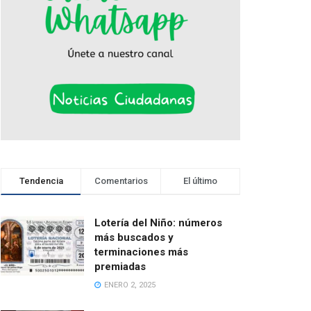
Tendencia
Comentarios
El último
Lotería del Niño: números
más buscados y
terminaciones más
premiadas
ENERO 2, 2025