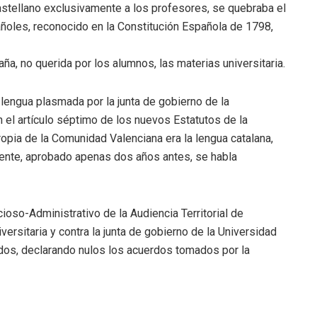
castellano exclusivamente a los profesores, se quebraba el
ñoles, reconocido en la Constitución Española de 1798,
aña, no querida por los alumnos, las materias universitaria.
lengua plasmada por la junta de gobierno de la
 el artículo séptimo de los nuevos Estatutos de la
opia de la Comunidad Valenciana era la lengua catalana,
ente, aprobado apenas dos años antes, se habla
ioso-Administrativo de la Audiencia Territorial de
versitaria y contra la junta de gobierno de la Universidad
dos, declarando nulos los acuerdos tomados por la