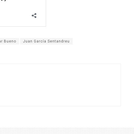
ar Bueno
Juan García Sentandreu