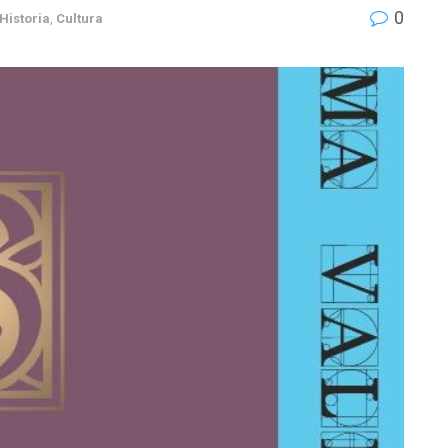
0
Historia
,
Cultura