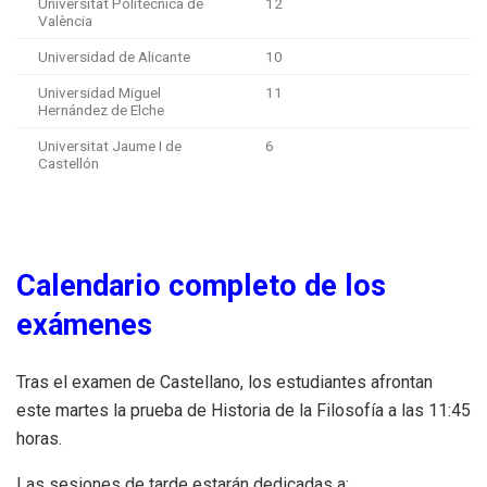
Universitat Politècnica de
12
València
Universidad de Alicante
10
Universidad Miguel
11
Hernández de Elche
Universitat Jaume I de
6
Castellón
Calendario completo de los
exámenes
Tras el examen de Castellano, los estudiantes afrontan
este martes la prueba de Historia de la Filosofía a las 11:45
horas.
Las sesiones de tarde estarán dedicadas a: