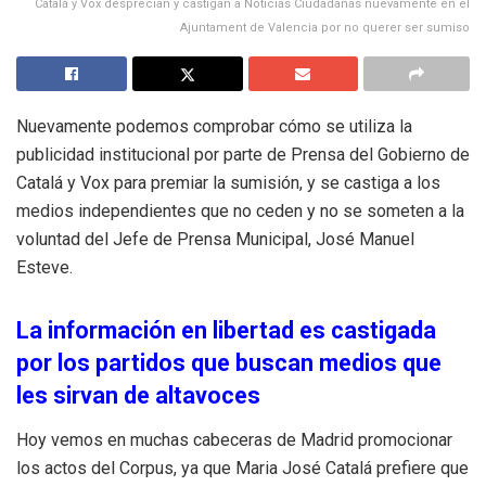
Catalá y Vox desprecian y castigan a Noticias Ciudadanas nuevamente en el
Ajuntament de Valencia por no querer ser sumiso
Nuevamente podemos comprobar cómo se utiliza la
publicidad institucional por parte de Prensa del Gobierno de
Catalá y Vox para premiar la sumisión, y se castiga a los
medios independientes que no ceden y no se someten a la
voluntad del Jefe de Prensa Municipal, José Manuel
Esteve.
La información en libertad es castigada
por los partidos que buscan medios que
les sirvan de altavoces
Hoy vemos en muchas cabeceras de Madrid promocionar
los actos del Corpus, ya que Maria José Catalá prefiere que