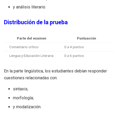
y análisis literario.
Distribución de la prueba
Parte del examen
Puntuación
Comentario crítico
0 a 4 puntos
Lengua y Educación Literaria
0 a 6 puntos
En la parte lingüística, los estudiantes debían responder
cuestiones relacionadas con:
sintaxis;
morfología;
y modalización.