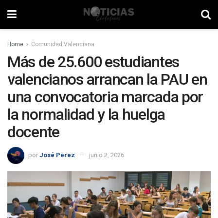
Home
Comunidad Valenciana
Más de 25.600 estudiantes
valencianos arrancan la PAU en
una convocatoria marcada por
la normalidad y la huelga
docente
por
José Perez
junio 2, 2026