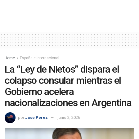
Home
España e internacional
La “Ley de Nietos” dispara el
colapso consular mientras el
Gobierno acelera
nacionalizaciones en Argentina
por
José Perez
junio 2, 2026