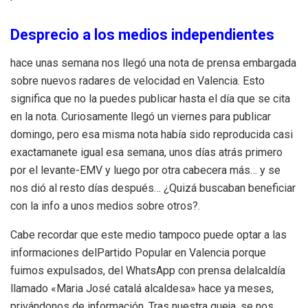
Desprecio a los medios independientes
hace unas semana nos llegó una nota de prensa embargada
sobre nuevos radares de velocidad en Valencia. Esto
significa que no la puedes publicar hasta el día que se cita
en la nota. Curiosamente llegó un viernes para publicar
domingo, pero esa misma nota había sido reproducida casi
exactamanete igual esa semana, unos días atrás primero
por el levante-EMV y luego por otra cabecera más… y se
nos dió al resto días después… ¿Quizá buscaban beneficiar
con la info a unos medios sobre otros?.
Cabe recordar que este medio tampoco puede optar a las
informaciones delPartido Popular en Valencia porque
fuimos expulsados, del WhatsApp con prensa delalcaldía
llamado «Maria José catalá alcaldesa» hace ya meses,
privándonos de información. Tras nuestra queja, se nos