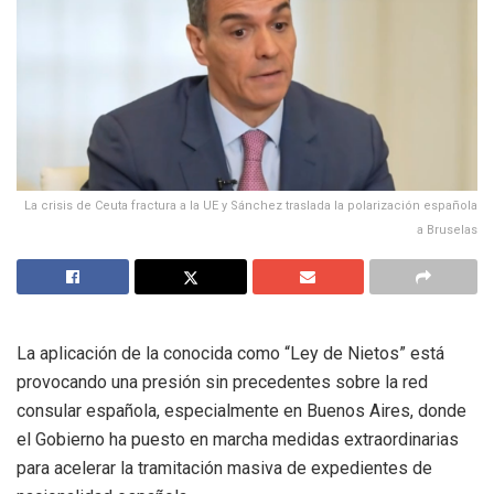
La crisis de Ceuta fractura a la UE y Sánchez traslada la polarización española
a Bruselas
La aplicación de la conocida como “Ley de Nietos” está
provocando una presión sin precedentes sobre la red
consular española, especialmente en Buenos Aires, donde
el Gobierno ha puesto en marcha medidas extraordinarias
para acelerar la tramitación masiva de expedientes de