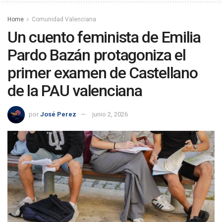
Home
Comunidad Valenciana
Un cuento feminista de Emilia
Pardo Bazán protagoniza el
primer examen de Castellano
de la PAU valenciana
por
José Perez
junio 2, 2026