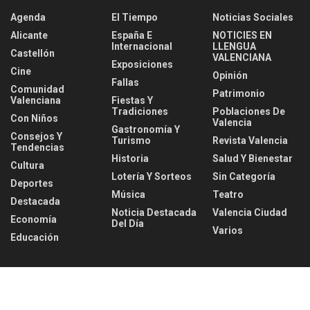
Agenda
El Tiempo
Noticias Sociales
Alicante
España E
NOTICIES EN
Internacional
LLENGUA
Castellón
VALENCIANA
Exposiciones
Cine
Opinión
Fallas
Comunidad
Patrimonio
Valenciana
Fiestas Y
Tradiciones
Poblaciones De
Con Niños
Valencia
Gastronomía Y
Consejos Y
Turismo
Revista Valencia
Tendencias
Historia
Salud Y Bienestar
Cultura
Lotería Y Sorteos
Sin Categoría
Deportes
Música
Teatro
Destacada
Noticia Destacada
Valencia Ciudad
Economía
Del Día
Varios
Educación
Noticia destacada del día