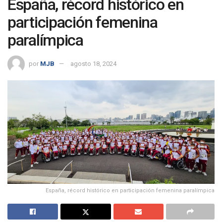
España, récord histórico en
participación femenina
paralímpica
por
MJB
agosto 18, 2024
España, récord histórico en participación femenina paralímpica