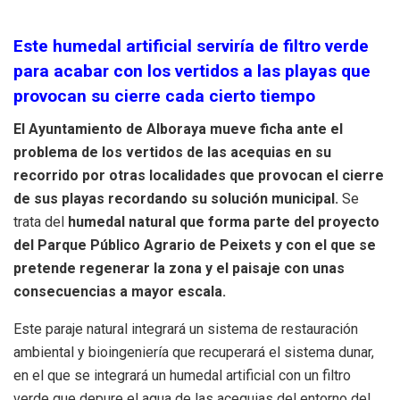
Este humedal artificial serviría de filtro verde
para acabar con los vertidos a las playas que
provocan su cierre cada cierto tiempo
El Ayuntamiento de Alboraya mueve ficha ante el
problema de los vertidos de las acequias en su
recorrido por otras localidades que provocan el cierre
de sus playas recordando su solución municipal.
Se
trata del
humedal natural que forma parte del proyecto
del Parque Público Agrario de Peixets y con el que se
pretende regenerar la zona y el paisaje con unas
consecuencias a mayor escala.
Este paraje natural integrará un sistema de restauración
ambiental y bioingeniería que recuperará el sistema dunar,
en el que se integrará un humedal artificial con un filtro
verde que depure el agua de las acequias del entorno del