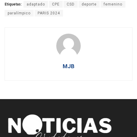
Etiquetas:
adaptado
CPE
CSD
deporte
femenino
paralímpico
PARIS 2024
MJB