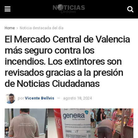
Home
Noticia destacada del día
El Mercado Central de Valencia
más seguro contra los
incendios. Los extintores son
revisados gracias a la presión
de Noticias Ciudadanas
por
Vicente Bellvis
agosto 18, 2024