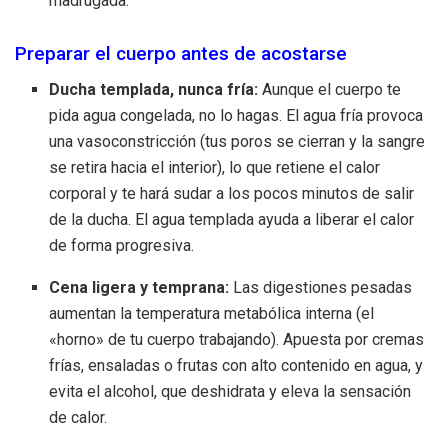
madrugada.
Preparar el cuerpo antes de acostarse
Ducha templada, nunca fría:
Aunque el cuerpo te
pida agua congelada, no lo hagas. El agua fría provoca
una vasoconstricción (tus poros se cierran y la sangre
se retira hacia el interior), lo que retiene el calor
corporal y te hará sudar a los pocos minutos de salir
de la ducha. El agua templada ayuda a liberar el calor
de forma progresiva.
Cena ligera y temprana:
Las digestiones pesadas
aumentan la temperatura metabólica interna (el
«horno» de tu cuerpo trabajando). Apuesta por cremas
frías, ensaladas o frutas con alto contenido en agua, y
evita el alcohol, que deshidrata y eleva la sensación
de calor.