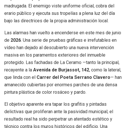
madrugada. El enemigo viste uniforme oficial, cobra del
erario público y ejecuta sus tropelías a plena luz del día
bajo las directrices de la propia administración local.
Las alarmas han vuelto a encenderse en este mes de junio
de
2026
. Una serie de pruebas gráficas e irrefutables en
vídeo han dejado al descubierto una nueva intervención
masiva en los paramentos exteriores del inmueble
protegido. Las fachadas de La Ceramo —tanto la principal,
recayente a la
Avenida de Burjassot, 142
, como la lateral,
que linda con el
Carrer del Poeta Serrano Clavero
— han
amanecido cubiertas por enormes parches de una densa
pintura plástica de color rosáceo y pardo.
El objetivo aparente era tapar los grafitis y pintadas
delictivas que proliferan ante la pasividad municipal; el
resultado real ha sido perpetrar un atentado estético y
técnico contra los muros históricos del edificio. Una