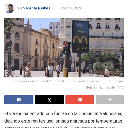
por
Vicente Bellvis
junio 23, 2026
Sumacàrcer roza los 41,2 ºC en el inicio de una ola de calor que mañana
dejará máximas de 44 ºC
El verano ha entrado con fuerza en la Comunitat Valenciana,
dejando este martes una jornada marcada por temperaturas