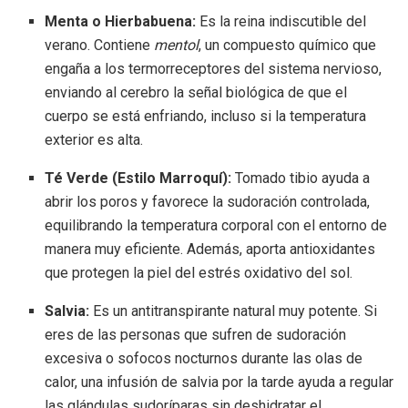
Menta o Hierbabuena:
Es la reina indiscutible del
verano. Contiene
mentol
, un compuesto químico que
engaña a los termorreceptores del sistema nervioso,
enviando al cerebro la señal biológica de que el
cuerpo se está enfriando, incluso si la temperatura
exterior es alta.
Té Verde (Estilo Marroquí):
Tomado tibio ayuda a
abrir los poros y favorece la sudoración controlada,
equilibrando la temperatura corporal con el entorno de
manera muy eficiente. Además, aporta antioxidantes
que protegen la piel del estrés oxidativo del sol.
Salvia:
Es un antitranspirante natural muy potente. Si
eres de las personas que sufren de sudoración
excesiva o sofocos nocturnos durante las olas de
calor, una infusión de salvia por la tarde ayuda a regular
las glándulas sudoríparas sin deshidratar el