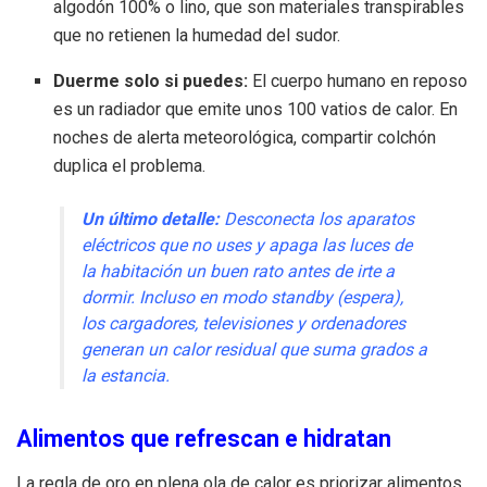
algodón 100% o lino, que son materiales transpirables
que no retienen la humedad del sudor.
Duerme solo si puedes:
El cuerpo humano en reposo
es un radiador que emite unos 100 vatios de calor. En
noches de alerta meteorológica, compartir colchón
duplica el problema.
Un último detalle:
Desconecta los aparatos
eléctricos que no uses y apaga las luces de
la habitación un buen rato antes de irte a
dormir. Incluso en modo standby (espera),
los cargadores, televisiones y ordenadores
generan un calor residual que suma grados a
la estancia.
Alimentos que refrescan e hidratan
La regla de oro en plena ola de calor es priorizar alimentos