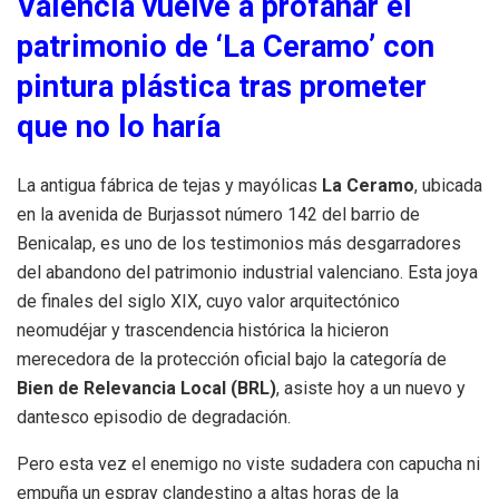
Valencia vuelve a profanar el
patrimonio de ‘La Ceramo’ con
pintura plástica tras prometer
que no lo haría
La antigua fábrica de tejas y mayólicas
La Ceramo
, ubicada
en la avenida de Burjassot número 142 del barrio de
Benicalap, es uno de los testimonios más desgarradores
del abandono del patrimonio industrial valenciano. Esta joya
de finales del siglo XIX, cuyo valor arquitectónico
neomudéjar y trascendencia histórica la hicieron
merecedora de la protección oficial bajo la categoría de
Bien de Relevancia Local (BRL)
, asiste hoy a un nuevo y
dantesco episodio de degradación.
Pero esta vez el enemigo no viste sudadera con capucha ni
empuña un espray clandestino a altas horas de la