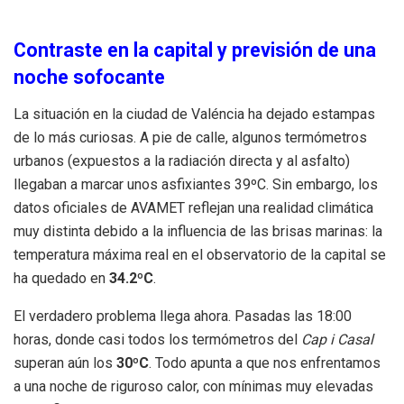
Contraste en la capital y previsión de una
noche sofocante
La situación en la ciudad de Valéncia ha dejado estampas
de lo más curiosas. A pie de calle, algunos termómetros
urbanos (expuestos a la radiación directa y al asfalto)
llegaban a marcar unos asfixiantes 39ºC. Sin embargo, los
datos oficiales de AVAMET reflejan una realidad climática
muy distinta debido a la influencia de las brisas marinas: la
temperatura máxima real en el observatorio de la capital se
ha quedado en
34.2ºC
.
El verdadero problema llega ahora. Pasadas las 18:00
horas, donde casi todos los termómetros del
Cap i Casal
superan aún los
30ºC
. Todo apunta a que nos enfrentamos
a una noche de riguroso calor, con mínimas muy elevadas