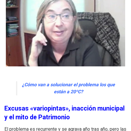
¿Cómo van a solucionar el problema los que
están a 20ºC?
Excusas «variopintas», inacción municipal
y el mito de Patrimonio
El problema es recurrente y se agrava año tras año, pero las