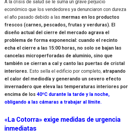
A la crisis de salud se le suma un grave perjuicio
económico que los vendedores ya denunciaron con dureza
el año pasado debido a las
mermas en los productos
frescos (carnes, pescados, frutas y verduras). El
diseño actual del cierre del mercado agrava el
problema de forma exponencial: cuando el recinto
echa el cierre a las 15:00 horas, no solo se bajan las
cancelas microperforadas de aluminio, sino que
también se cierran a cal y canto las puertas de cristal
interiores.
Esto sella el edificio por completo,
atrapando
el calor del mediodía y generando un severo efecto
invernadero que eleva las temperaturas interiores por
encima de los
40ºC durante la tarde y la noche,
obligando a las cámaras a trabajar al límite.
«La Cotorra» exige medidas de urgencia
inmediatas