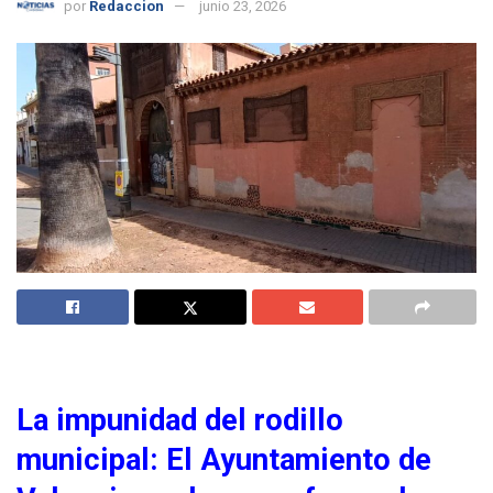
por
Redaccion
junio 23, 2026
La impunidad del rodillo
municipal: El Ayuntamiento de