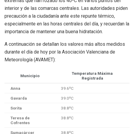
extremas que han rozado los 40ºC en varios puntos del
interior y de las comarcas centrales. Las autoridades piden
precaución a la ciudadanía ante este repunte térmico,
especialmente en las horas centrales del día, y recuerdan la
importancia de mantener una buena hidratación.
A continuación se detallan los valores más altos medidos
durante el día de hoy por la Asociación Valenciana de
Meteorología (AVAMET):
Temperatura Máxima
Municipio
Registrada
Anna
39.6ºC
Gavarda
39.0ºC
Sorita
38.8ºC
Teresa de
38.8ºC
Cofrentes
Sumacàrcer
38.8ºC