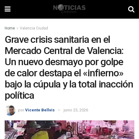
Home
Valencia Ciudad
Grave crisis sanitaria en el
Mercado Central de Valencia:
Un nuevo desmayo por golpe
de calor destapa el «infierno»
bajo la cúpula y la total inacción
política
por
Vicente Bellvis
junio 23, 2026