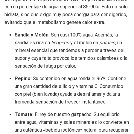
con un porcentaje de agua superior al 85-90%. Esto no solo
hidrata, sino que exige muy poca energía para ser digerido,
evitando que el metabolismo genere calor extra.
Sandía y Melón:
Son casi 100% agua. Además, la
sandía es rica en
licopeno
y el melón en
potasio
, un
mineral esencial que tendemos a perder a través del
sudor y cuya falta provoca los temidos calambres o la
sensación de fatiga por calor.
Pepino:
Su contenido en agua ronda el 96%. Contiene
una gran cantidad de silicio y vitamina C. Consumido
con piel (bien lavada) ayuda a desinflamar y da una
tremenda sensación de frescor instantáneo.
Tomate:
El rey de nuestro gazpacho. Su equilibrio
entre agua, vitaminas y sales minerales lo convierte en
una auténtica «bebida isotónica» natural para recuperar