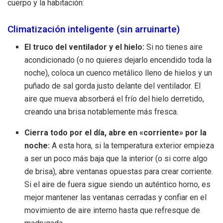
cuerpo y la habitación:
Climatización inteligente (sin arruinarte)
El truco del ventilador y el hielo:
Si no tienes aire
acondicionado (o no quieres dejarlo encendido toda la
noche), coloca un cuenco metálico lleno de hielos y un
puñado de sal gorda justo delante del ventilador. El
aire que mueva absorberá el frío del hielo derretido,
creando una brisa notablemente más fresca.
Cierra todo por el día, abre en «corriente» por la
noche:
A esta hora, si la temperatura exterior empieza
a ser un poco más baja que la interior (o si corre algo
de brisa), abre ventanas opuestas para crear corriente.
Si el aire de fuera sigue siendo un auténtico horno, es
mejor mantener las ventanas cerradas y confiar en el
movimiento de aire interno hasta que refresque de