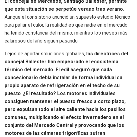
El concejal de Mercados, Santiago Ballester, permite
que esta situación se perpetúe verano tras verano
.
Aunque el consistorio anunció un supuesto estudio técnico
para paliar el calor, la realidad es que nadie en el mercado
ha tenido constancia del mismo, mientras los meses más
calurosos del año siguen pasando.
Lejos de aportar soluciones globales,
las directrices del
concejal Ballester han empeorado el ecosistema
térmico del mercado. El edil aseguró que cada
concesionario debía instalar de forma individual su
propio aparato de refrigeración en el techo de su
puesto
.
¿El resultado? Los motores individuales
consiguen mantener el puesto fresco a corto plazo,
pero expulsan todo el aire caliente hacia los pasillos
comunes, multiplicando el efecto invernadero en el
conjunto del Mercado Central y provocando que los
motores de las cámaras frigoríficas sufran