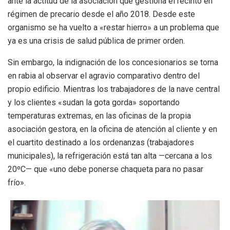
ante la actitud de la asociación que gestiona el recinto en
régimen de precario desde el año 2018. Desde este
organismo se ha vuelto a «restar hierro» a un problema que
ya es una crisis de salud pública de primer orden.
Sin embargo, la indignación de los concesionarios se torna
en rabia al observar el agravio comparativo dentro del
propio edificio. Mientras los trabajadores de la nave central
y los clientes «sudan la gota gorda» soportando
temperaturas extremas, en las oficinas de la propia
asociación gestora, en la oficina de atención al cliente y en
el cuartito destinado a los ordenanzas (trabajadores
municipales), la refrigeración está tan alta —cercana a los
20ºC— que «uno debe ponerse chaqueta para no pasar
frío».