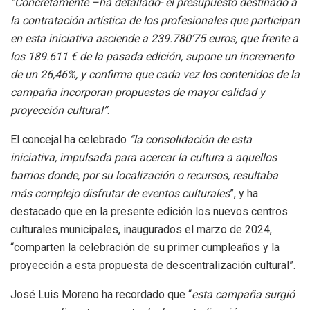
“Concretamente –ha detallado- el presupuesto destinado a
la contratación artística de los profesionales que participan
en esta iniciativa asciende a 239.780’75 euros, que frente a
los 189.611 € de la pasada edición, supone un incremento
de un 26,46%, y confirma que cada vez los contenidos de la
campaña incorporan propuestas de mayor calidad y
proyección cultural”
.
El concejal ha celebrado
“la consolidación de esta
iniciativa, impulsada para acercar la cultura a aquellos
barrios donde, por su localización o recursos, resultaba
más complejo disfrutar de eventos culturales
”, y ha
destacado que en la presente edición los nuevos centros
culturales municipales, inaugurados el marzo de 2024,
“comparten la celebración de su primer cumpleaños y la
proyección a esta propuesta de descentralización cultural”.
José Luis Moreno ha recordado que “
esta campaña surgió