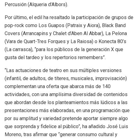
Percusión (Alqueria d’Albors).
Por último, el edil ha resaltado la participación de grupos de
pop-rock como Los Guapos (Patraix y Aiora), Black Band
Covers (Arrancapins y Chalet d’Aben Al Abbar), La Pelona
(Vara de Quart-Tres Forques y La Raiosa) o Konecta 80’s
(La carrasca), “para los públicos de la generación X que
gusta del tardeo y los repertorios remembers”.
“Las actuaciones de teatro en sus múltiples versiones
(infantil, de adultos, de títeres, musicales, improvisación)
complementan una oferta que abarca más de 140
actividades, con una amplísima diversidad de contenidos
que abordan desde los planteamientos más lúdicos a las
presentaciones más elaboradas, en una programación que
por su amplitud y variedad pretende aportar siempre algo
que sorprenda y fidelice al público”, ha añadido José Luis
Moreno, tras afirmar que “generar consumo cultural y