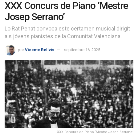
XXX Concurs de Piano ‘Mestre
Josep Serrano’
Lo Rat Penat convoca este certamen musical dirigit
als jóvens pianistes de la Comunitat Valenciana.
por
Vicente Bellvis
septiembre 16, 2025
XXX Concurs de Piano ‘Mestre Josep Serrano’