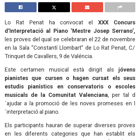
Lo Rat Penat ha convocat el
XXX
Concurs
d’Interpretació al Piano ‘Mestre Josep Serrano’,
les proves del qual se celebraran el 22
de novembre
en la
Sala “Constantí Llombart” de Lo Rat Penat, C/
Trinquet de Cavallers, 9 de Valéncia
.
Este certamen musical està dirigit als
jóvens
pianistes que cursen o hagen cursat els seus
estudis pianístics
en conservatoris o escoles
musicals
de la Comunitat Valenciana
, per tal
d
´ajudar a la promoció de les noves promeses en l
´interpretació al piano.
Els participants hauran de superar diverses proves
en les diferents categories que han establit els