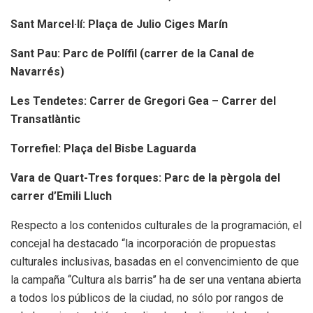
Sant Marcel·lí: Plaça de Julio Ciges Marín
Sant Pau: Parc de Polífil (carrer de la Canal de
Navarrés)
Les Tendetes: Carrer de Gregori Gea – Carrer del
Transatlàntic
Torrefiel: Plaça del Bisbe Laguarda
Vara de Quart-Tres forques: Parc de la pèrgola del
carrer d’Emili Lluch
Respecto a los contenidos culturales de la programación, el
concejal ha destacado “la incorporación de propuestas
culturales inclusivas, basadas en el convencimiento de que
la campaña ‘‘Cultura als barris’’ ha de ser una ventana abierta
a todos los públicos de la ciudad, no sólo por rangos de