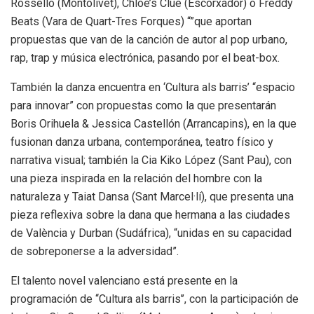
Rosselló (Montolivet), Chloe’s Clue (Escorxador) o Freddy
Beats (Vara de Quart-Tres Forques) “”que aportan
propuestas que van de la canción de autor al pop urbano,
rap, trap y música electrónica, pasando por el beat-box.
También la danza encuentra en ‘Cultura als barris’ “espacio
para innovar” con propuestas como la que presentarán
Boris Orihuela & Jessica Castellón (Arrancapins), en la que
fusionan danza urbana, contemporánea, teatro físico y
narrativa visual; también la Cia Kiko López (Sant Pau), con
una pieza inspirada en la relación del hombre con la
naturaleza y Taiat Dansa (Sant Marcel·lí), que presenta una
pieza reflexiva sobre la dana que hermana a las ciudades
de València y Durban (Sudáfrica), “unidas en su capacidad
de sobreponerse a la adversidad”.
El talento novel valenciano está presente en la
programación de ‘‘Cultura als barris’’, con la participación de