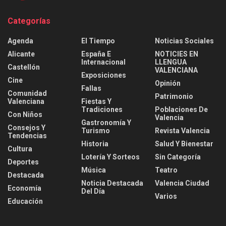
Categorías
Agenda
El Tiempo
Noticias Sociales
Alicante
España E
NOTICIES EN
Internacional
LLENGUA
Castellón
VALENCIANA
Exposiciones
Cine
Opinión
Fallas
Comunidad
Patrimonio
Valenciana
Fiestas Y
Tradiciones
Poblaciones De
Con Niños
Valencia
Gastronomía Y
Consejos Y
Turismo
Revista Valencia
Tendencias
Historia
Salud Y Bienestar
Cultura
Lotería Y Sorteos
Sin Categoría
Deportes
Música
Teatro
Destacada
Noticia Destacada
Valencia Ciudad
Economía
Del Día
Varios
Educación