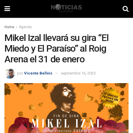
Home
Agenda
Mikel Izal llevará su gira “El
Miedo y El Paraíso” al Roig
Arena el 31 de enero
por
Vicente Bellvis
septiembre 16, 2025