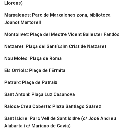
Llorens)
Marxalenes: Parc de Marxalenes zona, biblioteca
Joanot Martorell
Montolivet: Plaça del Mestre Vicent Ballester Fandós
Natzaret: Plaça del Santíssim Crist de Natzaret
Nou Moles: Plaça de Roma
Els Orriols: Plaça de l´Ermita
Patraix: Plaça de Patraix
Sant Antoni: Plaça Luz Casanova
Raiosa-Creu Coberta: Plaza Santiago Suárez
Sant Isidre: Parc Vell de Sant Isidre (c/ José Andreu
Alabarta i c/ Mariano de Cavia)