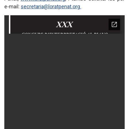
e-mail:
secretaria@loratpenat.org