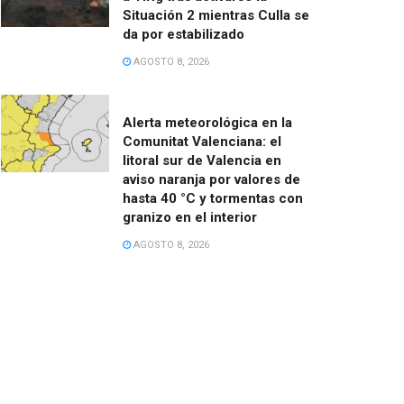
Situación 2 mientras Culla se
da por estabilizado
AGOSTO 8, 2026
Alerta meteorológica en la
Comunitat Valenciana: el
litoral sur de Valencia en
aviso naranja por valores de
hasta 40 °C y tormentas con
granizo en el interior
AGOSTO 8, 2026