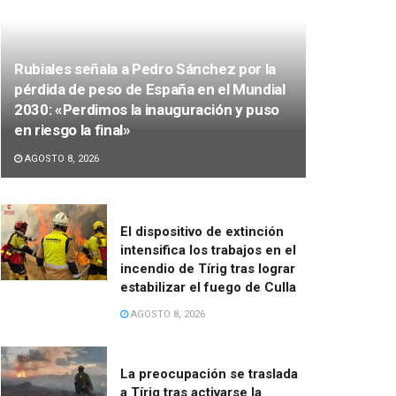
Rubiales señala a Pedro Sánchez por la
pérdida de peso de España en el Mundial
2030: «Perdimos la inauguración y puso
en riesgo la final»
AGOSTO 8, 2026
El dispositivo de extinción
intensifica los trabajos en el
incendio de Tírig tras lograr
estabilizar el fuego de Culla
AGOSTO 8, 2026
La preocupación se traslada
a Tírig tras activarse la