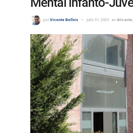
Mental Infanto-Juve
por
Vicente Bellvis
julio 31, 2025
en
Alicante