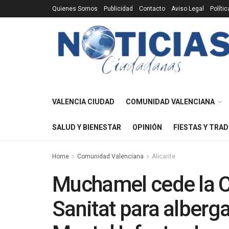
Quienes Somos
Publicidad
Contacto
Aviso Legal
Políti
VALENCIA CIUDAD
COMUNIDAD VALENCIANA
SALUD Y BIENESTAR
OPINIÓN
FIESTAS Y TRAD
Home
Comunidad Valenciana
Alicante
Muchamel cede la C
Sanitat para alberg