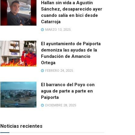
Hallan sin vida a Agustín
Sánchez, desaparecido ayer
cuando salía en bici desde
Catarroja
MARZO 13, 2025
El ayuntamiento de Paiporta
demoniza las ayudas de la
Fundación de Amancio
Ortega
FEBRERO 24, 2025
El barranco del Poyo con
agua de parte a parte en
Paiporta
DICIEMBRE 28, 2025
Noticias recientes