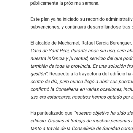
públicamente la próxima semana.
Este plan ya ha iniciado su recorrido administrati
subvenciones, y continuará desarrollándose tras 
El alcalde de Muchamel, Rafael García Berenguer
Casa de Sant Pere, durante años sin uso, será aho
nuestra infancia y juventud, servicio del que pod
también de toda la provincia. Es una solución fru
gestión”
. Respecto a la trayectoria del edificio ha
centro de día, pero
nunca llegó a abrir sus puertas
confirmó la Conselleria en varias ocasiones, incl
uso era estancarse; nosotros hemos optado por
Ha puntualizado que
“nuestro objetivo ha sido s
edificio. Gracias al trabajo de muchas personas
a
tanto a través de la
Conselleria de Sanidad como