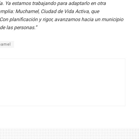
 día. Ya estamos trabajando
para adaptarlo en otra
amplia:
Muchamel, Ciudad de Vida Activa, que
Con planificación y rigor, avanzamos hacia un municipio
de las personas.”
hamel