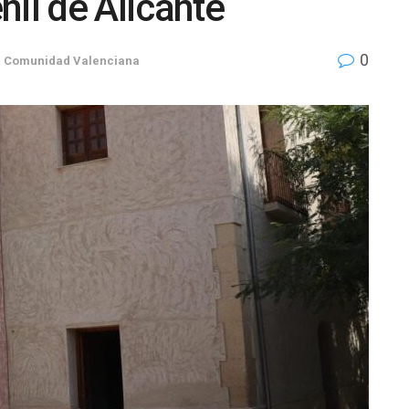
nil de Alicante
0
,
Comunidad Valenciana