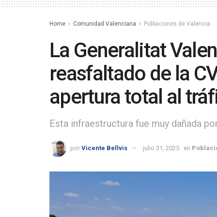
Home
Comunidad Valenciana
Poblaciones de Valencia
La Generalitat Valen
reasfaltado de la C
apertura total al trá
Esta infraestructura fue muy dañada por
por
Vicente Bellvis
julio 31, 2025
en
Poblaci