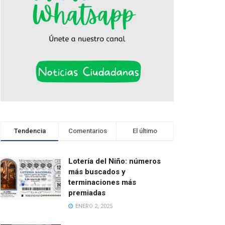
Tendencia
Comentarios
El último
Lotería del Niño: números
más buscados y
terminaciones más
premiadas
ENERO 2, 2025