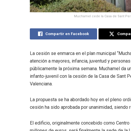
Muchamel cede la Casa de Sant Pere 
Compartir en Facebook
Compart
La cesión se enmarca en el plan municipal “Mucham
atención a mayores, infancia, juventud y persona
públicamente la próxima semana. Muchamel da un 
infanto-juvenil con la cesión de la Casa de Sant P
Valenciana.
La propuesta se ha abordado hoy en el pleno ord
cesión ha sido aprobada por unanimidad, siendo r
El edificio, originalmente concebido como Centro 
millones de euros, será finalmente la sede de la