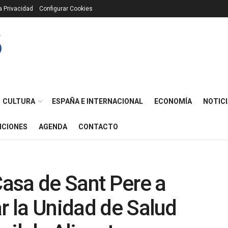
ca Privacidad
Configurar Cookies
CULTURA
ESPAÑA E INTERNACIONAL
ECONOMÍA
NOTICI
ICIONES
AGENDA
CONTACTO
asa de Sant Pere a
ar la Unidad de Salud