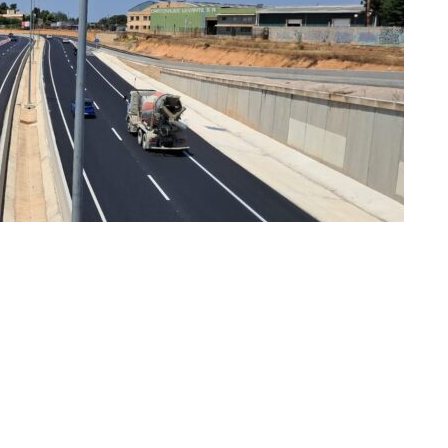
iana finaliza el reasfaltado de la CV-36 que permite su apertura total al tráfico
ir en Twitter
Compartir por mail
ivos tanto en dos puentes de la CV-36 como