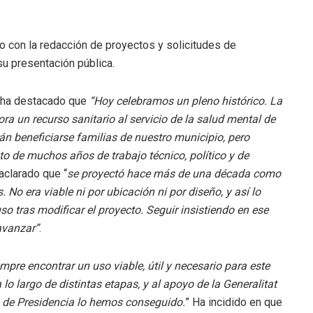
vo con la redacción de proyectos y solicitudes de
su presentación pública.
, ha destacado que
“Hoy celebramos un pleno histórico. La
ra un recurso sanitario al servicio de la salud mental de
rán beneficiarse familias de nuestro municipio, pero
to de muchos años de trabajo técnico, político y de
 aclarado que “
se proyectó hace más de una década como
. No era viable ni por ubicación ni por diseño, y así
lo
uso tras modificar el proyecto.
Seguir insistiendo en ese
avanzar”
.
iempre encontrar un uso
viable, útil y necesario para este
 lo largo de distintas etapas, y al apoyo de la Generalitat
 de Presidencia lo hemos conseguido.
” Ha incidido en que