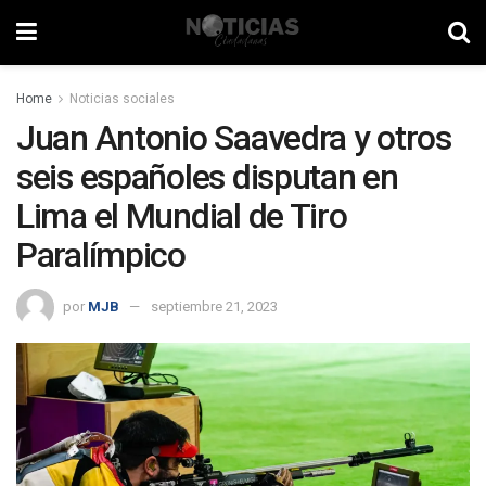
Home
Noticias sociales
Juan Antonio Saavedra y otros
seis españoles disputan en
Lima el Mundial de Tiro
Paralímpico
por
MJB
septiembre 21, 2023