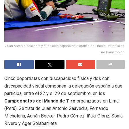
Juan Antonio Saavedra y otros seis españoles disputan en Lima el Mundial de
Tiro Paralímpico
Cinco deportistas con discapacidad física y dos con
discapacidad visual componen la delegación española que
participa, entre el 22 y el 29 de septiembre, en los
Campeonatos del Mundo de Tiro
organizados en Lima
(Perú). Se trata de Juan Antonio Saavedra, Fernando
Michelena, Adrián Becker, Pedro Gómez, Iñaki Oloriz, Sonia
Rivero y Ager Solabarrieta.