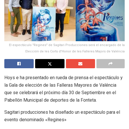
El espectáculo "Regines" de Sagitari Producciones será el encargado de la
Elección de les Corts d'Honor de les Falleres Majors de Valéncia
Hoys e ha presentado en rueda de prensa el espectáculo y
la Gala de elección de las Falleras Mayores de Valéncia
que se celebrará el próximo día 30 de Septiembre en el
Pabellón Municipal de deportes de la Fonteta.
Sagitari producciones ha diseñado un espectáculo para el
evento denominado «Regines»