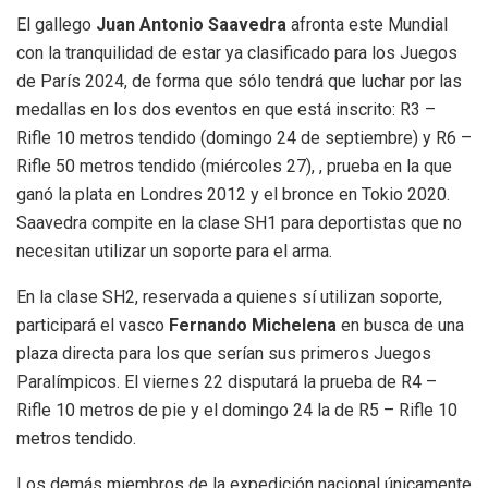
El gallego
Juan Antonio Saavedra
afronta este Mundial
con la tranquilidad de estar ya clasificado para los Juegos
de París 2024, de forma que sólo tendrá que luchar por las
medallas en los dos eventos en que está inscrito: R3 –
Rifle 10 metros tendido (domingo 24 de septiembre) y R6 –
Rifle 50 metros tendido (miércoles 27), , prueba en la que
ganó la plata en Londres 2012 y el bronce en Tokio 2020.
Saavedra compite en la clase SH1 para deportistas que no
necesitan utilizar un soporte para el arma.
En la clase SH2, reservada a quienes sí utilizan soporte,
participará el vasco
Fernando Michelena
en busca de una
plaza directa para los que serían sus primeros Juegos
Paralímpicos. El viernes 22 disputará la prueba de R4 –
Rifle 10 metros de pie y el domingo 24 la de R5 – Rifle 10
metros tendido.
Los demás miembros de la expedición nacional únicamente