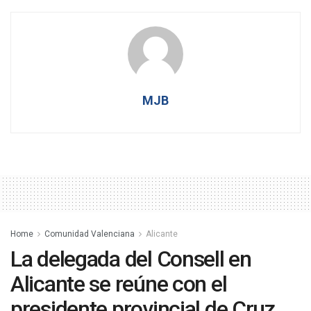
MJB
Home
Comunidad Valenciana
Alicante
La delegada del Consell en
Alicante se reúne con el
presidente provincial de Cruz