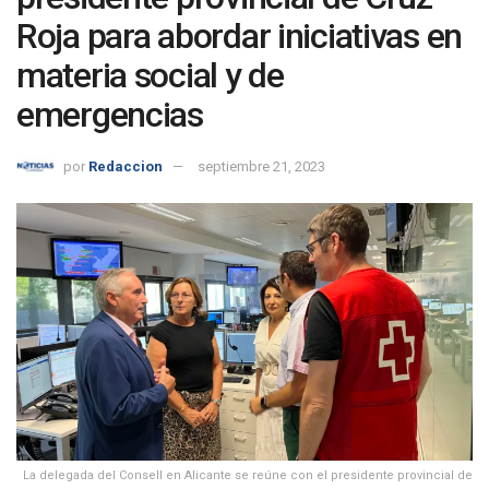
Roja para abordar iniciativas en
materia social y de
emergencias
por
Redaccion
septiembre 21, 2023
La delegada del Consell en Alicante se reúne con el presidente provincial de