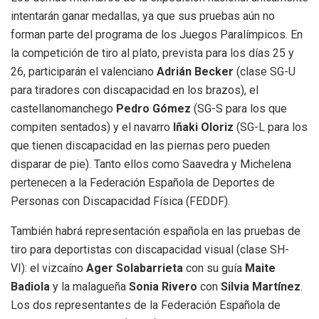
intentarán ganar medallas, ya que sus pruebas aún no
forman parte del programa de los Juegos Paralímpicos. En
la competición de tiro al plato, prevista para los días 25 y
26, participarán el valenciano
Adrián Becker
(clase SG-U
para tiradores con discapacidad en los brazos), el
castellanomanchego
Pedro Gómez
(SG-S para los que
compiten sentados) y el navarro
Iñaki Oloriz
(SG-L para los
que tienen discapacidad en las piernas pero pueden
disparar de pie). Tanto ellos como Saavedra y Michelena
pertenecen a la Federación Española de Deportes de
Personas con Discapacidad Física (FEDDF).
También habrá representación española en las pruebas de
tiro para deportistas con discapacidad visual (clase SH-
VI): el vizcaíno
Ager Solabarrieta
con su guía
Maite
Badiola
y la malagueña
Sonia Rivero
con
Silvia Martínez
.
Los dos representantes de la Federación Española de