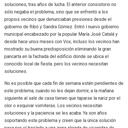
soluciones, tras años de lucha. El anterior consistorio no
sólo negaba el problema, sino que se enfrentó a los
propios vecinos que denunciaban presiones desde el
gobierno de Ribó y Sandra Gómez. Entró l nuevo gobierno
municipal encabezado por la popular María José Catalá y
desde hace unos meses con Vox, incluso los vecinos han
mostrado su buena predisposición eliminando la gran
pancarta en la fachada del edificio donde se ubica el
conocido local de fiesta. pero los vecinos necesitan
soluciones.
No es posible que cada fin de semana estén pendientes de
este problema, cuando no les dejan dormir, a la mañana
siguiente al salir de casa tienen que taparse la nariz por el
olor o esquivar vomiteras. Los vecinos necesitan
soluciones y la paciencia se les acaba. Ya son años
soportando este problema y creen que la única solución
pasa por el traslado a una zona alejada de viviendas de