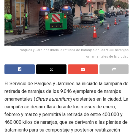
Parques y Jardines inicia la retirada de naranjas de los 9.046 naranjos
ornamentales de la ciudad
El Servicio de Parques y Jardines ha iniciado la campaña de
retirada de naranjas de los 9.046 ejemplares de naranjos
ornamentales (
Citrus aurantium
) existentes en la ciudad. La
campaña se desarrollará durante los meses de enero,
febrero y marzo y permitirá la retirada de entre 400.000 y
460.000 kilos de naranjas, que se derivarán a las plantas de
tratamiento para su compostaje y posterior reutilización