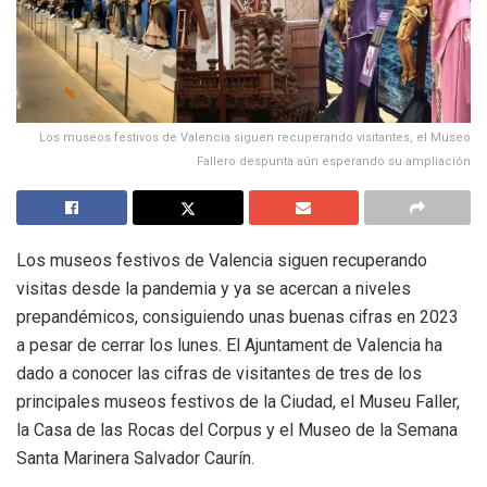
Los museos festivos de Valencia siguen recuperando visitantes, el Museo
Fallero despunta aún esperando su ampliación
Los museos festivos de Valencia siguen recuperando
visitas desde la pandemia y ya se acercan a niveles
prepandémicos, consiguiendo unas buenas cifras en 2023
a pesar de cerrar los lunes. El Ajuntament de Valencia ha
dado a conocer las cifras de visitantes de tres de los
principales museos festivos de la Ciudad, el Museu Faller,
la Casa de las Rocas del Corpus y el Museo de la Semana
Santa Marinera Salvador Caurín.