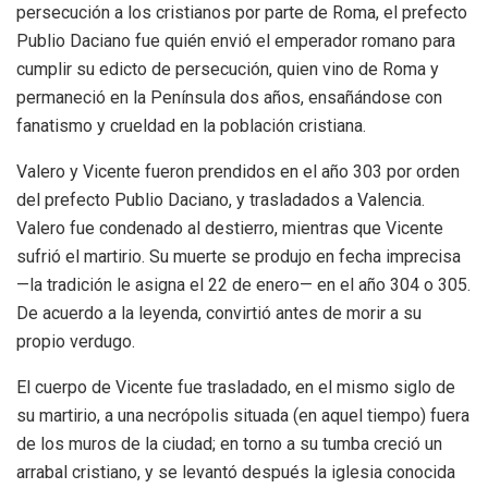
persecución a los cristianos por parte de Roma, el prefecto
Publio Daciano fue quién envió el emperador romano para
cumplir su edicto de persecución, quien vino de Roma y
permaneció en la Península dos años, ensañándose con
fanatismo y crueldad en la población cristiana.
Valero y Vicente fueron prendidos en el año 303 por orden
del prefecto Publio Daciano, y trasladados a Valencia.
Valero fue condenado al destierro, mientras que Vicente
sufrió el martirio. Su muerte se produjo en fecha imprecisa
—la tradición le asigna el 22 de enero— en el año 304 o 305.
De acuerdo a la leyenda, convirtió antes de morir a su
propio verdugo.
El cuerpo de Vicente fue trasladado, en el mismo siglo de
su martirio, a una necrópolis situada (en aquel tiempo) fuera
de los muros de la ciudad; en torno a su tumba creció un
arrabal cristiano, y se levantó después la iglesia conocida