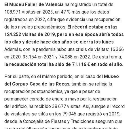
El Museu Faller de Valencia
ha registrado un total de
108.971 visitas en 2023, un 47 % más que los datos
registrados en 2022, cifra que evidencia una recuperación
de los niveles prepandémicos.
El récord estaba en las
124.252 visitas de 2019, pero en esa época abría todos
los días y desde hace dos años se cierra los lunes
.
Además, con la pandemia hubo una crisis de visitas: 16.366
en 2020, 33.154 en 2021 y 74.088 en 2022. De esta forma,
la recaudación total ha sido de 71.116 € en todo el año.
Por su parte, en el mismo periodo, en el caso del
Museo
del Corpus-Casa de las Rocas
, también se refleja la
recuperación postpandémica, ya que a pesar de
permanecer cerrado de enero a mayo por la restauración
del edificio, ha recibido 38.677 visitas. Así, aunque el récord
de visitantes se sitúa en los 79.046 que registró en 2019,
desde la Concejalía de Fiestas y Tradiciones aseguran que
la cifra del último año augura que, de extrapolarse a todo