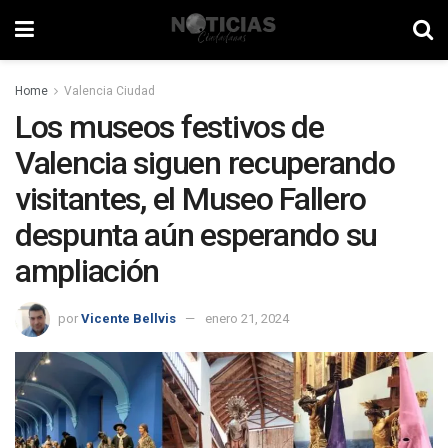
Home
Valencia Ciudad
Los museos festivos de
Valencia siguen recuperando
visitantes, el Museo Fallero
despunta aún esperando su
ampliación
por
Vicente Bellvis
enero 21, 2024