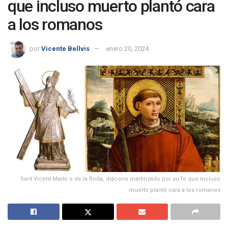
que incluso muerto plantó cara
a los romanos
por
Vicente Bellvis
enero 20, 2024
Sant Vicent Martir o de la Roda, diácono martirizado por su fe que incluso
muerto plantó cara a los romanos