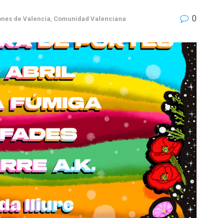
0
ones de Valencia
,
Comunidad Valenciana