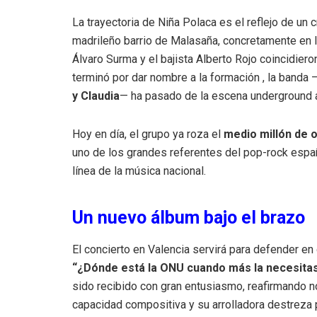
La trayectoria de Niña Polaca es el reflejo de un
madrileño barrio de Malasaña, concretamente en l
Álvaro Surma y el bajista Alberto Rojo coincidier
terminó por dar nombre a la formación
, la banda
y Claudia
— ha pasado de la escena underground 
Hoy en día, el grupo ya roza el
medio millón de 
uno de los grandes referentes del pop-rock españo
línea de la música nacional
.
Un nuevo álbum bajo el brazo
El concierto en Valencia servirá para defender en 
“¿Dónde está la ONU cuando más la necesita
sido recibido con gran entusiasmo, reafirmando n
capacidad compositiva y su arrolladora destreza