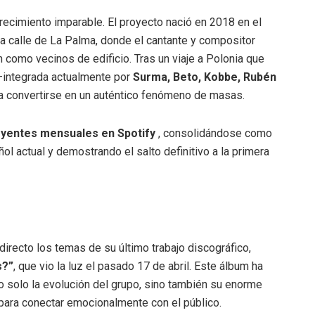
 crecimiento imparable
.
El proyecto nació en 2018 en el
a calle de La Palma, donde el cantante y compositor
on como vecinos de edificio
.
Tras un viaje a Polonia que
 —integrada actualmente por
Surma, Beto, Kobbe, Rubén
a convertirse en un auténtico fenómeno de masas
.
oyentes mensuales en Spotify
, consolidándose como
l actual y demostrando el salto definitivo a la primera
directo los temas de su último trabajo discográfico,
s?”
, que vio la luz el pasado 17 de abril
.
Este álbum ha
o solo la evolución del grupo, sino también su enorme
 para conectar emocionalmente con el público
.