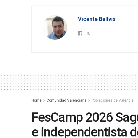
Vicente Bellvis
Home
Comunidad Valenciana
Poblaciones de Valencia
FesCamp 2026 Sagun
e independentista de