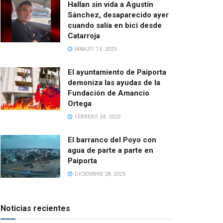
Hallan sin vida a Agustín
Sánchez, desaparecido ayer
cuando salía en bici desde
Catarroja
MARZO 13, 2025
El ayuntamiento de Paiporta
demoniza las ayudas de la
Fundación de Amancio
Ortega
FEBRERO 24, 2025
El barranco del Poyo con
agua de parte a parte en
Paiporta
DICIEMBRE 28, 2025
Noticias recientes