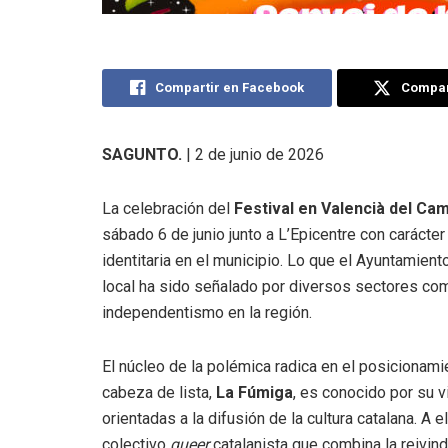
Compartir en Facebook
Compart
SAGUNTO.
| 2 de junio de 2026
La celebración del
Festival en Valencià del C
sábado 6 de junio junto a L’Epicentre con carácter 
identitaria en el municipio. Lo que el Ayuntamie
local ha sido señalado por diversos sectores co
independentismo en la región.
El núcleo de la polémica radica en el posicionamie
cabeza de lista,
La Fúmiga
, es conocido por su v
orientadas a la difusión de la cultura catalana. A
colectivo
queer
catalanista que combina la reivin