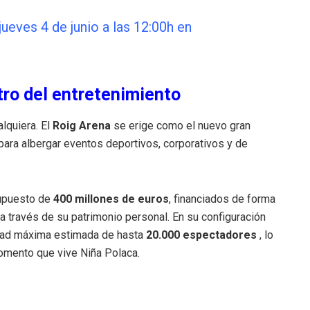
 jueves 4 de junio a las 12:00h en
tro del entretenimiento
alquiera.
El
Roig Arena
se erige como el nuevo gran
para albergar eventos deportivos, corporativos y de
supuesto de
400 millones de euros
, financiados de forma
a través de su patrimonio personal
.
En su configuración
cidad máxima estimada de hasta
20.000 espectadores
, lo
momento que vive Niña Polaca
.