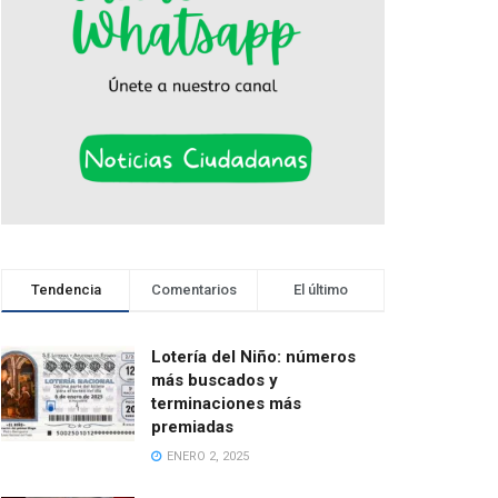
Tendencia
Comentarios
El último
Lotería del Niño: números
más buscados y
terminaciones más
premiadas
ENERO 2, 2025