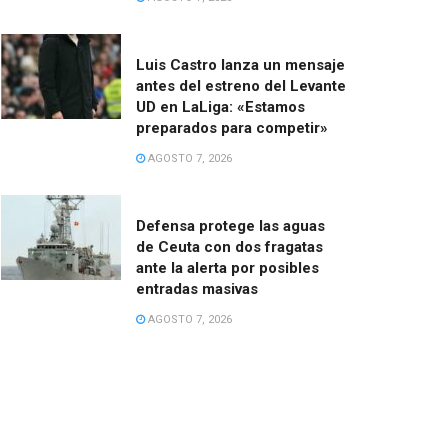
Luis Castro lanza un mensaje
antes del estreno del Levante
UD en LaLiga: «Estamos
preparados para competir»
AGOSTO 7, 2026
Defensa protege las aguas
de Ceuta con dos fragatas
ante la alerta por posibles
entradas masivas
AGOSTO 7, 2026