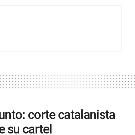
to: corte catalanista
 su cartel