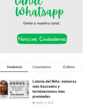
Tendencia
Comentarios
El último
Lotería del Niño: números
más buscados y
terminaciones más
premiadas
ENERO 2, 2025