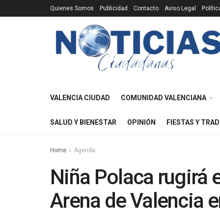
Quienes Somos
Publicidad
Contacto
Aviso Legal
Políti
VALENCIA CIUDAD
COMUNIDAD VALENCIANA
SALUD Y BIENESTAR
OPINIÓN
FIESTAS Y TRAD
Home
Agenda
Niña Polaca rugirá e
Arena de Valencia e