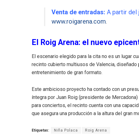
Venta de entradas:
A partir del
www.roigarena.com
.
El Roig Arena: el nuevo epicen
El escenario elegido para la cita no es un lugar cu
recinto cubierto multiusos de Valencia, diseñado 
entretenimiento de gran formato
.
Este ambicioso proyecto ha contado con un pre
íntegra por Juan Roig (presidente de Mercadona) 
para conciertos, el recinto cuenta con una capa
que asegura una producción a la altura del gran 
Etiquetas:
Niña Polaca
Roig Arena