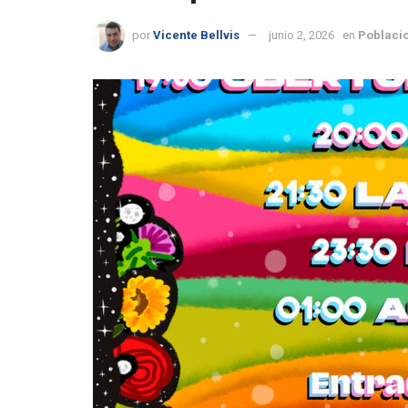
por
Vicente Bellvis
junio 2, 2026
en
Poblaci