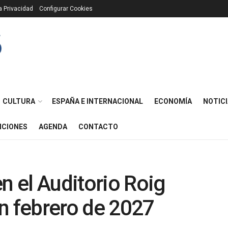
ca Privacidad
Configurar Cookies
CULTURA
ESPAÑA E INTERNACIONAL
ECONOMÍA
NOTICI
ICIONES
AGENDA
CONTACTO
n el Auditorio Roig
n febrero de 2027