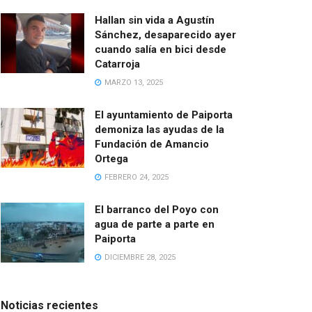
Hallan sin vida a Agustín
Sánchez, desaparecido ayer
cuando salía en bici desde
Catarroja
MARZO 13, 2025
El ayuntamiento de Paiporta
demoniza las ayudas de la
Fundación de Amancio
Ortega
FEBRERO 24, 2025
El barranco del Poyo con
agua de parte a parte en
Paiporta
DICIEMBRE 28, 2025
Noticias recientes