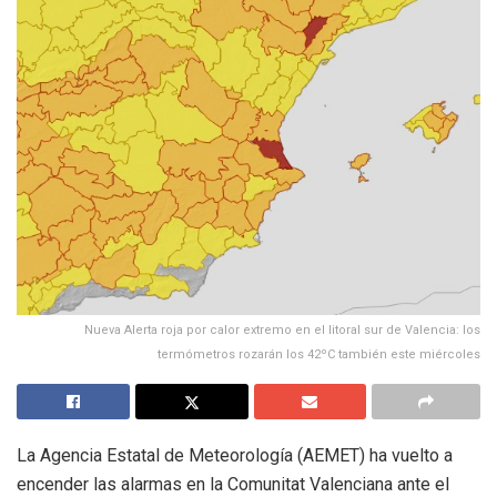
Nueva Alerta roja por calor extremo en el litoral sur de Valencia: los
termómetros rozarán los 42ºC también este miércoles
La Agencia Estatal de Meteorología (AEMET) ha vuelto a
encender las alarmas en la Comunitat Valenciana ante el