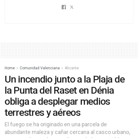
Home
Comunidad Valenciana
Alicante
Un incendio junto a la Plaja de
la Punta del Raset en Dénia
obliga a desplegar medios
terrestres y aéreos
El fuego se ha originado en una parcela de
abundante maleza y cañar cercana al casco urbano,