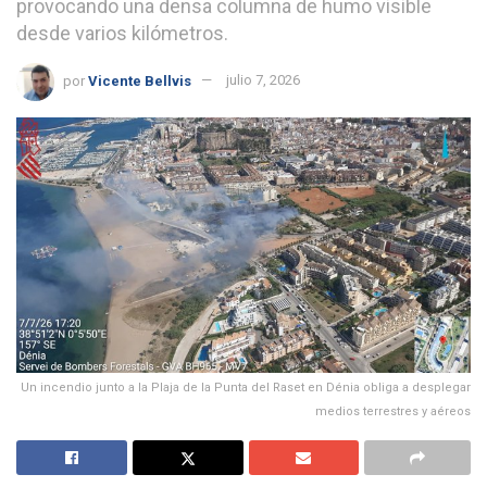
provocando una densa columna de humo visible
desde varios kilómetros.
por
Vicente Bellvis
julio 7, 2026
Un incendio junto a la Plaja de la Punta del Raset en Dénia obliga a desplegar
medios terrestres y aéreos