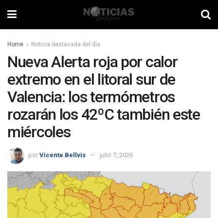
Home
Noticia destacada del día
Nueva Alerta roja por calor
extremo en el litoral sur de
Valencia: los termómetros
rozarán los 42ºC también este
miércoles
por
Vicente Bellvis
julio 7, 2026