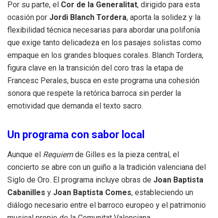
Por su parte, el
Cor de la Generalitat
, dirigido para esta
ocasión por
Jordi Blanch Tordera
, aporta la solidez y la
flexibilidad técnica necesarias para abordar una polifonía
que exige tanto delicadeza en los pasajes solistas como
empaque en los grandes bloques corales. Blanch Tordera,
figura clave en la transición del coro tras la etapa de
Francesc Perales, busca en este programa una cohesión
sonora que respete la retórica barroca sin perder la
emotividad que demanda el texto sacro.
Un programa con sabor local
Aunque el
Requiem
de Gilles es la pieza central, el
concierto se abre con un guiño a la tradición valenciana del
Siglo de Oro. El programa incluye obras de
Joan Baptista
Cabanilles
y
Joan Baptista Comes
, estableciendo un
diálogo necesario entre el barroco europeo y el patrimonio
musical propio de la Comunitat Valenciana.