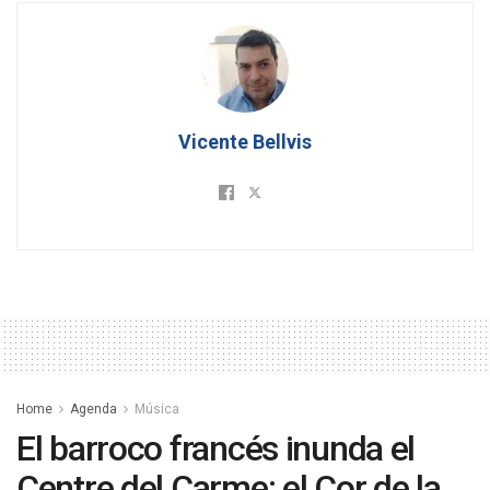
Vicente Bellvis
Home
Agenda
Música
El barroco francés inunda el
Centre del Carme: el Cor de la