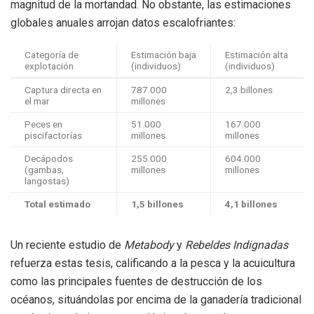
magnitud de la mortandad. No obstante, las estimaciones
globales anuales arrojan datos escalofriantes:
Categoría de
Estimación baja
Estimación alta
explotación
(individuos)
(individuos)
Captura directa en
787.000
2,3 billones
el mar
millones
Peces en
51.000
167.000
piscifactorías
millones
millones
Decápodos
255.000
604.000
(gambas,
millones
millones
langostas)
Total estimado
1,5 billones
4,1 billones
Un reciente estudio de
Metabody
y
Rebeldes Indignadas
refuerza estas tesis, calificando a la pesca y la acuicultura
como las principales fuentes de destrucción de los
océanos, situándolas por encima de la ganadería tradicional