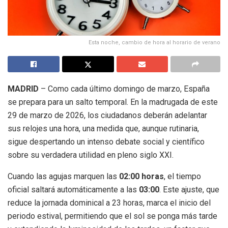
Esta noche, cambio de hora al horario de verano
MADRID
– Como cada último domingo de marzo, España
se prepara para un salto temporal.
En la madrugada de este
29 de marzo de 2026, los ciudadanos deberán adelantar
sus relojes una hora, una medida que, aunque rutinaria,
sigue despertando un intenso debate social y científico
sobre su verdadera utilidad en pleno siglo XXI.
Cuando las agujas marquen las
02:00 horas
, el tiempo
oficial saltará automáticamente a las
03:00
.
Este ajuste, que
reduce la jornada dominical a 23 horas, marca el inicio del
periodo estival, permitiendo que el sol se ponga más tarde