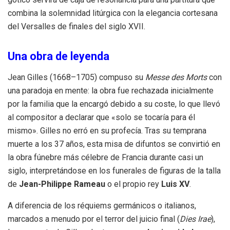
combina la solemnidad litúrgica con la elegancia cortesana
del Versalles de finales del siglo XVII.
Una obra de leyenda
Jean Gilles (1668–1705) compuso su
Messe des Morts
con
una paradoja en mente: la obra fue rechazada inicialmente
por la familia que la encargó debido a su coste, lo que llevó
al compositor a declarar que «solo se tocaría para él
mismo». Gilles no erró en su profecía. Tras su temprana
muerte a los 37 años, esta misa de difuntos se convirtió en
la obra fúnebre más célebre de Francia durante casi un
siglo, interpretándose en los funerales de figuras de la talla
de
Jean-Philippe Rameau
o el propio rey
Luis XV
.
A diferencia de los réquiems germánicos o italianos,
marcados a menudo por el terror del juicio final (
Dies Irae
),