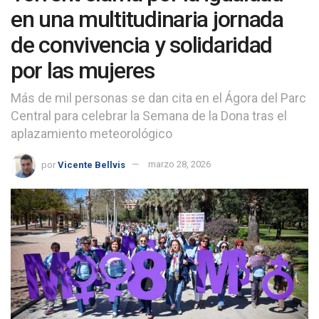
en una multitudinaria jornada
de convivencia y solidaridad
por las mujeres
Más de mil personas se dan cita en el Ágora del Parc
Central para celebrar la Semana de la Dona tras el
aplazamiento meteorológico
por
Vicente Bellvis
marzo 28, 2026