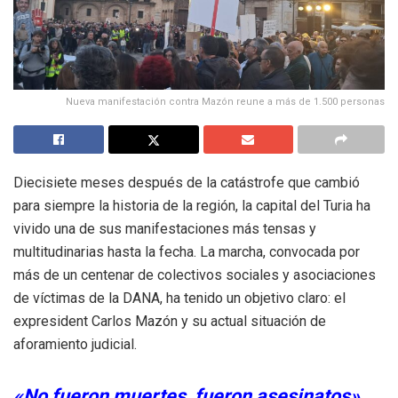
Nueva manifestación contra Mazón reune a más de 1.500 personas
Diecisiete meses después de la catástrofe que cambió
para siempre la historia de la región, la capital del Turia ha
vivido una de sus manifestaciones más tensas y
multitudinarias hasta la fecha. La marcha, convocada por
más de un centenar de colectivos sociales y asociaciones
de víctimas de la DANA, ha tenido un objetivo claro: el
expresident Carlos Mazón y su actual situación de
aforamiento judicial.
«No fueron muertes, fueron asesinatos»