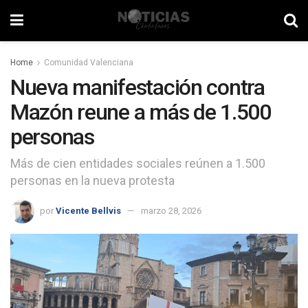
Home
Comunidad Valenciana
Nueva manifestación contra
Mazón reune a más de 1.500
personas
Más de cien entidades sociales reúnen a 1.500
personas en la nueva protesta
por
Vicente Bellvis
marzo 28, 2026