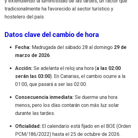
y extendiendo la luminosidad de las tardes, un factor que
tradicionalmente ha favorecido al sector turístico y
hostelero del país.
Datos clave del cambio de hora
Fecha:
Madrugada del sábado 28 al domingo
29 de
marzo de 2026
.
Acción:
Se adelanta el reloj una hora (
a las 02:00
serán las 03:00
).
En Canarias, el cambio ocurre a la
01:00, que pasará a ser las 02:00.
Consecuencia inmediata:
Se duerme una hora
menos, pero los días contarán con más luz solar
durante las tardes.
Oficialidad:
El calendario está fijado en el BOE (Orden
PCM/186/2022) hasta el 25 de octubre de 2026.