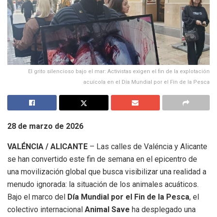
El grito silencioso bajo el mar: Activistas exigen el fin de la explotación
acuícola en el Día Mundial por el Fin de la Pesca
28 de marzo de 2026
VALÉNCIA / ALICANTE
– Las calles de Valéncia y Alicante
se han convertido este fin de semana en el epicentro de
una movilización global que busca visibilizar una realidad a
menudo ignorada: la situación de los animales acuáticos.
Bajo el marco del
Día Mundial por el Fin de la Pesca
, el
colectivo internacional
Animal Save
ha desplegado una