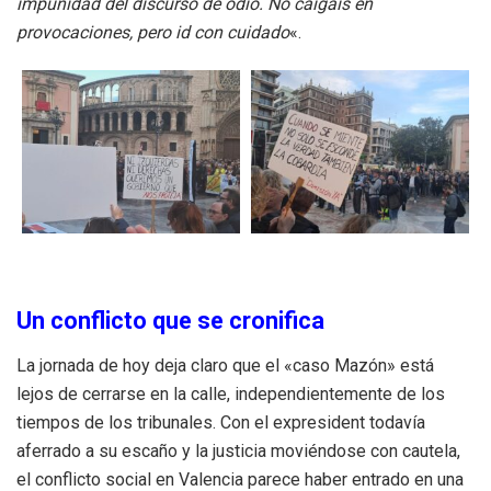
impunidad del discurso de odio. No caigáis en
provocaciones, pero id con cuidado
«.
Un conflicto que se cronifica
La jornada de hoy deja claro que el «caso Mazón» está
lejos de cerrarse en la calle, independientemente de los
tiempos de los tribunales. Con el expresident todavía
aferrado a su escaño y la justicia moviéndose con cautela,
el conflicto social en Valencia parece haber entrado en una