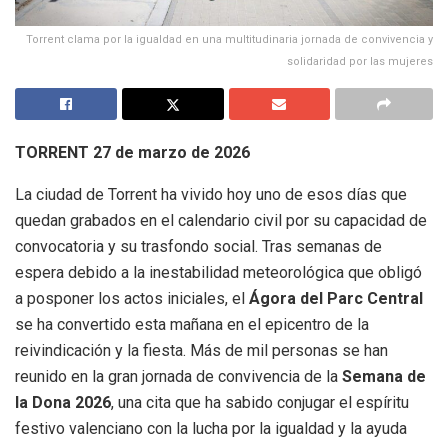
Torrent clama por la igualdad en una multitudinaria jornada de convivencia y
solidaridad por las mujeres
TORRENT
27 de marzo de 2026
La ciudad de Torrent ha vivido hoy uno de esos días que
quedan grabados en el calendario civil por su capacidad de
convocatoria y su trasfondo social. Tras semanas de
espera debido a la inestabilidad meteorológica que obligó
a posponer los actos iniciales, el
Ágora del Parc Central
se ha convertido esta mañana en el epicentro de la
reivindicación y la fiesta. Más de mil personas se han
reunido en la gran jornada de convivencia de la
Semana de
la Dona 2026
, una cita que ha sabido conjugar el espíritu
festivo valenciano con la lucha por la igualdad y la ayuda