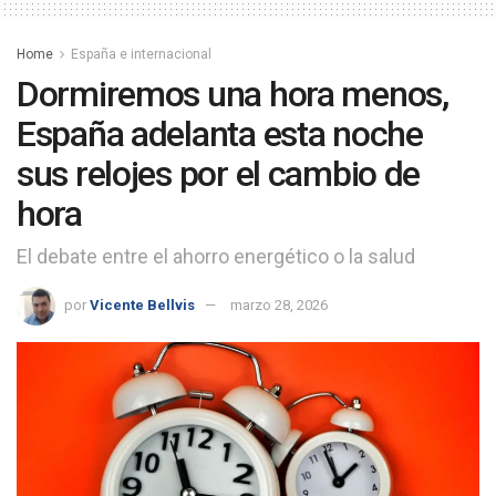
Home
España e internacional
Dormiremos una hora menos,
España adelanta esta noche
sus relojes por el cambio de
hora
El debate entre el ahorro energético o la salud
por
Vicente Bellvis
marzo 28, 2026