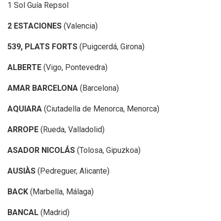
1 Sol Guía Repsol
2 ESTACIONES
(Valencia)
539, PLATS FORTS
(Puigcerdá, Girona)
ALBERTE
(Vigo, Pontevedra)
AMAR BARCELONA
(Barcelona)
AQUIARA
(Ciutadella de Menorca, Menorca)
ARROPE
(Rueda, Valladolid)
ASADOR NICOLÁS
(Tolosa, Gipuzkoa)
AUSIÀS
(Pedreguer, Alicante)
BACK
(Marbella, Málaga)
BANCAL
(Madrid)