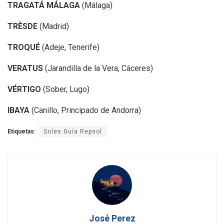
TRAGATÁ MÁLAGA
(Málaga)
TRÈSDE
(Madrid)
TROQUÉ
(Adeje, Tenerife)
VERATUS
(Jarandilla de la Vera, Cáceres)
VÉRTIGO
(Sober, Lugo)
IBAYA
(Canillo, Principado de Andorra)
Etiquetas:
Soles Guía Repsol
José Perez