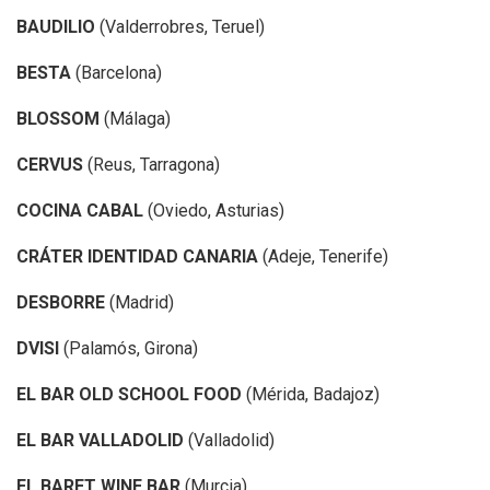
BAUDILIO
(Valderrobres, Teruel)
BESTA
(Barcelona)
BLOSSOM
(Málaga)
CERVUS
(Reus, Tarragona)
COCINA CABAL
(Oviedo, Asturias)
CRÁTER IDENTIDAD CANARIA
(Adeje, Tenerife)
DESBORRE
(Madrid)
DVISI
(Palamós, Girona)
EL BAR OLD SCHOOL FOOD
(Mérida, Badajoz)
EL BAR VALLADOLID
(Valladolid)
EL BARET WINE BAR
(Murcia)