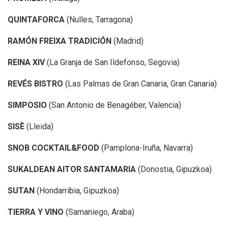
QUINTAFORCA
(Nulles, Tarragona)
RAMÓN FREIXA TRADICIÓN
(Madrid)
REINA XIV
(La Granja de San Ildefonso, Segovia)
REVÉS BISTRO
(Las Palmas de Gran Canaria, Gran Canaria)
SIMPOSIO
(San Antonio de Benagéber, Valencia)
SISÈ
(Lleida)
SNOB COCKTAIL&FOOD
(Pamplona-Iruña, Navarra)
SUKALDEAN AITOR SANTAMARIA
(Donostia, Gipuzkoa)
SUTAN
(Hondarribia, Gipuzkoa)
TIERRA Y VINO
(Samaniego, Araba)