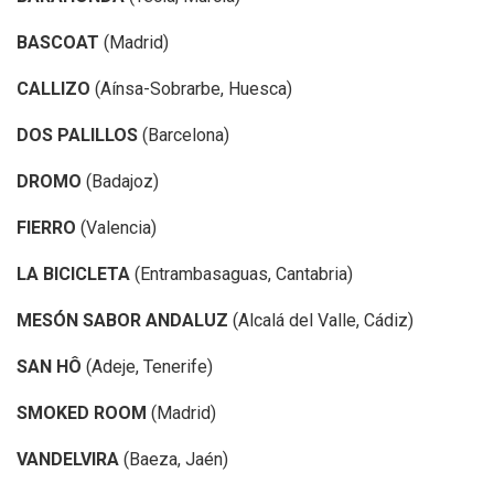
BASCOAT
(Madrid)
CALLIZO
(Aínsa-Sobrarbe, Huesca)
DOS PALILLOS
(Barcelona)
DROMO
(Badajoz)
FIERRO
(Valencia)
LA BICICLETA
(Entrambasaguas, Cantabria)
MESÓN SABOR ANDALUZ
(Alcalá del Valle, Cádiz)
SAN HÔ
(Adeje, Tenerife)
SMOKED ROOM
(Madrid)
VANDELVIRA
(Baeza, Jaén)