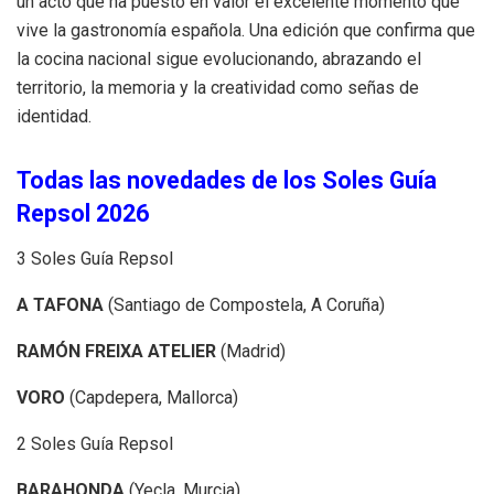
un acto que ha puesto en valor el excelente momento que
vive la gastronomía española. Una edición que confirma que
la cocina nacional sigue evolucionando, abrazando el
territorio, la memoria y la creatividad como señas de
identidad.
Todas las novedades de los Soles Guía
Repsol 2026
3 Soles Guía Repsol
A TAFONA
(Santiago de Compostela, A Coruña)
RAMÓN FREIXA ATELIER
(Madrid)
VORO
(Capdepera, Mallorca)
2 Soles Guía Repsol
BARAHONDA
(Yecla, Murcia)