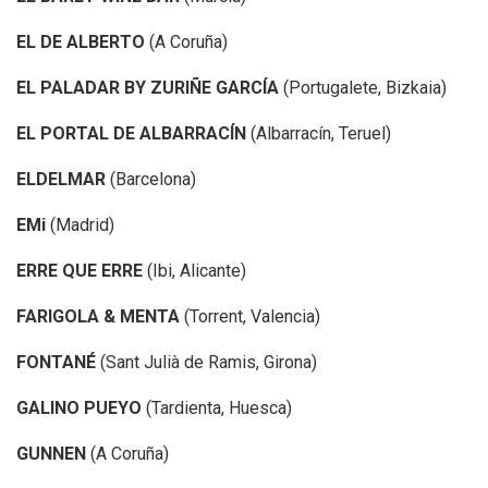
EL DE ALBERTO
(A Coruña)
EL PALADAR BY ZURIÑE GARCÍA
(Portugalete, Bizkaia)
EL PORTAL DE ALBARRACÍN
(Albarracín, Teruel)
ELDELMAR
(Barcelona)
EMi
(Madrid)
ERRE QUE ERRE
(Ibi, Alicante)
FARIGOLA & MENTA
(Torrent, Valencia)
FONTANÉ
(Sant Julià de Ramis, Girona)
GALINO PUEYO
(Tardienta, Huesca)
GUNNEN
(A Coruña)