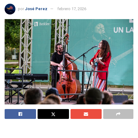
por
José Perez
febrero 17, 2026