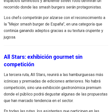
espacios luminosos y ambiente street food definirán un
recorrido donde las smash burgers serán protagonistas.
Los chefs competirán por alzarse con el reconocimiento a
la “Mejor smash burger de España”, en una categoría que
continúa ganando adeptos gracias a su textura crujiente y
jugosa.
All Stars: exhibición gourmet sin
competición
La tercera ruta, All Stars, reunirá a las hamburguesas más
icónicas y premiadas de ediciones anteriores. No habrá
competición, sino una exhibición gastronómica premium
donde el público podrá degustar algunas de las propuestas
que han marcado tendencia en el sector.
En todas las rutas, los asistentes que participen en las