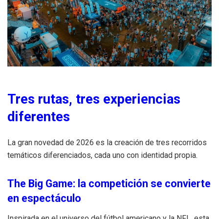
Tres rutas, tres experiencias
diferentes
La gran novedad de 2026 es la creación de tres recorridos
temáticos diferenciados, cada uno con identidad propia.
The Big Game: la competición se convierte
en espectáculo
Inspirada en el universo del fútbol americano y la NFL, esta