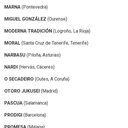
MARNA
(Pontevedra)
MIGUEL GONZÁLEZ
(Ourense)
MODERNA TRADICIÓN
(Logroño, La Rioja)
MORAL
(Santa Cruz de Tenerife, Tenerife)
NARBASU
(Piloña, Asturias)
NARDI
(Hervás, Cáceres)
O SECADEIRO
(Outes, A Coruña)
OTORO JUKUSEI
(Madrid)
PASCUA
(Salamanca)
PRODIGI
(Barcelona)
PROMESA
(Málaga)