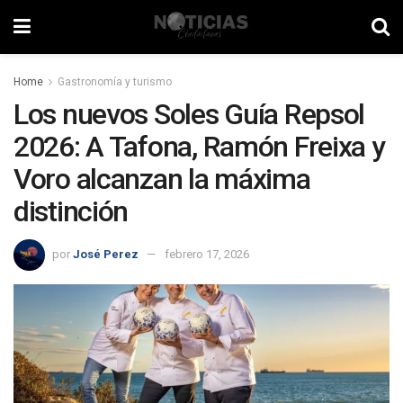
Home
Gastronomía y turismo
Los nuevos Soles Guía Repsol
2026: A Tafona, Ramón Freixa y
Voro alcanzan la máxima
distinción
por
José Perez
febrero 17, 2026