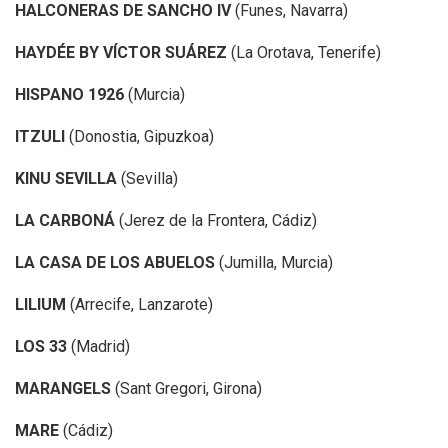
HALCONERAS DE SANCHO IV
(Funes, Navarra)
HAYDÉE BY VÍCTOR SUÁREZ
(La Orotava, Tenerife)
HISPANO 1926
(Murcia)
ITZULI
(Donostia, Gipuzkoa)
KINU SEVILLA
(Sevilla)
LA CARBONÁ
(Jerez de la Frontera, Cádiz)
LA CASA DE LOS ABUELOS
(Jumilla, Murcia)
LILIUM
(Arrecife, Lanzarote)
LOS 33
(Madrid)
MARANGELS
(Sant Gregori, Girona)
MARE
(Cádiz)