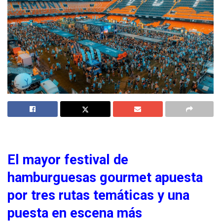
El mayor festival de
hamburguesas gourmet apuesta
por tres rutas temáticas y una
puesta en escena más