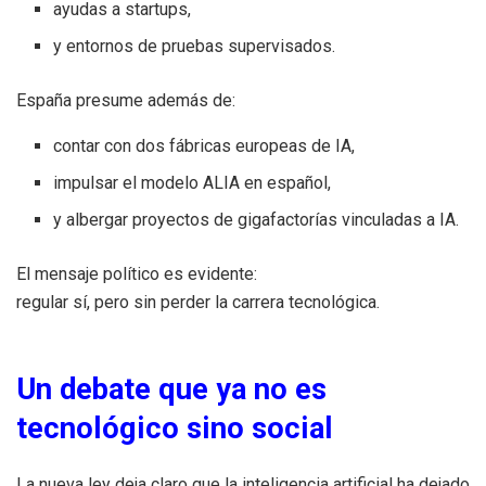
ayudas a startups,
y entornos de pruebas supervisados.
España presume además de:
contar con dos fábricas europeas de IA,
impulsar el modelo ALIA en español,
y albergar proyectos de gigafactorías vinculadas a IA.
El mensaje político es evidente:
regular sí, pero sin perder la carrera tecnológica.
Un debate que ya no es
tecnológico sino social
La nueva ley deja claro que la inteligencia artificial ha dejado