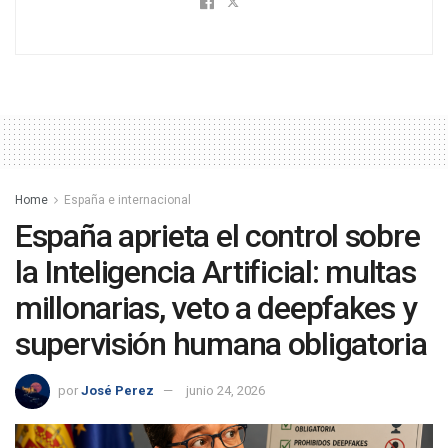
Home
España e internacional
España aprieta el control sobre
la Inteligencia Artificial: multas
millonarias, veto a deepfakes y
supervisión humana obligatoria
por
José Perez
junio 24, 2026