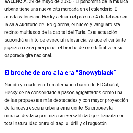
VALENCIA
, 29 de mayo de 2026.- El panorama de la música
urbana tiene una nueva cita marcada en el calendario
.
El
artista valenciano Hecky actuará el próximo 4 de febrero en
la sala Auditorio del Roig Arena, el nuevo y vanguardista
recinto multiusos de la capital del Turia
.
Esta actuación
supondrá un hito de especial relevancia, ya que el cantante
jugará en casa para poner el broche de oro definitivo a su
esperada gira nacional
.
El broche de oro a la era “Snowyblack”
Nacido y criado en el emblemático barrio de El Cabañal,
Hecky se ha consolidado a pasos agigantados como una
de las propuestas más destacadas y con mayor proyección
de la nueva escena urbana emergente
.
Su propuesta
musical destaca por una gran versatilidad que transita con
total naturalidad entre el trap, el drill y el reguetón
.