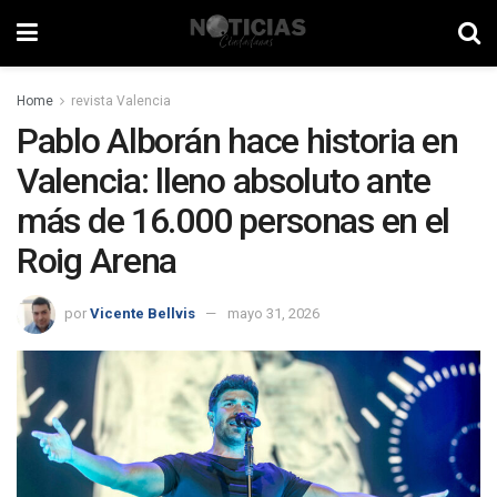
Home
revista Valencia
Pablo Alborán hace historia en
Valencia: lleno absoluto ante
más de 16.000 personas en el
Roig Arena
por
Vicente Bellvis
mayo 31, 2026