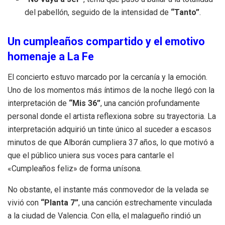
del pabellón, seguido de la intensidad de
“Tanto”
.
Un cumpleaños compartido y el emotivo
homenaje a La Fe
El concierto estuvo marcado por la cercanía y la emoción
.
Uno de los momentos más íntimos de la noche llegó con la
interpretación de
“Mis 36”
, una canción profundamente
personal donde el artista reflexiona sobre su trayectoria
.
La
interpretación adquirió un tinte único al suceder a escasos
minutos de que Alborán cumpliera 37 años, lo que motivó a
que el público uniera sus voces para cantarle el
«Cumpleaños feliz» de forma unísona
.
No obstante, el instante más conmovedor de la velada se
vivió con
“Planta 7”
, una canción estrechamente vinculada
a la ciudad de Valencia
.
Con ella, el malagueño rindió un