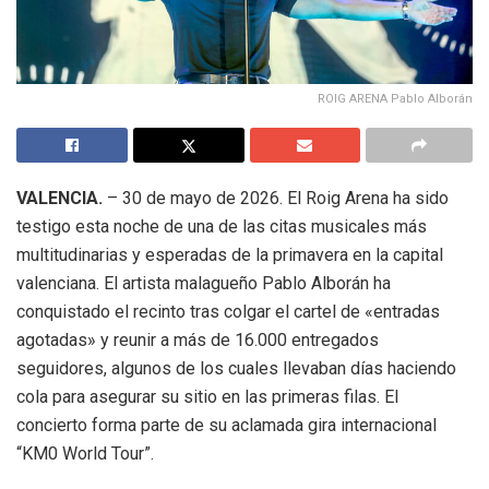
ROIG ARENA Pablo Alborán
VALENCIA.
– 30 de mayo de 2026
.
El Roig Arena ha sido
testigo esta noche de una de las citas musicales más
multitudinarias y esperadas de la primavera en la capital
valenciana
.
El artista malagueño Pablo Alborán ha
conquistado el recinto tras colgar el cartel de «entradas
agotadas» y reunir a más de 16.000 entregados
seguidores, algunos de los cuales llevaban días haciendo
cola para asegurar su sitio en las primeras filas
.
El
concierto forma parte de su aclamada gira internacional
“KM0 World Tour”
.