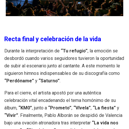
Recta final y celebración de la vida
Durante la interpretación de
“Tu refugio”
, la emoción se
desbordó cuando varios seguidores tuvieron la oportunidad
de subir al escenario junto al cantante
.
A este momento le
siguieron himnos indispensables de su discografía como
“Perdóname”
y
“Saturno”
.
Para el cierre, el artista apostó por una auténtica
celebración vital encadenando el tema homónimo de su
álbum,
“KM0”
, junto a
“Prometo”
,
“Vívela”
,
“La fiesta”
y
“Vivir”
.
Finalmente, Pablo Alborán se despidió de Valencia
bajo una ovación atronadora tras interpretar
“La vida nos