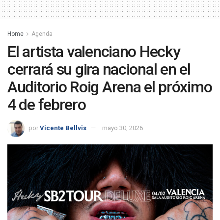
Home
Agenda
El artista valenciano Hecky
cerrará su gira nacional en el
Auditorio Roig Arena el próximo
4 de febrero
por
Vicente Bellvis
mayo 30, 2026