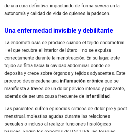
de una cura definitiva, impactando de forma severa en la
autonomía y calidad de vida de quienes la padecen
.
Una enfermedad invisible y debilitante
La endometriosis se produce cuando el tejido endometrial
—el que recubre el interior del útero— no se expulsa
correctamente durante la menstruación
.
En su lugar, este
tejido se filtra hacia la cavidad abdominal, donde se
deposita y crece sobre órganos y tejidos adyacentes
.
Este
proceso desencadena una
inflamación crónica
que se
manifiesta a través de un dolor pélvico intenso y punzante,
además de ser una causa frecuente de
infertilidad
.
Las pacientes sufren episodios críticos de dolor pre y post
menstrual, molestias agudas durante las relaciones
sexuales o incluso al realizar funciones fisiológicas
básicas
.
Según los expertos del INCLIVA, las terapias