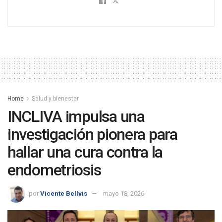
Home
Salud y bienestar
INCLIVA impulsa una
investigación pionera para
hallar una cura contra la
endometriosis
por
Vicente Bellvis
mayo 18, 2026