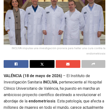
INCLIVA impulsa una investigación pionera para hallar una cura contra la
endometriosis
VALÉNCIA (18 de mayo de 2026)
– El Instituto de
Investigación Sanitaria
INCLIVA
, perteneciente al Hospital
Clínico Universitario de Valéncia, ha puesto en marcha un
ambicioso proyecto científico destinado a revolucionar el
abordaje de la
endometriosis
.
Esta patología, que afecta a
millones de mujeres en todo el mundo, carece actualmente