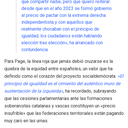
qué compartir nadie, pero que quiero reiterar:
desde que en el año 2023 se formó gobierno
al precio de pactar con la extrema derecha
independentista y con aquellos que
realmente chocaban con el principio de
igualdad, los ciudadanos están hablando
elección tras elección», ha arrancado con
contundencia.
Para Page, la línea roja que jamás debió cruzarse es la
quiebra de la equidad entre españoles, un valor que ha
definido como el corazón del proyecto socialdemócrata.
«El
principio de igualdad es el cimiento del auténtico muro de
sustentación de la izquierda»
, ha recordado, subrayando
que las cesiones parlamentarias ante las formaciones
soberanistas catalanas y vascas constituyen un «precio
insufrible» que las federaciones territoriales están pagando
muy caro en las urnas.