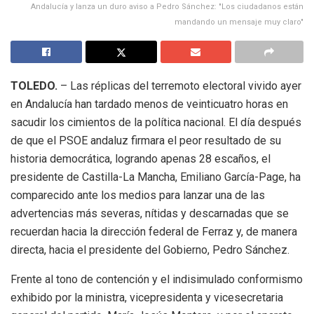
Andalucía y lanza un duro aviso a Pedro Sánchez: "Los ciudadanos están
mandando un mensaje muy claro"
TOLEDO.
– Las réplicas del terremoto electoral vivido ayer
en Andalucía han tardado menos de veinticuatro horas en
sacudir los cimientos de la política nacional. El día después
de que el PSOE andaluz firmara el peor resultado de su
historia democrática, logrando apenas 28 escaños, el
presidente de Castilla-La Mancha, Emiliano García-Page, ha
comparecido ante los medios para lanzar una de las
advertencias más severas, nítidas y descarnadas que se
recuerdan hacia la dirección federal de Ferraz y, de manera
directa, hacia el presidente del Gobierno, Pedro Sánchez.
Frente al tono de contención y el indisimulado conformismo
exhibido por la ministra, vicepresidenta y vicesecretaria