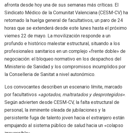
afronta desde hoy una de sus semanas más críticas.
El
Sindicato Médico de la Comunitat Valenciana (CESM-CV) ha
retomado la huelga general de facultativos, un paro de 24
horas que se extenderá desde este lunes hasta el próximo
viernes 22 de mayo.
La movilización responde a un
profundo e histórico malestar estructural, situando a los
profesionales sanitarios en un complejo «frente doble» de
negociación: el bloqueo normativo en los despachos del
Ministerio de Sanidad y los compromisos incumplidos por
la Conselleria de Sanitat a nivel autonómico.
Los convocantes describen un escenario límite, marcado
por facultativos
«agotados, maltratados y desprotegidos»
.
Según advierten desde CESM-CV, la falta estructural de
personal, la inminente oleada de jubilaciones y la
persistente fuga de talento joven hacia el extranjero están
empujando al sistema público de salud hacia un «colapso