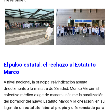
irreversible».
El pulso estatal: el rechazo al Estatuto
Marco
A nivel nacional, la principal reivindicación apunta
directamente a la ministra de Sanidad, Mónica García. El
colectivo médico exige de manera unánime la paralización
del borrador del nuevo Estatuto Marco y la
creación
, en su
lugar,
de un estatuto laboral propio y diferenciado para