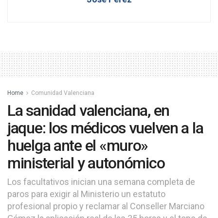
Home
Comunidad Valenciana
La sanidad valenciana, en
jaque: los médicos vuelven a la
huelga ante el «muro»
ministerial y autonómico
Los facultativos inician una semana completa de
paros para exigir al Ministerio un estatuto
profesional propio y reclamar al Conseller Marciano