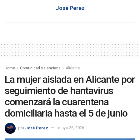
José Perez
Home
Comunidad Valenciana
Alicante
La mujer aislada en Alicante por
seguimiento de hantavirus
comenzará la cuarentena
domiciliaria hasta el 5 de junio
por
José Perez
mayo 26, 2026