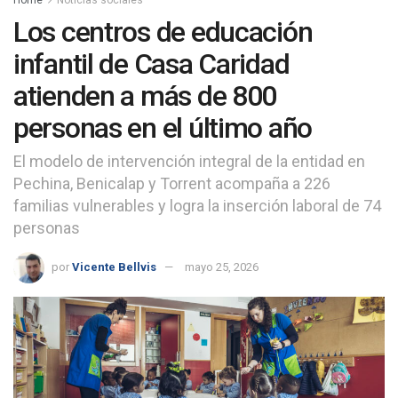
Los centros de educación
infantil de Casa Caridad
atienden a más de 800
personas en el último año
El modelo de intervención integral de la entidad en
Pechina, Benicalap y Torrent acompaña a 226
familias vulnerables y logra la inserción laboral de 74
personas
por
Vicente Bellvis
mayo 25, 2026