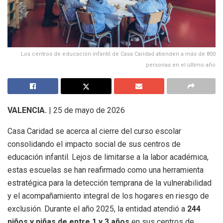
Los centros de educación infantil de Casa Caridad atienden a más de 800
personas en el último año
VALENCIA.
| 25 de mayo de 2026
Casa Caridad se acerca al cierre del curso escolar
consolidando el impacto social de sus centros de
educación infantil. Lejos de limitarse a la labor académica,
estas escuelas se han reafirmado como una herramienta
estratégica para la detección temprana de la vulnerabilidad
y el acompañamiento integral de los hogares en riesgo de
exclusión. Durante el año 2025, la entidad atendió a
244
niños y niñas de entre 1 y 3 años
en sus centros de