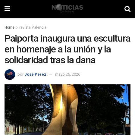
Home
revista Valencia
Paiporta inaugura una escultura
en homenaje a la unión y la
solidaridad tras la dana
por
José Perez
mayo 26, 2026