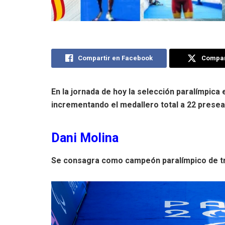
Compartir en Facebook
Compart
En la jornada de hoy la selección paralímpic
incrementando el medallero total a 22 presea
Dani Molina
Se consagra como campeón paralímpico de tri