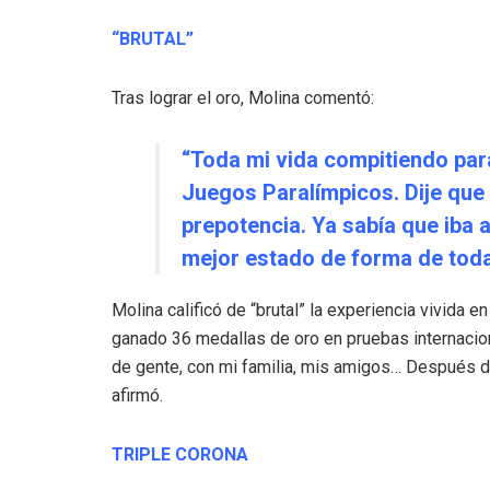
“BRUTAL”
Tras lograr el oro, Molina comentó:
“Toda mi vida compitiendo par
Juegos Paralímpicos. Dije que i
prepotencia. Ya sabía que iba 
mejor estado de forma de toda
Molina calificó de “brutal” la experiencia vivida
ganado 36 medallas de oro en pruebas internaciona
de gente, con mi familia, mis amigos… Después del
afirmó.
TRIPLE CORONA