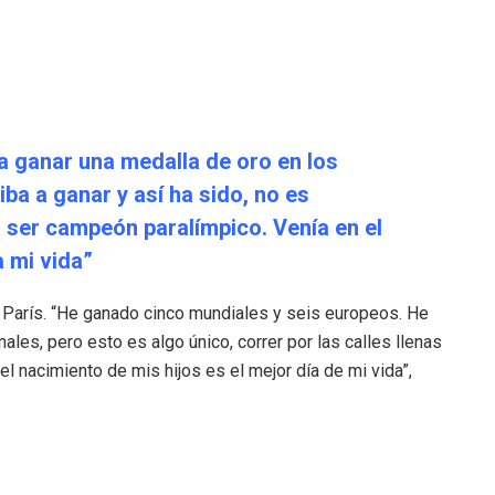
a ganar una medalla de oro en los
ba a ganar y así ha sido, no es
a ser campeón paralímpico. Venía en el
 mi vida”
 en París. “He ganado cinco mundiales y seis europeos. He
les, pero esto es algo único, correr por las calles llenas
 nacimiento de mis hijos es el mejor día de mi vida”,