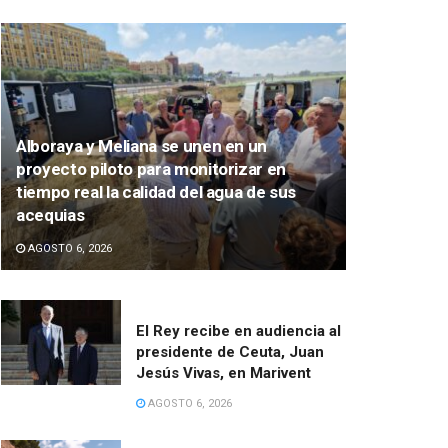
Alboraya y Meliana se unen en un
proyecto piloto para monitorizar en
tiempo real la calidad del agua de sus
acequias
AGOSTO 6, 2026
El Rey recibe en audiencia al
presidente de Ceuta, Juan
Jesús Vivas, en Marivent
AGOSTO 6, 2026