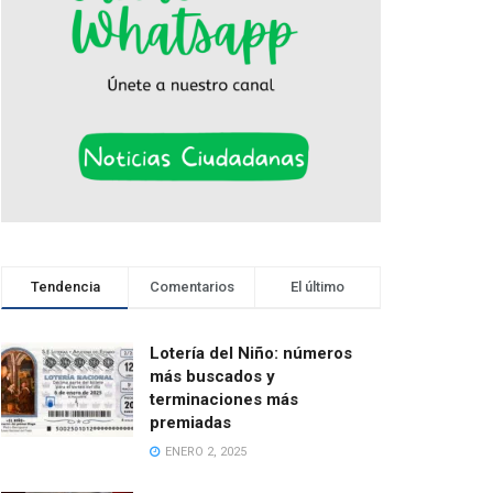
Tendencia
Comentarios
El último
Lotería del Niño: números
más buscados y
terminaciones más
premiadas
ENERO 2, 2025