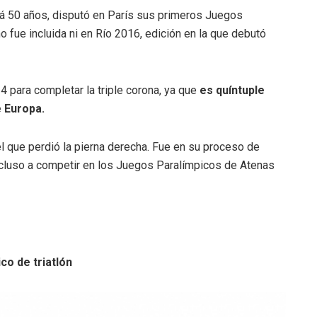
á 50 años, disputó en París sus primeros Juegos
o fue incluida ni en Río 2016, edición en la que debutó
4 para completar la triple corona, ya que
es quíntuple
 Europa.
l que perdió la pierna derecha. Fue en su proceso de
ncluso a competir en los Juegos Paralímpicos de Atenas
co de triatlón