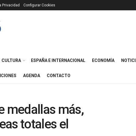
ca Privacidad
Configurar Cookies
CULTURA
ESPAÑA E INTERNACIONAL
ECONOMÍA
NOTICI
ICIONES
AGENDA
CONTACTO
te medallas más,
as totales el