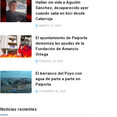
Hallan sin vida a Agustín
Sánchez, desaparecido ayer
cuando salía en bici desde
Catarroja
MARZO 13, 2025
El ayuntamiento de Paiporta
demoniza las ayudas de la
Fundación de Amancio
Ortega
FEBRERO 24, 2025
El barranco del Poyo con
agua de parte a parte en
Paiporta
DICIEMBRE 28, 2025
Noticias recientes