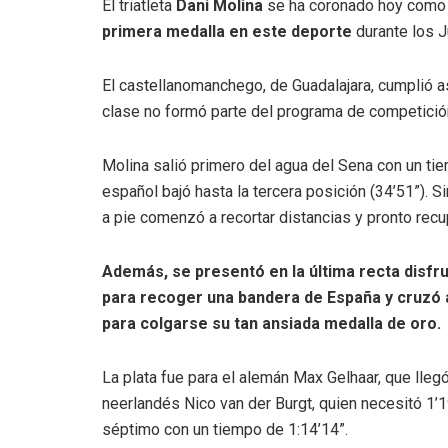
El triatleta
Dani Molina
se ha coronado hoy com
primera medalla en este deporte
durante los 
El castellanomanchego, de Guadalajara, cumplió a
clase no formó parte del programa de competició
Molina salió primero del agua del Sena con un tie
español bajó hasta la tercera posición (34’51”). 
a pie comenzó a recortar distancias y pronto recu
Además, se presentó en la última recta disfr
para recoger una bandera de España y cruzó a
para colgarse su tan ansiada medalla de oro.
La plata fue para el alemán Max Gelhaar, que lleg
neerlandés Nico van der Burgt, quien necesitó 1
séptimo con un tiempo de 1:14’14”.