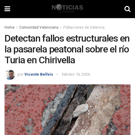
Home
Comunidad Valenciana
Poblaciones de Valencia
Detectan fallos estructurales en
la pasarela peatonal sobre el río
Turia en Chirivella
por
Vicente Bellvis
febrero 16, 2026