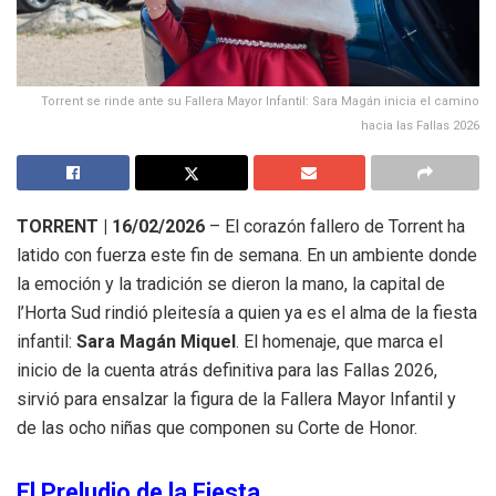
Torrent se rinde ante su Fallera Mayor Infantil: Sara Magán inicia el camino
hacia las Fallas 2026
TORRENT | 16/02/2026
– El corazón fallero de Torrent ha
latido con fuerza este fin de semana. En un ambiente donde
la emoción y la tradición se dieron la mano, la capital de
l’Horta Sud rindió pleitesía a quien ya es el alma de la fiesta
infantil:
Sara Magán Miquel
. El homenaje, que marca el
inicio de la cuenta atrás definitiva para las Fallas 2026,
sirvió para ensalzar la figura de la Fallera Mayor Infantil y
de las ocho niñas que componen su Corte de Honor.
El Preludio de la Fiesta