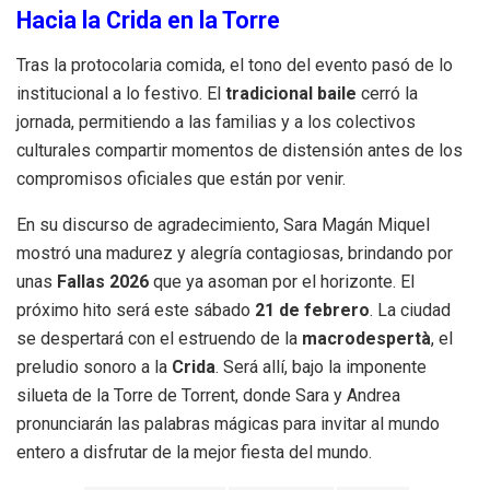
Hacia la Crida en la Torre
Tras la protocolaria comida, el tono del evento pasó de lo
institucional a lo festivo. El
tradicional baile
cerró la
jornada, permitiendo a las familias y a los colectivos
culturales compartir momentos de distensión antes de los
compromisos oficiales que están por venir.
En su discurso de agradecimiento, Sara Magán Miquel
mostró una madurez y alegría contagiosas, brindando por
unas
Fallas 2026
que ya asoman por el horizonte. El
próximo hito será este sábado
21 de febrero
. La ciudad
se despertará con el estruendo de la
macrodespertà
, el
preludio sonoro a la
Crida
. Será allí, bajo la imponente
silueta de la Torre de Torrent, donde Sara y Andrea
pronunciarán las palabras mágicas para invitar al mundo
entero a disfrutar de la mejor fiesta del mundo.