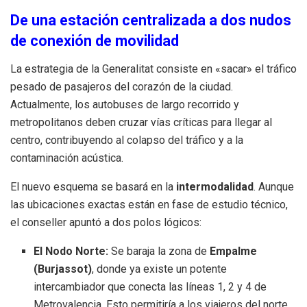
De una estación centralizada a dos nudos
de conexión de movilidad
La estrategia de la Generalitat consiste en «sacar» el tráfico
pesado de pasajeros del corazón de la ciudad.
Actualmente, los autobuses de largo recorrido y
metropolitanos deben cruzar vías críticas para llegar al
centro, contribuyendo al colapso del tráfico y a la
contaminación acústica.
El nuevo esquema se basará en la
intermodalidad
. Aunque
las ubicaciones exactas están en fase de estudio técnico,
el conseller apuntó a dos polos lógicos:
El Nodo Norte:
Se baraja la zona de
Empalme
(Burjassot)
, donde ya existe un potente
intercambiador que conecta las líneas 1, 2 y 4 de
Metrovalencia. Esto permitiría a los viajeros del norte