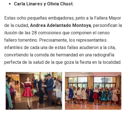
Carla Linares y Olivia Chust.
Estas ocho pequeñas embajadoras, junto a la Fallera Mayor
de la ciudad,
Andrea Adelantado Montoya
, personifican la
ilusión de las 28 comisiones que componen el censo
fallero torrentino. Precisamente, los representantes
infantiles de cada una de estas fallas acudieron a la cita,
convirtiendo la comida de hermandad en una radiografía
perfecta de la salud de la que goza la fiesta en la localidad.