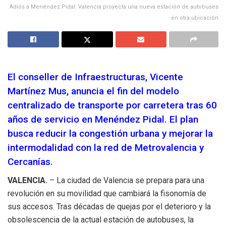
Adiós a Menéndez Pidal: Valencia proyecta una nueva estación de autobuses
en otra ubicación
El conseller de Infraestructuras, Vicente
Martínez Mus, anuncia el fin del modelo
centralizado de transporte por carretera tras 60
años de servicio en Menéndez Pidal. El plan
busca reducir la congestión urbana y mejorar la
intermodalidad con la red de Metrovalencia y
Cercanías.
VALENCIA.
– La ciudad de Valencia se prepara para una
revolución en su movilidad que cambiará la fisonomía de
sus accesos. Tras décadas de quejas por el deterioro y la
obsolescencia de la actual estación de autobuses, la