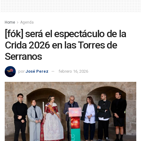
Home
Agenda
[fók] será el espectáculo de la
Crida 2026 en las Torres de
Serranos
por
José Perez
febrero 16, 2026