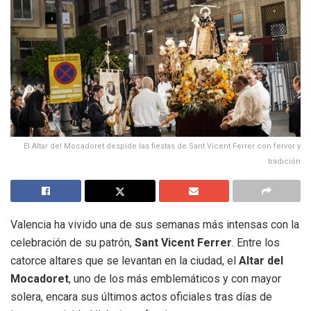
El Altar del Mocadoret despide las fiestas de Sant Vicent Ferrer con fervor y
tradición
Valencia ha vivido una de sus semanas más intensas con la
celebración de su patrón,
Sant Vicent Ferrer
. Entre los
catorce altares que se levantan en la ciudad, el
Altar del
Mocadoret
, uno de los más emblemáticos y con mayor
solera, encara sus últimos actos oficiales tras días de