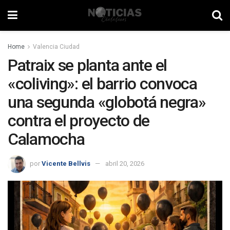
Home
Valencia Ciudad
Patraix se planta ante el
«coliving»: el barrio convoca
una segunda «globotá negra»
contra el proyecto de
Calamocha
por
Vicente Bellvis
abril 20, 2026