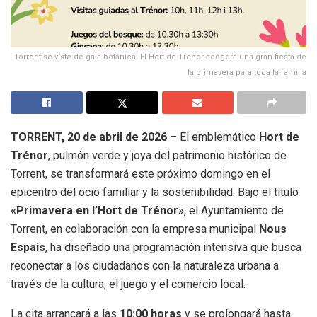
Torrent se viste de gala botánica: El Hort de Trénor acogerá una gran fiesta de
la primavera para toda la familia
TORRENT, 20 de abril de 2026
– El emblemático
Hort de
Trénor
, pulmón verde y joya del patrimonio histórico de
Torrent, se transformará este próximo domingo en el
epicentro del ocio familiar y la sostenibilidad. Bajo el título
«Primavera en l’Hort de Trénor»
, el Ayuntamiento de
Torrent, en colaboración con la empresa municipal
Nous
Espais
, ha diseñado una programación intensiva que busca
reconectar a los ciudadanos con la naturaleza urbana a
través de la cultura, el juego y el comercio local.
La cita arrancará a las
10:00 horas
y se prolongará hasta