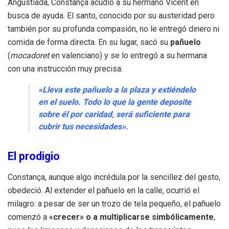
Angustiada, Constança acudió a su hermano Vicent en
busca de ayuda. El santo, conocido por su austeridad pero
también por su profunda compasión, no le entregó dinero ni
comida de forma directa. En su lugar, sacó su
pañuelo
(
mocadoret
en valenciano) y se lo entregó a su hermana
con una instrucción muy precisa:
«Lleva este pañuelo a la plaza y extiéndelo
en el suelo. Todo lo que la gente deposite
sobre él por caridad, será suficiente para
cubrir tus necesidades».
El prodigio
Constança, aunque algo incrédula por la sencillez del gesto,
obedeció. Al extender el pañuelo en la calle, ocurrió el
milagro: a pesar de ser un trozo de tela pequeño, el pañuelo
comenzó a
«crecer» o a multiplicarse simbólicamente
,