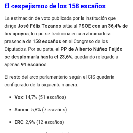
El «espejismo» de los 158 escaños
La estimación de voto publicada por la institución que
dirige
José Félix Tezanos
sitúa al
PSOE con un 36,4% de
los apoyos
, lo que se traduciría en una abrumadora
presencia de
158 escaños
en el Congreso de los
Diputados. Por su parte, el
PP de Alberto Núñez Feijóo
se desplomaría hasta el 23,6%
, quedando relegado a
apenas
94 escaños
.
El resto del arco parlamentario según el CIS quedaría
configurado de la siguiente manera:
Vox
: 14,7% (51 escaños)
Sumar
: 5,8% (7 escaños)
ERC
: 2,9% (12 escaños)