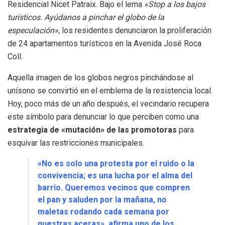
Residencial Nicet Patraix. Bajo el lema
«Stop a los bajos
turísticos. Ayúdanos a pinchar el globo de la
especulación»
, los residentes denunciaron la proliferación
de 24 apartamentos turísticos en la Avenida José Roca
Coll.
Aquella imagen de los globos negros pinchándose al
unísono se convirtió en el emblema de la resistencia local.
Hoy, poco más de un año después, el vecindario recupera
este símbolo para denunciar lo que perciben como una
estrategia de «mutación» de las promotoras
para
esquivar las restricciones municipales.
«No es solo una protesta por el ruido o la
convivencia; es una lucha por el alma del
barrio. Queremos vecinos que compren
el pan y saluden por la mañana, no
maletas rodando cada semana por
nuestras aceras», afirma uno de los