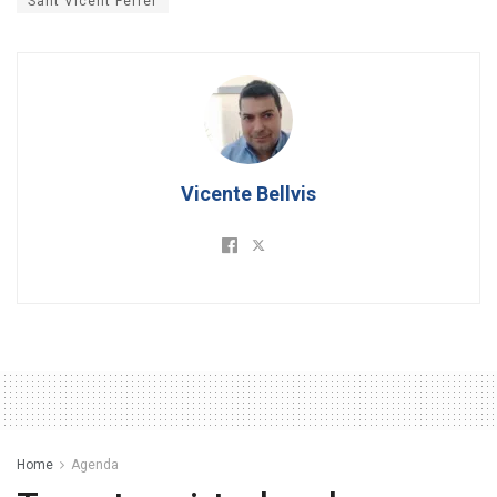
Sant Vicent Ferrer
Vicente Bellvis
Home
Agenda