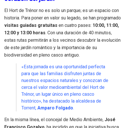
El Hort de Trénor no es solo un parque; es un espacio con
historia. Para poner en valor su legado, se han programado
visitas guiadas gratuitas
en cuatro pases:
10:00, 11:00,
12:00 y 13:00 horas
. Con una duración de 40 minutos,
estas rutas permitirán a los vecinos descubrir la evolución
de este jardín romántico y la importancia de su
biodiversidad en pleno casco antiguo.
«Esta jornada es una oportunidad perfecta
para que las familias disfruten juntas de
nuestros espacios naturales y conozcan de
cerca el valor medioambiental del Hort de
Trénor, un lugar único en pleno casco
histórico», ha destacado la alcaldesa de
Torrent,
Amparo Folgado
.
En la misma línea, el concejal de Medio Ambiente,
José
Francisco Gozalvo
, ha incidido en que la iniciativa busca