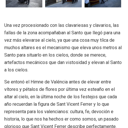
Una vez procesionado con las clavariesas y clavarios, las
fallas de la zona acompañaban al Santo que llegó para una
vez más elevarse al cielo, ya que una cosa muy tíìca de
muchos altares es el mecanismo que eleva unos metros al
Santo para situarlo en los cielos, donde se merece,
artefactos mecánicos que dan vistosidad y elevan al Santo
a los cielos.
Se entonó el Himne de Valéncia antes de elevar entre
vítores y pétalos de flores por última vez esteaño en el
altar al cielo, en la última noche de los festejos que cada
año recuerdan la figura de Sant Vicent Ferrer y lo que
representa para los valencianos: cultura, fe, devoción e
historia, lo que nos ha hechos er como somos, un pasado
glorioso que Sant Vicent Ferrer describe perfectamente.