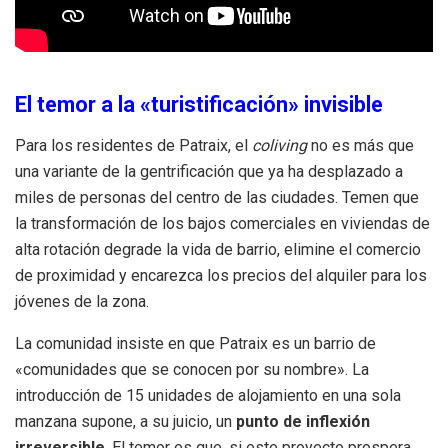
El temor a la «turistificación» invisible
Para los residentes de Patraix, el
coliving
no es más que
una variante de la gentrificación que ya ha desplazado a
miles de personas del centro de las ciudades. Temen que
la transformación de los bajos comerciales en viviendas de
alta rotación degrade la vida de barrio, elimine el comercio
de proximidad y encarezca los precios del alquiler para los
jóvenes de la zona.
La comunidad insiste en que Patraix es un barrio de
«comunidades que se conocen por su nombre». La
introducción de 15 unidades de alojamiento en una sola
manzana supone, a su juicio, un
punto de inflexión
irreversible
. El temor es que, si este proyecto prospera,