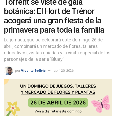
Torrent se viste de gala
botánica: El Hort de Trénor
acogerá una gran fiesta de la
primavera para toda la familia
La jornada, que se celebrará este domingo 26 de
abril, combinará un mercado de flores, talleres
educativos, visitas guiadas y la visita especial de los
personajes de la serie 'Bluey'
por
Vicente Bellvis
abril 20, 2026