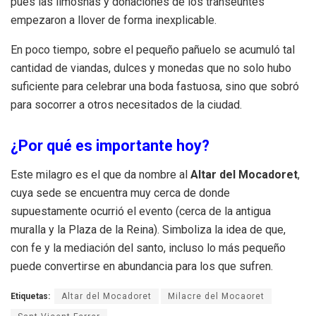
pues las limosnas y donaciones de los transeúntes
empezaron a llover de forma inexplicable.
En poco tiempo, sobre el pequeño pañuelo se acumuló tal
cantidad de viandas, dulces y monedas que no solo hubo
suficiente para celebrar una boda fastuosa, sino que sobró
para socorrer a otros necesitados de la ciudad.
¿Por qué es importante hoy?
Este milagro es el que da nombre al
Altar del Mocadoret
,
cuya sede se encuentra muy cerca de donde
supuestamente ocurrió el evento (cerca de la antigua
muralla y la Plaza de la Reina). Simboliza la idea de que,
con fe y la mediación del santo, incluso lo más pequeño
puede convertirse en abundancia para los que sufren.
Etiquetas:
Altar del Mocadoret
Milacre del Mocaoret