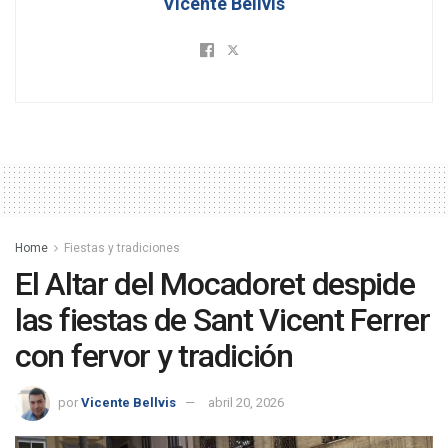
Vicente Bellvis
Home
Fiestas y tradiciones
El Altar del Mocadoret despide
las fiestas de Sant Vicent Ferrer
con fervor y tradición
por
Vicente Bellvis
abril 20, 2026