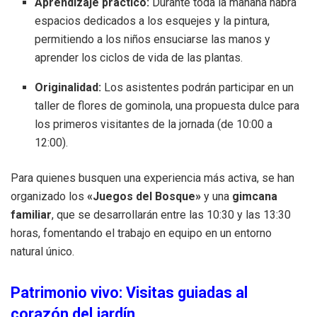
Aprendizaje práctico:
Durante toda la mañana habrá
espacios dedicados a los esquejes y la pintura,
permitiendo a los niños ensuciarse las manos y
aprender los ciclos de vida de las plantas.
Originalidad:
Los asistentes podrán participar en un
taller de flores de gominola, una propuesta dulce para
los primeros visitantes de la jornada (de 10:00 a
12:00).
Para quienes busquen una experiencia más activa, se han
organizado los
«Juegos del Bosque»
y una
gimcana
familiar
, que se desarrollarán entre las 10:30 y las 13:30
horas, fomentando el trabajo en equipo en un entorno
natural único.
Patrimonio vivo: Visitas guiadas al
corazón del jardín