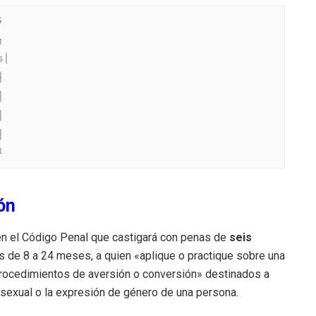




│









ón
o en el Código Penal que castigará con penas de
seis
s de 8 a 24 meses, a quien «aplique o practique sobre una
rocedimientos de aversión o conversión» destinados a
d sexual o la expresión de género de una persona.