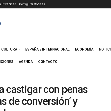
ca Privacidad
Configurar Cookies
CULTURA
ESPAÑA E INTERNACIONAL
ECONOMÍA
NOTICI
ICIONES
AGENDA
CONTACTO
a castigar con penas
as de conversión’ y