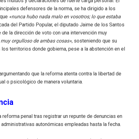
hes mutuos y declaraciones de fuerte carga personal.
El
rincipales defensores de la norma, se ha dirigido a los
o que
«nunca hubo nada malo en vosotros; lo que estaba
cada del Partido Popular, el diputado Jaime de los Santos
de la dirección de voto con una intervención muy
o muy orgulloso de ambas cosas»
, sosteniendo que su
los territorios donde gobierna, pese a la abstención en el
argumentando que la reforma atenta contra la libertad de
al o psicológico de manera voluntaria.
ncia
 la reforma penal tras registrar un repunte de denuncias en
as administrativas autonómicas empleadas hasta la fecha.