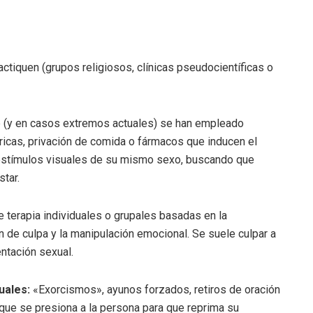
ctiquen (grupos religiosos, clínicas pseudocientíficas o
 (y en casos extremos actuales) se han empleado
icas, privación de comida o fármacos que inducen el
 estímulos visuales de su mismo sexo, buscando que
star.
 terapia individuales o grupales basadas en la
ión de culpa y la manipulación emocional. Se suele culpar a
entación sexual.
uales:
«Exorcismos», ayunos forzados, retiros de oración
que se presiona a la persona para que reprima su