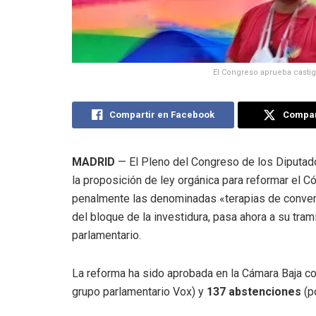
El Congreso aprueba castiga
Compartir en Facebook
Compart
MADRID
— El Pleno del Congreso de los Diputado
la proposición de ley orgánica para reformar el Cód
penalmente las denominadas «terapias de conve
del bloque de la investidura, pasa ahora a su tra
parlamentario.
La reforma ha sido aprobada en la Cámara Baja c
grupo parlamentario Vox) y
137 abstenciones
(po