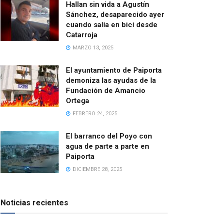
Hallan sin vida a Agustín
Sánchez, desaparecido ayer
cuando salía en bici desde
Catarroja
MARZO 13, 2025
El ayuntamiento de Paiporta
demoniza las ayudas de la
Fundación de Amancio
Ortega
FEBRERO 24, 2025
El barranco del Poyo con
agua de parte a parte en
Paiporta
DICIEMBRE 28, 2025
Noticias recientes