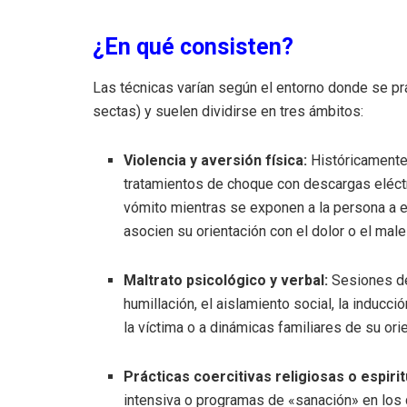
¿En qué consisten?
Las técnicas varían según el entorno donde se pra
sectas) y suelen dividirse en tres ámbitos:
Violencia y aversión física:
Históricamente
tratamientos de choque con descargas eléctr
vómito mientras se exponen a la persona a
asocien su orientación con el dolor o el male
Maltrato psicológico y verbal:
Sesiones de
humillación, el aislamiento social, la inducc
la víctima o a dinámicas familiares de su ori
Prácticas coercitivas religiosas o espirit
intensiva o programas de «sanación» en los 