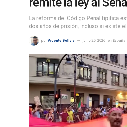
remite la ley al Sen
La reforma del Código Penal tipifica e
dos años de prisión, incluso si existe e
por
Vicente Bellvis
junio 25, 2026
en
España 