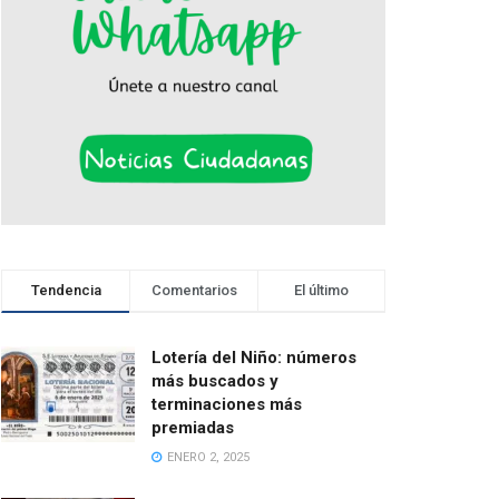
Tendencia
Comentarios
El último
Lotería del Niño: números
más buscados y
terminaciones más
premiadas
ENERO 2, 2025