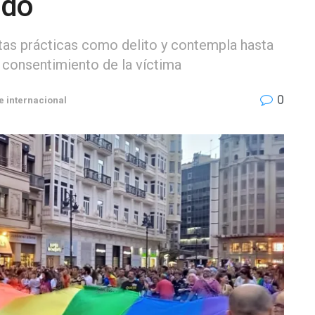
ado
stas prácticas como delito y contempla hasta
l consentimiento de la víctima
0
e internacional