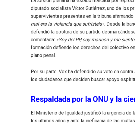
La sesión plenaria ha estado marcada por reproc
diputado socialista Víctor Gutiérrez, uno de los p
supervivientes presentes en la tribuna afirmand
mal era la violencia que sufristeis»
. Desde la ban
defendió la postura de su partido desmarcándose 
comentada:
«Soy del PP, soy maricón y me sient
formación defiende los derechos del colectivo en 
plano penal.
Por su parte, Vox ha defendido su voto en contra 
los ciudadanos que deciden buscar apoyo espiritu
Respaldada por la ONU y la cie
El Ministerio de Igualdad justificó la urgencia de
los últimos años y ante la ineficacia de las mult