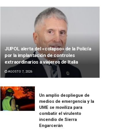
JUPOL alerta del «colapso» de la Policía
por la implantación de controles
extraordinarios a viajeros de Italia
AGOSTO 7, 2026
Un amplio despliegue de
medios de emergencia y la
UME se moviliza para
combatir el virulento
incendio de Sierra
Engarcerán