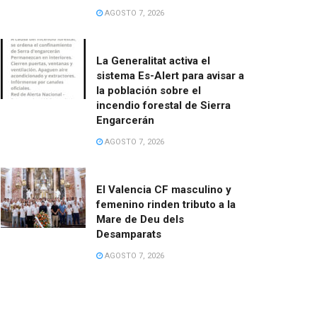
AGOSTO 7, 2026
La Generalitat activa el
sistema Es-Alert para avisar a
la población sobre el
incendio forestal de Sierra
Engarcerán
AGOSTO 7, 2026
El Valencia CF masculino y
femenino rinden tributo a la
Mare de Deu dels
Desamparats
AGOSTO 7, 2026