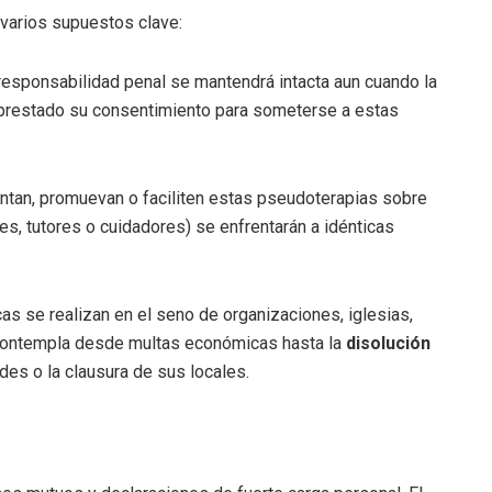
 varios supuestos clave:
responsabilidad penal se mantendrá intacta aun cuando la
 prestado su consentimiento para someterse a estas
tan, promuevan o faciliten estas pseudoterapias sobre
s, tutores o cuidadores) se enfrentarán a idénticas
cas se realizan en el seno de organizaciones, iglesias,
contempla desde multas económicas hasta la
disolución
des o la clausura de sus locales.